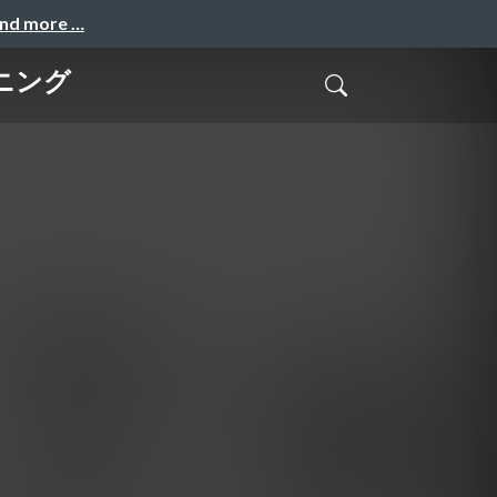
and more …
ニング