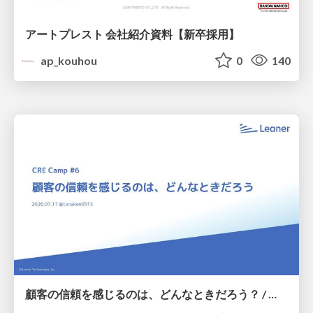
アートプレスト 会社紹介資料【新卒採用】
ap_kouhou
0
140
顧客の信頼を感じるのは、どんなときだろう？ / When do you feel a customer's trust?