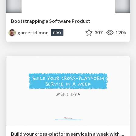
Bootstrapping a Software Product
garrettdimon
307
120k
PRO
Build your cross-platform service in a week with App Engine