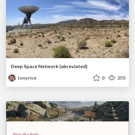
Deep Space Network (abreviated)
tonyrice
0
250