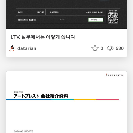
LTV, 실무에서는 이렇게 씁니다
datarian
0
630