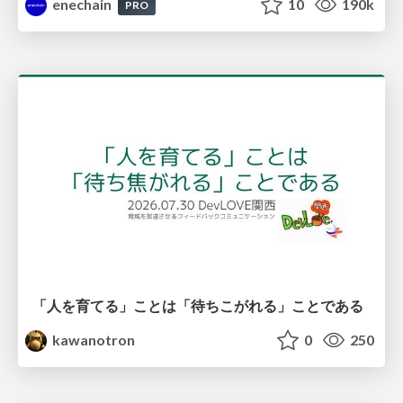
enechain
10
190k
PRO
「人を育てる」ことは「待ちこがれる」ことである
kawanotron
0
250