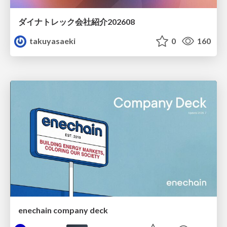
ダイナトレック会社紹介202608
takuyasaeki
0
160
enechain company deck