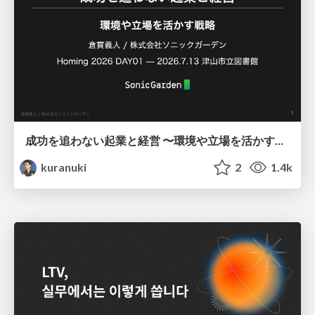
成功を追わない起業と経営 〜環境や立場を活かす戦略（Homing 2026）
kuranuki
2
1.4k