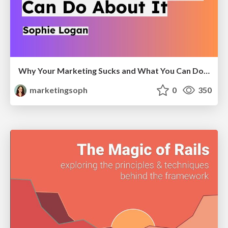
Why Your Marketing Sucks and What You Can Do About It - Sophie Logan
marketingsoph
0
350