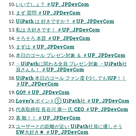
いいでしょ？ ＃UP_JPDevCom
まず 質問 ＃UP_JPDevCom
UiPath は 好きですか？ ＃UP_JPDevCom
私は 大好きです！ ＃UP_JPDevCom
そろそろ 本題 ＃UP_JPDevCom
まずは ＃UP_JPDevCom
本日のゴール プレゼン対象 ＆ ＃UP_JPDevCom
・UiPathに関わる全員 プレゼン対象 ・UiPath社
員さんも！ ＃UP_JPDevCom
UiPath 本日のゴール ファン度 (少しでも)UP！！
＃UP_JPDevCom
GO!! ＃UP_JPDevCom
Lover’s ポイント① UiPath社 ＃UP_JPDevCom
代表取締役 長谷川 康一 氏 CEO ＃UP_JPDevCom
素 敵！！ ＃UP_JPDevCom
ユーザーとの距離が近い UiPath社員に優しそう
SW大好き★ ＃UP_JPDevCom