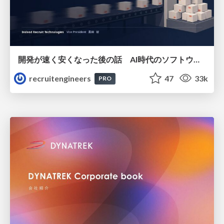
開発が速く安くなった後の話 AI時代のソフトウェアエンジニアリング組織論 #devsumi
recruitengineers
47
33k
PRO