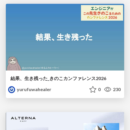
結果、生き残った_きのこカンファレンス2026
yurufuwahealer
0
230