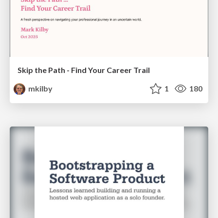
Skip the Path - Find Your Career Trail
mkilby
1
180