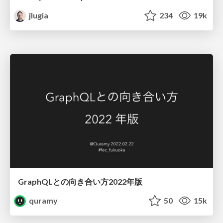
jlugia
234
19k
GraphQLとの向き合い方2022年版
quramy
50
15k