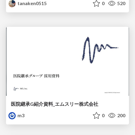
tanaken0515
0
520
医院継承G紹介資料_エムスリー株式会社
m3
0
200