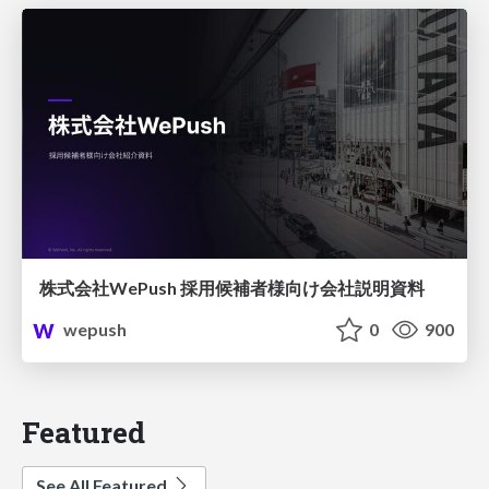
株式会社WePush 採用候補者様向け会社説明資料
wepush
0
900
Featured
See All Featured