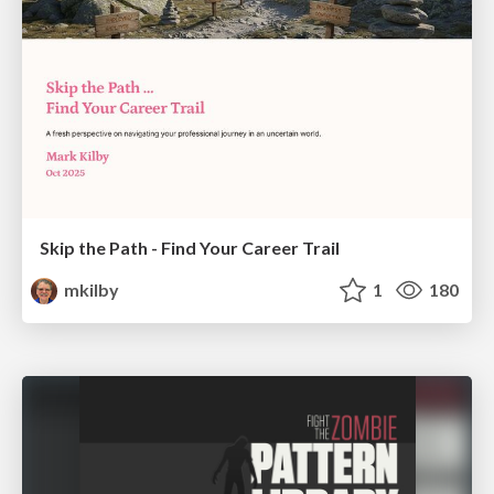
Skip the Path - Find Your Career Trail
mkilby
1
180