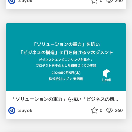
tsuyok
0
240
「ソリューションの重力」を抗い「ビジネスの構造」に目を向けるマネジメント
tsuyok
0
260