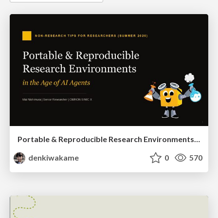
Portable & Reproducible Research Environments in the Age of AI Agents
denkiwakame
0
570