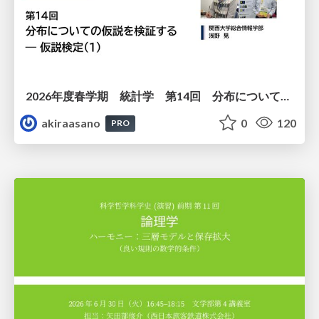
2026年度春学期 統計学 第14回 分布についての仮説を検証する ― 仮説検定（１） (2026. 7. 2)
akiraasano
0
120
PRO