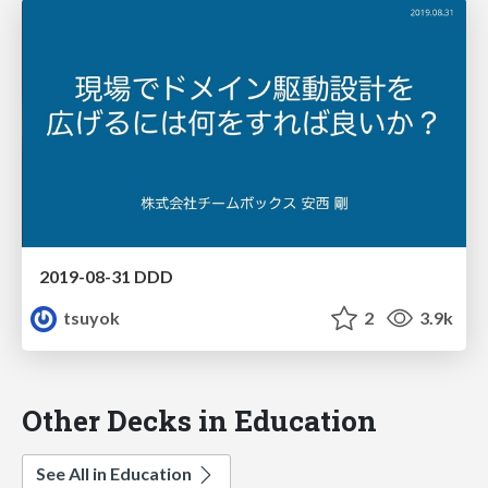
2019-08-31 DDD
tsuyok
2
3.9k
Other Decks in Education
See All in Education