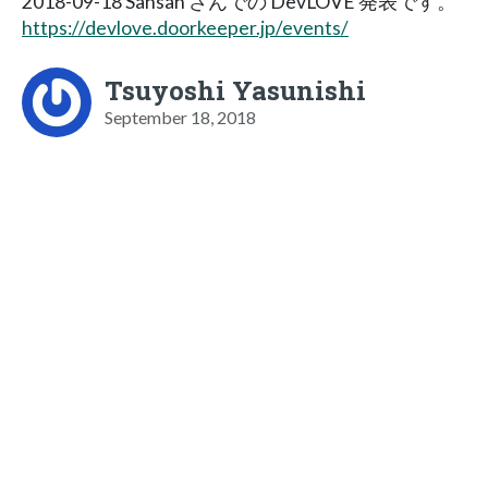
2018-09-18 Sansan さんでの DevLOVE 発表です。
https://devlove.doorkeeper.jp/events/
Tsuyoshi Yasunishi
September 18, 2018