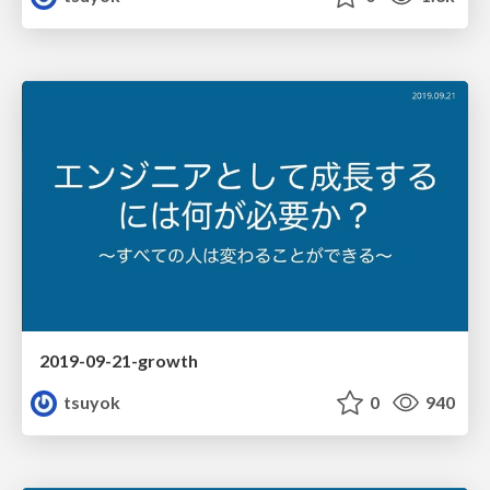
2019-09-21-growth
tsuyok
0
940