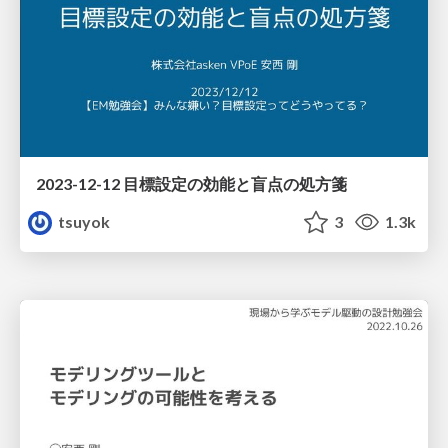
2023-12-12 目標設定の効能と盲点の処方箋
tsuyok
3
1.3k