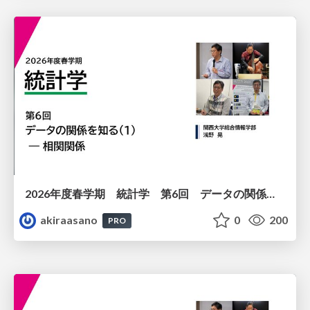
2026年度春学期 統計学 第6回 データの関係を知る（１）ー 相関関係 (2026. 5. 14)
akiraasano
0
200
PRO