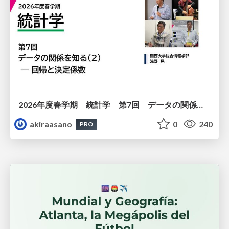
2026年度春学期 統計学 第7回 データの関係を知る（２）ー 回帰と決定係数 (2026. 5. 21)
akiraasano
0
240
PRO