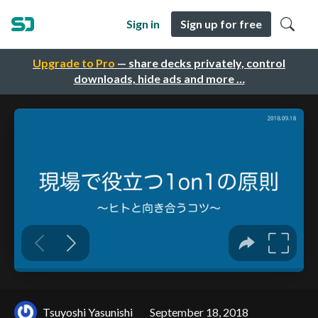
Sign in
Sign up for free
Upgrade to Pro
— share decks privately, control
downloads, hide ads and more …
Tsuyoshi Yasunishi
September 18, 2018