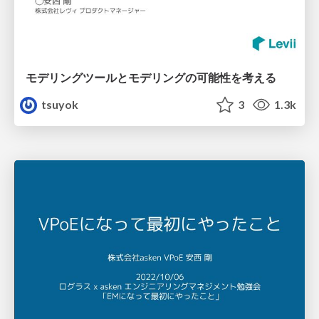
モデリングツールとモデリングの可能性を考える
tsuyok
3
1.3k