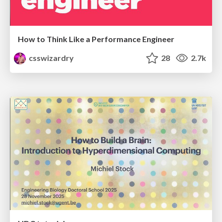
How to Think Like a Performance Engineer
csswizardry
28
2.7k