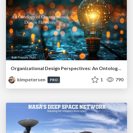
Organizational Design Perspectives: An Ontology of Organizational Design Elements
kimpetersen
1
790
PRO