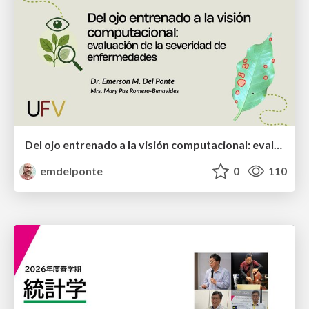
Del ojo entrenado a la visión computacional: evaluación de la severidad de enfermedades
emdelponte
0
110