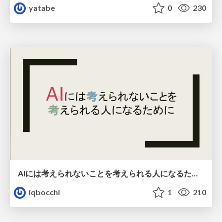
yatabe
0
230
AIには考えられないことを考えられる人になるために
iqbocchi
1
210