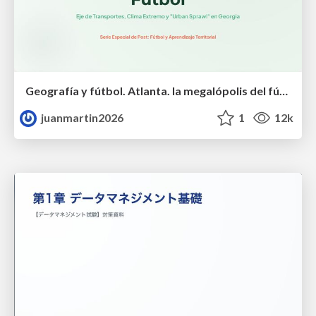
Geografía y fútbol. Atlanta. la megalópolis del fútbol
juanmartin2026
1
12k