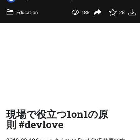
Education
18k
28
現場で役立つ1on1の原
則 #devlove