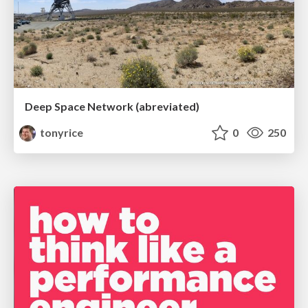
Deep Space Network (abreviated)
tonyrice
0
250