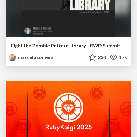
Fight the Zombie Pattern Library - RWD Summit 2016
marcelosomers
234
17k