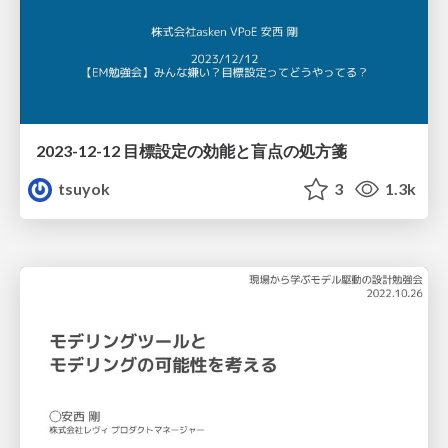
2023-12-12 目標設定の効能と盲点の処方箋
tsuyok
3
1.3k