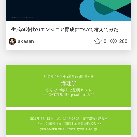
生成AI時代のエンジニア育成について考えてみた
akasan
0
200