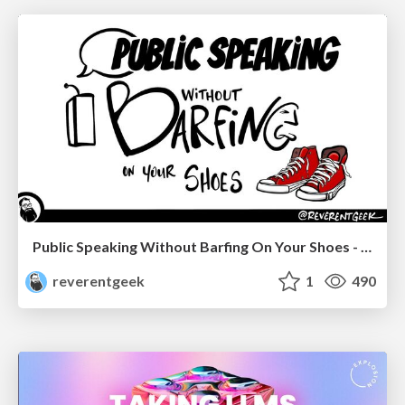
Public Speaking Without Barfing On Your Shoes - THAT 2023
reverentgeek
1
490