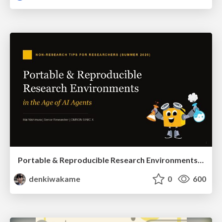
Portable & Reproducible Research Environments in the Age of AI Agents
denkiwakame
0
600