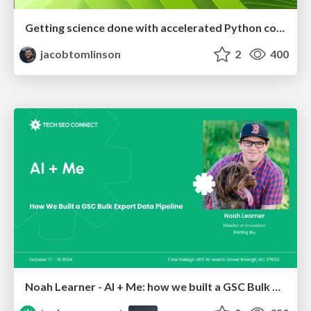
Getting science done with accelerated Python computing platforms
jacobtomlinson
2
400
Noah Learner - AI + Me: how we built a GSC Bulk Export data pipeline