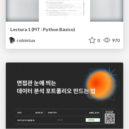
Lectura 1 (PIT : Python Basico)
robintux
0
970