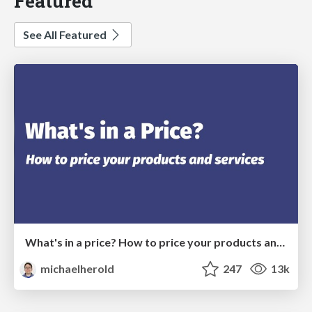
Featured
See All Featured
What's in a price? How to price your products and services
michaelherold
247
13k