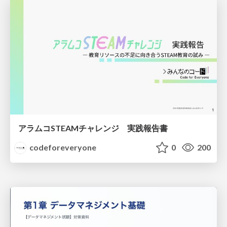
アラムコSTEAMチャレンジ 実践報告書
codeforeveryone
0
200