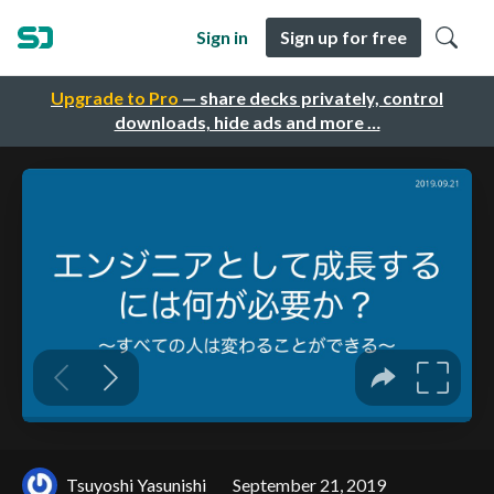
Sign in
Sign up for free
Upgrade to Pro
— share decks privately, control
downloads, hide ads and more …
Tsuyoshi Yasunishi
September 21, 2019