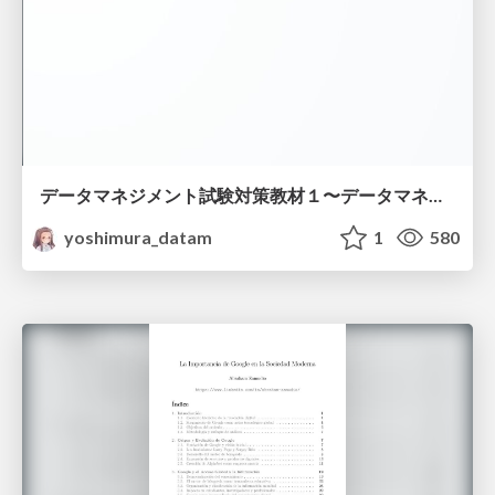
データマネジメント試験対策教材１〜データマネジメント基礎〜
yoshimura_datam
1
580