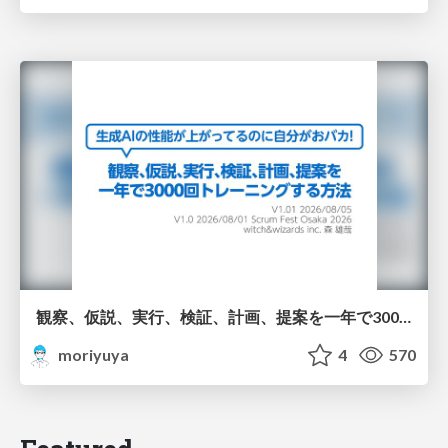
観察、仮説、実行、検証、計画、提案を一年で3000回トレーニングする方法/3000 Thinking Loops in 365 Days
moriyuya
4
570