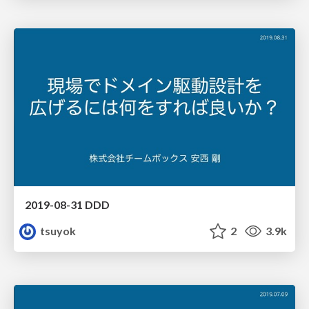
2019-08-31 DDD
tsuyok
2
3.9k