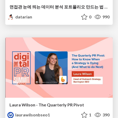
면접관 눈에 띄는 데이터 분석 포트폴리오 만드는 법 | 2026년 5월 세미나
datarian
0
990
Laura Wilson - The Quarterly PR Pivot
laurawilsonbseo1
1
390