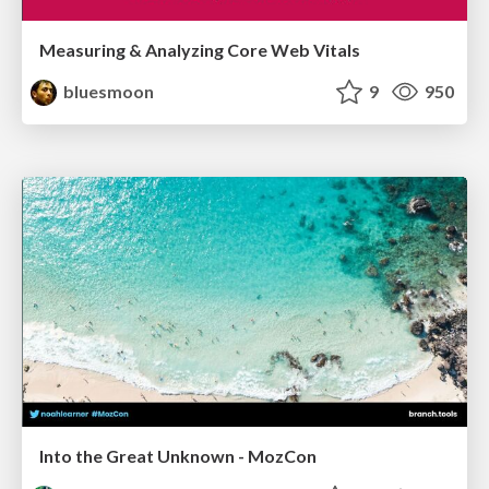
Measuring & Analyzing Core Web Vitals
bluesmoon
9
950
Into the Great Unknown - MozCon