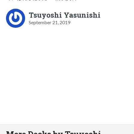
Tsuyoshi Yasunishi
September 21, 2019
More Decks by Tsuyoshi