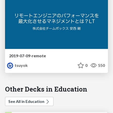
2019-07-09-remote
tsuyok
0
550
Other Decks in Education
See All in Education