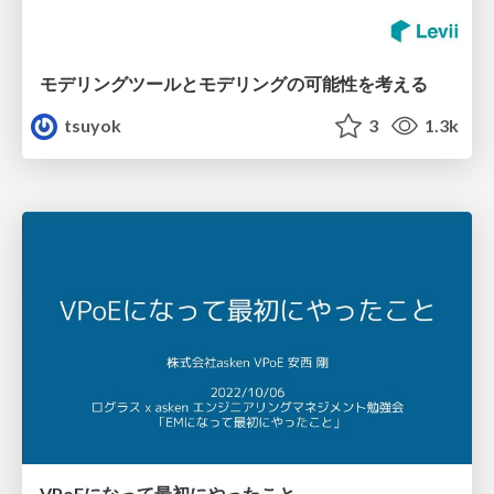
モデリングツールとモデリングの可能性を考える
tsuyok
3
1.3k
VPoEになって最初にやったこと