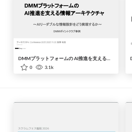
DMMプラットフォームの AI推進を支える情報アーキテクチャ - DMMポイントクラブでのAIリーダブル化の取り組み事例
0
3.1k