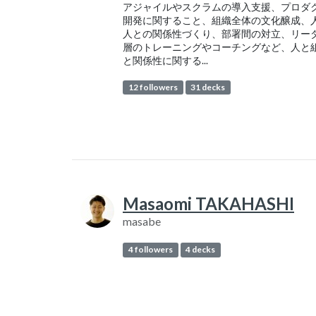
アジャイルやスクラムの導入支援、プロダ
開発に関すること、組織全体の文化醸成、
人との関係性づくり、部署間の対立、リー
層のトレーニングやコーチングなど、人と
と関係性に関する...
12 followers
31 decks
Masaomi TAKAHASHI
masabe
4 followers
4 decks