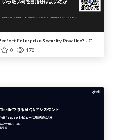
Perfect Enterprise Security Practice? - OKINAWA
0
170