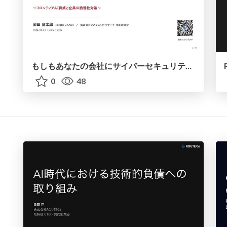
もしもあなたの会社にサイバーセキュリティ攻撃予告があったなら ～フロンティアAI脅威と企業の脆弱性対策～
0
48