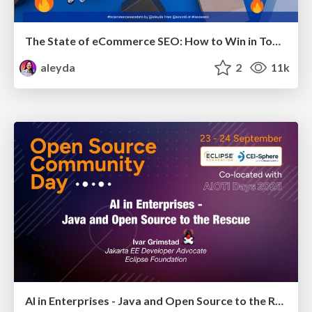
The State of eCommerce SEO: How to Win in Today's Products SERPs - #SEOweek
aleyda
2
11k
AI in Enterprises - Java and Open Source to the Rescue