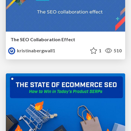
The SEO Collaboration Effect
kristinabergwall1
1
510