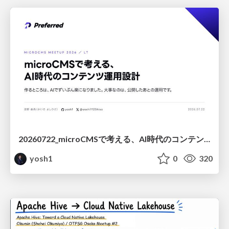
20260722_microCMSで考える、AI時代のコンテンツ運用設計
yosh1
0
320