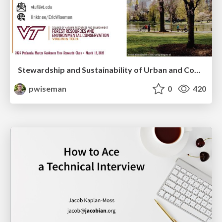
Stewardship and Sustainability of Urban and Community Forests
pwiseman
0
420