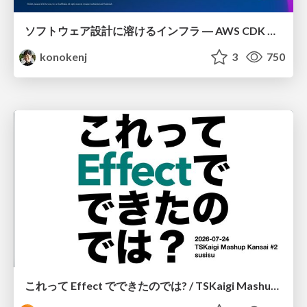
ソフトウェア設計に溶けるインフラ ― AWS CDK のインフラ認識論
konokenj
3
750
これって Effect でできたのでは? / TSKaigi Mashup Kansai #2