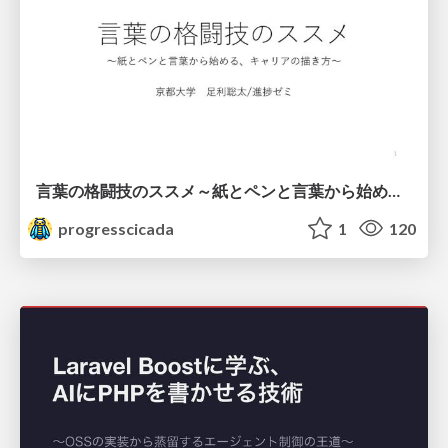
言葉の格闘技のススメ～紙とペンと言葉から始める、キャリアの描き方～
progresscicada
1
120