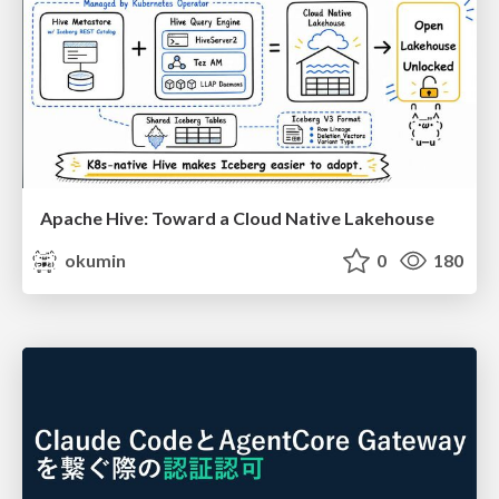
Apache Hive: Toward a Cloud Native Lakehouse
okumin
0
180