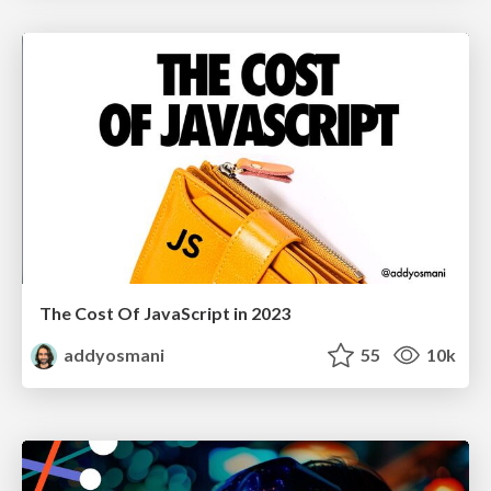
The Cost Of JavaScript in 2023
addyosmani
55
10k