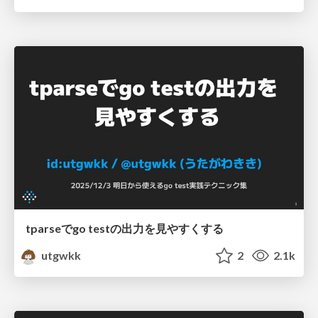
tparseでgo testの出力を見やすくする
utgwkk
2
2.1k