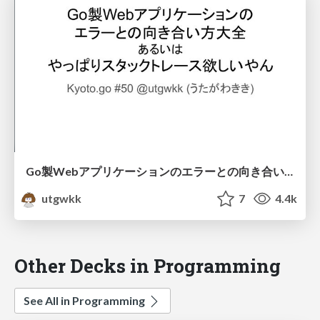
Go製Webアプリケーションのエラーとの向き合い方大全、あるいはやっぱりスタックトレース欲しいやん / Kyoto.go #50
utgwkk
7
4.4k
Other Decks in Programming
See All in Programming