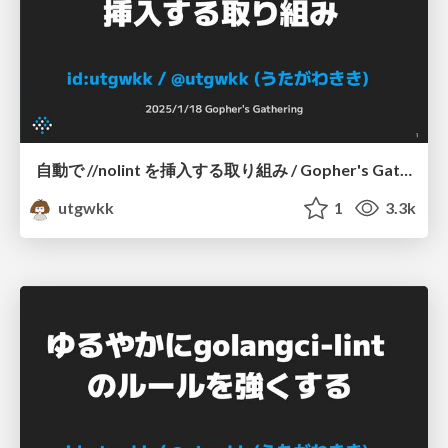
自動で //nolint を挿入する取り組み / Gopher's Gathering
utgwkk
1
3.3k