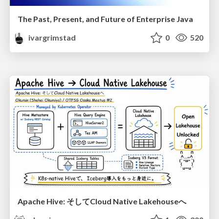
The Past, Present, and Future of Enterprise Java
ivargrimstad
0
520
Apache Hive: そしてCloud Native Lakehouseへ