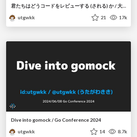
君たちはどうコードをレビューする (される) か / 大吉祥寺.pm
utgwkk
21
17k
Dive into gomock / Go Conference 2024
utgwkk
14
8.7k