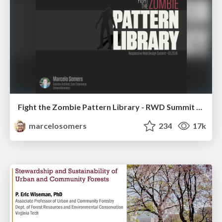
Fight the Zombie Pattern Library - RWD Summit 2016
marcelosomers
234
17k