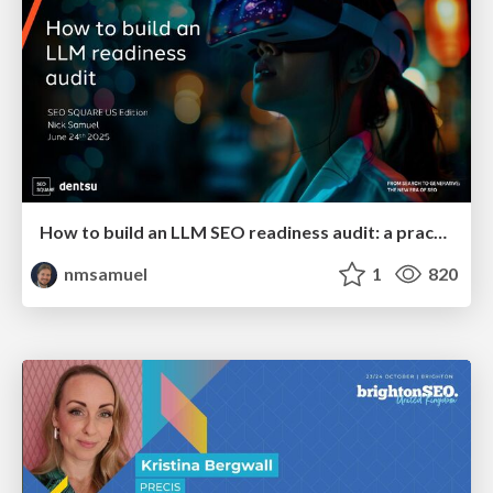
How to build an LLM SEO readiness audit: a practical framework
nmsamuel
1
820