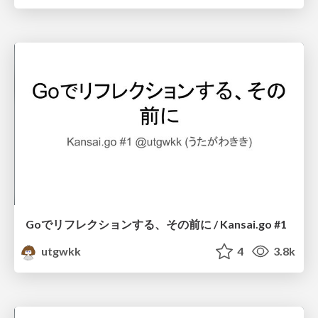
Goでリフレクションする、その前に / Kansai.go #1
utgwkk
4
3.8k