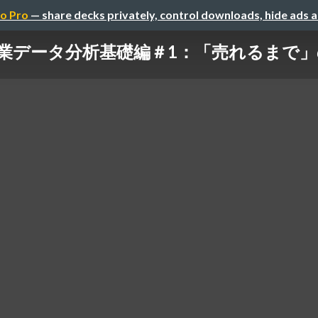
o Pro
— share decks privately, control downloads, hide ads 
tics｜営業データ分析基礎編＃1：「売れる