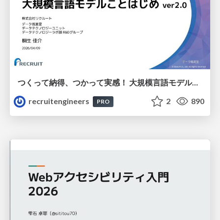
つくって納得、つかって実感！ 大規模言語モデルことはじめ ver2.0
recruitengineers
2
890
PRO