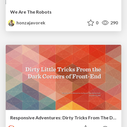
We Are The Robots
honzajavorek
0
290
Responsive Adventures: Dirty Tricks From The Dark Corners of Front-End