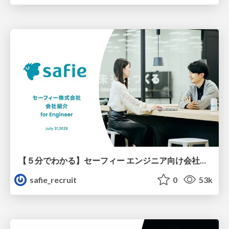
【５分でわかる】セーフィー エンジニア向け会社紹介
safie_recruit
0
53k