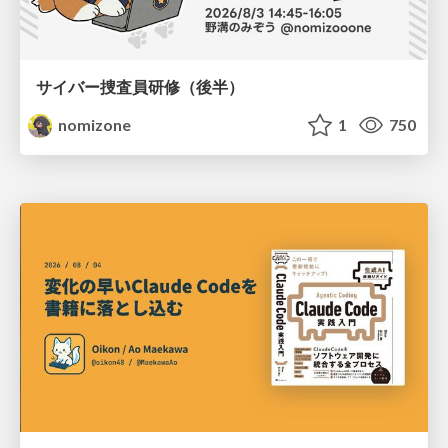
サイバー捜査員研修（後半）
nomizone
1
750