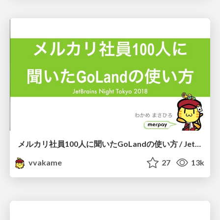
メルカリ社員100人に聞いたGoLandの使い方 / JetBrains Night Tokyo 2018
vvakame
27
13k