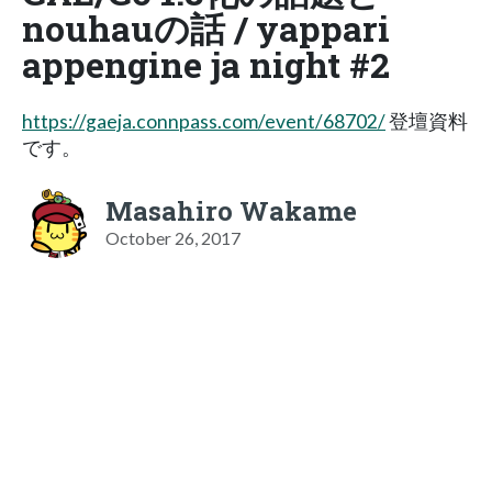
nouhauの話 / yappari
appengine ja night #2
https://gaeja.connpass.com/event/68702/
登壇資料
です。
Masahiro Wakame
October 26, 2017