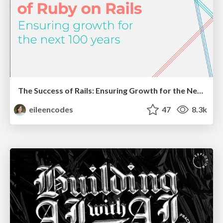
The Success of Rails: Ensuring Growth for the Next 100 Years
eileencodes
47
8.3k