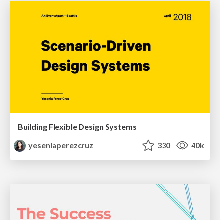
Building Flexible Design Systems
yeseniaperezcruz
330
40k