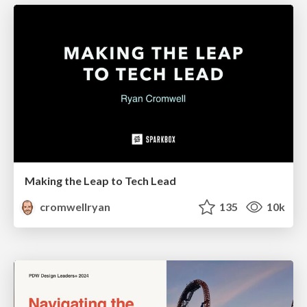
Making the Leap to Tech Lead
cromwellryan
135
10k