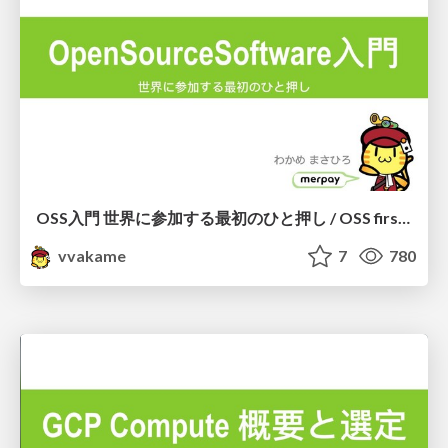
OSS入門 世界に参加する最初のひと押し / OSS first step
vvakame
7
780