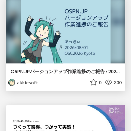
OSPN.JPバージョンアップ作業進捗のご報告 / 20260801-osc26kyoto
akkiesoft
0
300