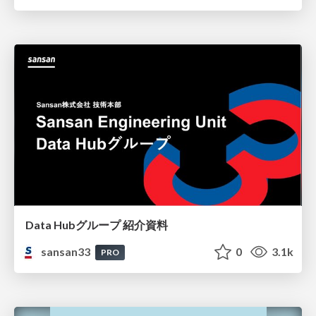
Data Hubグループ 紹介資料
sansan33
0
3.1k
PRO