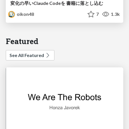
変化の早いClaude Codeを 書籍に落とし込む
oikon48
7
1.3k
Featured
See All Featured