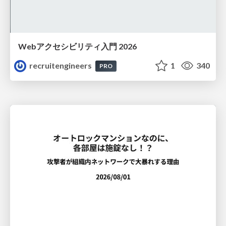
Webアクセシビリティ入門 2026
recruitengineers
1
340
PRO