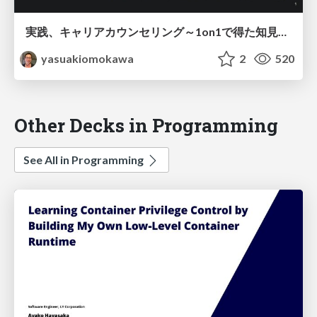
実践、キャリアカウンセリング～1on1で得た知見は、対話の現場にどう活きたか～ / Progressive career counceling
yasuakiomokawa
2
520
Other Decks in Programming
See All in Programming