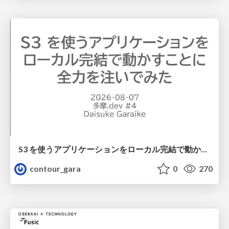
S3 を使うアプリケーションをローカル完結で動かすことに全力を注いでみた / Running S3 Apps Offline
contour_gara
0
270