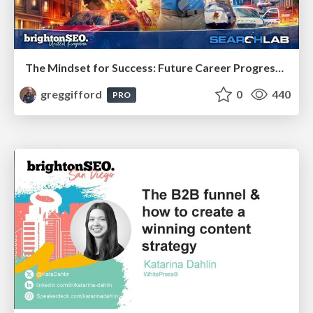
The Mindset for Success: Future Career Progression
greggifford
0
440
PRO