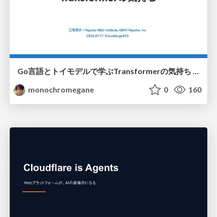
Go言語とトイモデルで学ぶTransformerの気持ち / fukuokago23-transformer
monochromegane
0
160