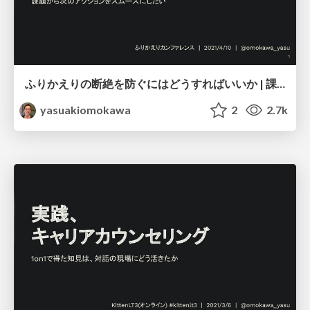
ふりかえりの断絶を防ぐにはどうすればいいか | 課題から次のアクションをスムーズにしたい / retrospective keep on going
yasuakiomokawa
2
2.7k