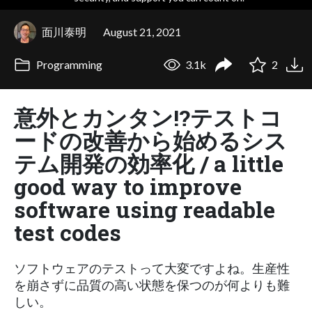
面川泰明
August 21, 2021
Programming
3.1k
2
意外とカンタン!?テストコ
ードの改善から始めるシス
テム開発の効率化 / a little
good way to improve
software using readable
test codes
ソフトウェアのテストって大変ですよね。生産性
を崩さずに品質の高い状態を保つのが何よりも難
しい。