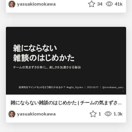
yasuakiomokawa
34
41k
雑にならない雑談のはじめかた | チームの気まずさを無くし、楽しさを加速させる秘訣 / Joy work with chat
yasuakiomokawa
1
1.3k