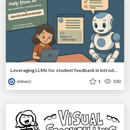
Leveraging LLMs for student feedback in introductory data science courses - posit::conf(2025)
minecr
1
330