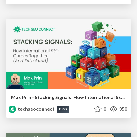
Max Prin - Stacking Signals: How International SEO Comes Together (And Falls Apart)
techseoconnect
0
350
PRO