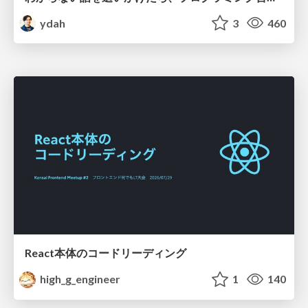
ydah
3
460
React本体のコードリーディング
high_g_engineer
1
140