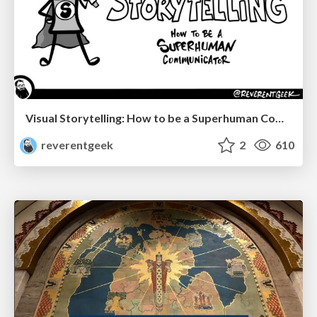
Visual Storytelling: How to be a Superhuman Communicator
reverentgeek
2
610