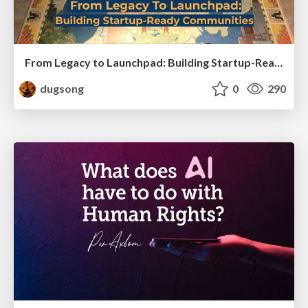
From Legacy to Launchpad: Building Startup-Ready Communities
dugsong
0
290