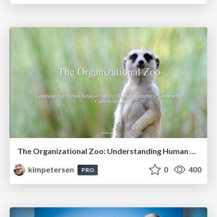
The Organizational Zoo: Understanding Human Behavior Agility Through Metaphoric Constructive Conversations (based on the works of Arthur Shelley, Ph.D)
kimpetersen
0
400
PRO