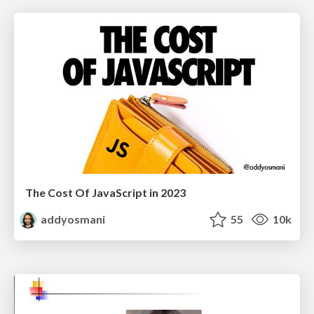
The Cost Of JavaScript in 2023
addyosmani
55
10k