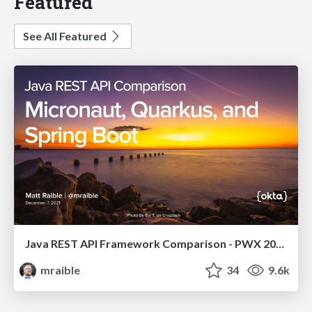
Featured
See All Featured
Java REST API Framework Comparison - PWX 2021
mraible
34
9.6k