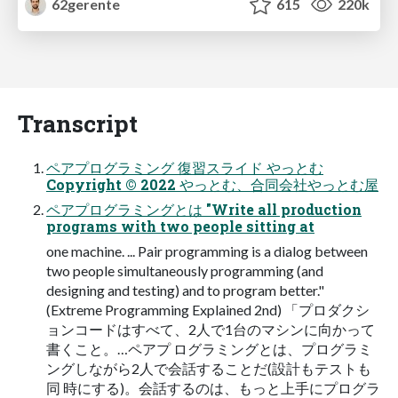
62gerente
615
220k
Transcript
ペアプログラミング 復習スライド やっとむ
Copyright © 2022 やっとむ、合同会社やっとむ屋
ペアプログラミングとは "Write all production
programs with two people sitting at
one machine. ... Pair programming is a dialog between
two people simultaneously programming (and
designing and testing) and to program better."
(Extreme Programming Explained 2nd) 「プロダクシ
ョンコードはすべて、2人で1台のマシンに向かって
書くこと。…ペアプ ログラミングとは、プログラミ
ングしながら2人で会話することだ(設計もテストも
同 時にする)。会話するのは、もっと上手にプログラ