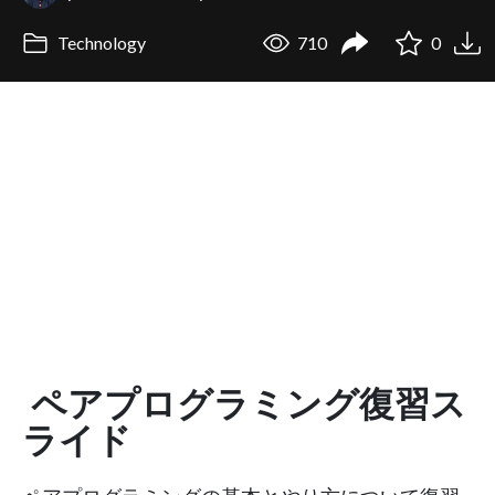
Technology
710
0
ペアプログラミング復習ス
ライド