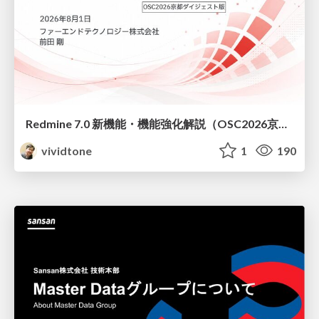
Redmine 7.0 新機能・機能強化解説（OSC2026京都ダイジェスト版）
vividtone
1
190