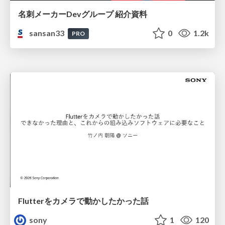
名刺メーカーDevグループ 紹介資料
sansan33
0
1.2k
PRO
Flutterをカメラで動かしたかった話
sony
1
120