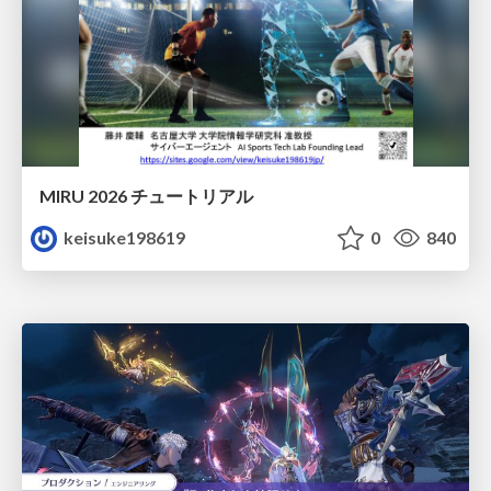
MIRU 2026 チュートリアル
keisuke198619
0
840