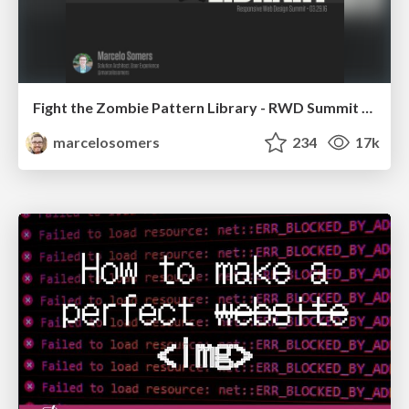
Fight the Zombie Pattern Library - RWD Summit 2016
marcelosomers
234
17k