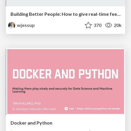
Building Better People: How to give real-time feedback that sticks.
wjessup
370
20k
Docker and Python