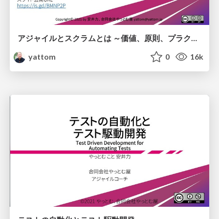
アジャイルとスクラムとは ～価値、原則、プラクティス～
yattom
0
16k