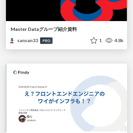
Master Dataグループ紹介資料
sansan33
1
4.8k
PRO