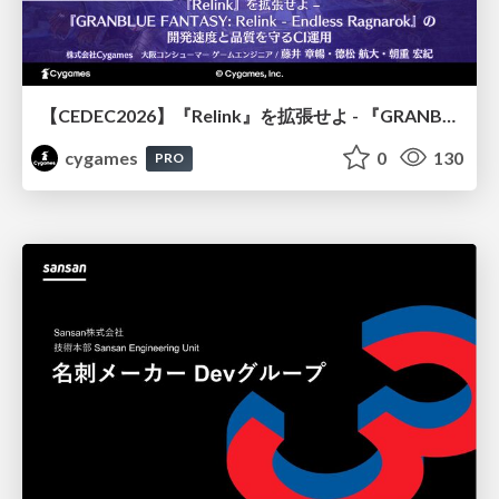
【CEDEC2026】『Relink』を拡張せよ - 『GRANBLUE FANTASY: Relink - Endless Ragnarok』の開発速度と品質を守るCI運用
cygames
0
130
PRO