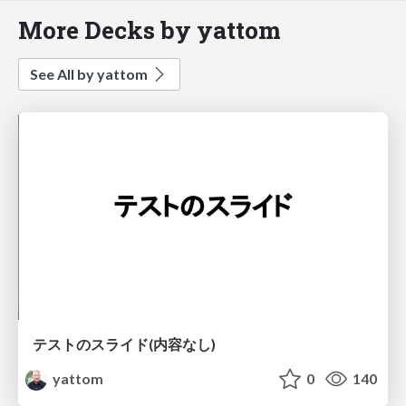
More Decks by yattom
See All by yattom
テストのスライド(内容なし)
yattom
0
140