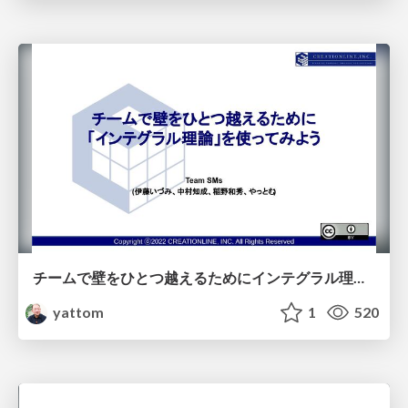
チームで壁をひとつ越えるためにインテグラル理論を使ってみよう
yattom
1
520