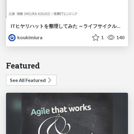
ITヒヤリハットを整理してみた ～ライフサイクルと原因から考える再発防止策～
koukimiura
1
140
Featured
See All Featured