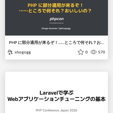
PHP に部分適用が来るぞ！……ところで何それ？おいしいの？ #phpcon / phpcon-2026
shogogg
0
570