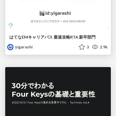
はてなEMキャリアパス 最速攻略RTA 新卒部門
yigarashi
3
2.9k