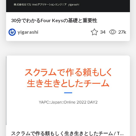
30分でわかるFour Keysの基礎と重要性
yigarashi
34
27k
スクラムで作る頼もしく生き生きとしたチーム / The lively trustworthy team by scrum