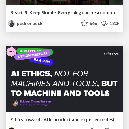
ReactJS: Keep Simple. Everything can be a component!
pedronauck
666
130k
Ethics towards AI in product and experience design