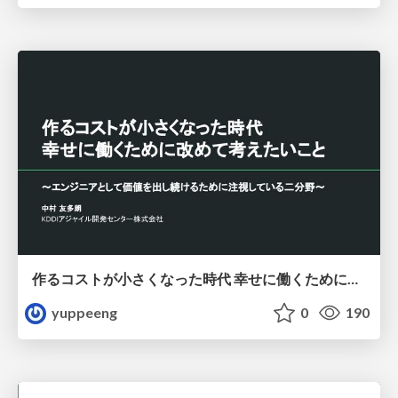
作るコストが小さくなった時代 幸せに働くために改めて考えたいこと 〜エンジニアとして価値を出し続けるために注視している二分野〜
yuppeeng
0
190