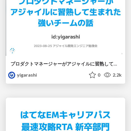
プロダクトマネージャーがアジャイルに習熟して生まれた強いチームの話
yigarashi
0
2.2k