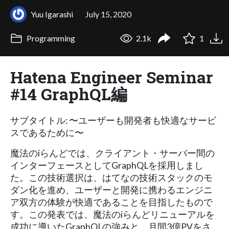
Yuu Igarashi
July 15, 2020
Programming
2.1k
1
Hatena Engineer Seminar
#14 GraphQL編
サブタイトル: 〜ユーザーも開発者も快適なサービ
スであるために〜
魔法のiらんどでは、クライアント・サーバー間の
インターフェースとしてGraphQLを採用しまし
た。この技術選択は、はてなの技術スタックのモ
ダン化を進め、ユーザーと開発に携わるエンジニ
ア双方の体験が快適であることを目指したもので
す。この発表では、魔法のiらんどリニューアルを
成功に導いたGraphQLの強みと、月間3億PVをさ