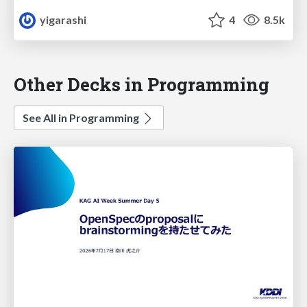
yigarashi
4
8.5k
Other Decks in Programming
See All in Programming