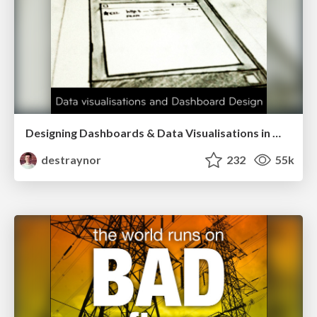
Designing Dashboards & Data Visualisations in Web Apps
destraynor
232
55k