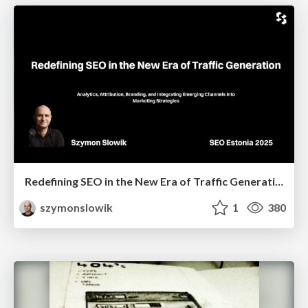
Redefining SEO in the New Era of Traffic Generation
szymonslowik
1
380