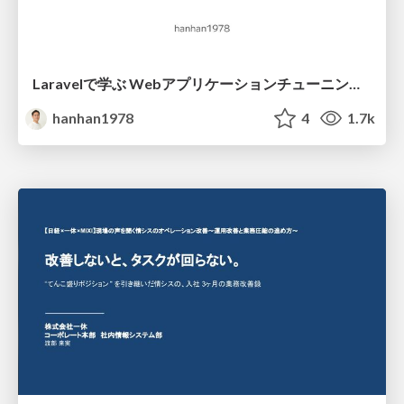
Laravelで学ぶ Webアプリケーションチューニング入門/web_application_tuning_101
hanhan1978
4
1.7k