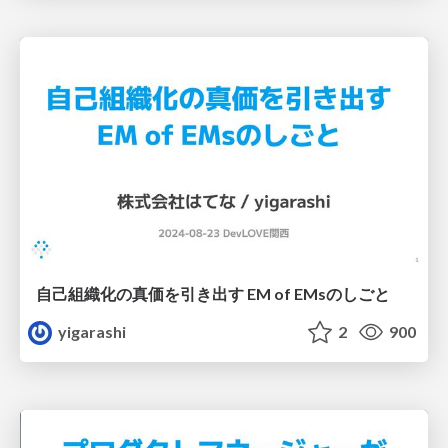
自己組織化の真価を引き出す EM of EMsのしごと
yigarashi
2
900