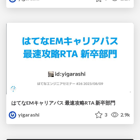
はてなEMキャリアパス 最速攻略RTA 新卒部門
yigarashi
3
2.9k