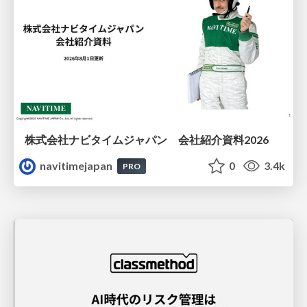
株式会社ナビタイムジャパン 会社紹介資料2026
navitimejapan
0
3.4k
PRO