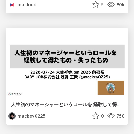
macloud
5
90k
人生初のマネージャーというロールを 経験して得たもの・失ったもの / Reflections on My First Manager Role
mackey0225
0
750