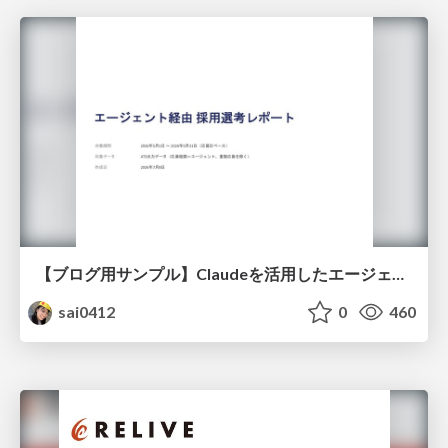
【ブログ用サンプル】Claudeを活用したエージェント分析レポート自動生成例
sai0412
0
460