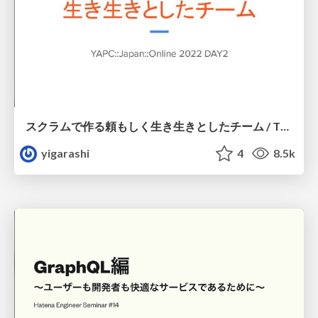
スクラムで作る頼もしく生き生きとしたチーム / The lively trustworthy team by scrum
yigarashi
4
8.5k