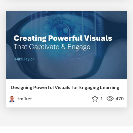
Designing Powerful Visuals for Engaging Learning
tmiket
1
470