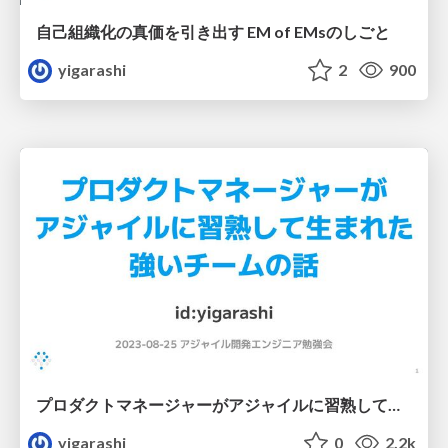
自己組織化の真価を引き出す EM of EMsのしごと
yigarashi
2
900
プロダクトマネージャーがアジャイルに習熟して生まれた強いチームの話
yigarashi
0
2.2k