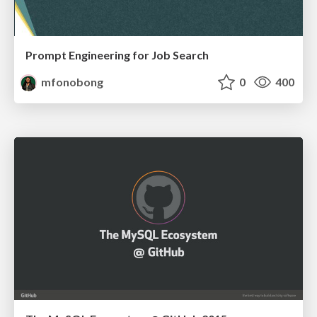
Prompt Engineering for Job Search
mfonobong
0
400