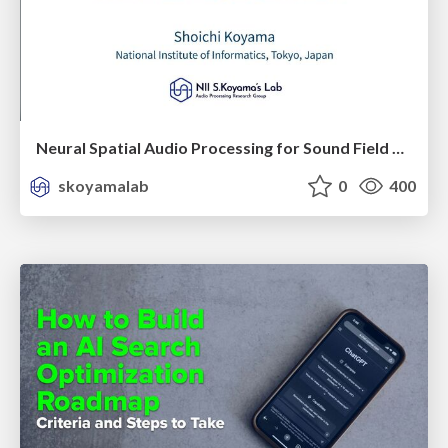
Neural Spatial Audio Processing for Sound Field Analysis and Control
skoyamalab
0
400