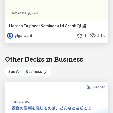
Hatena Engineer Seminar #14 GraphQL編
yigarashi
1
2.1k
Other Decks in Business
See All in Business