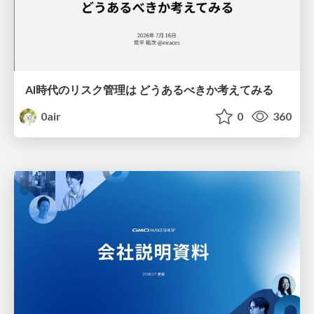
AI時代のリスク管理は どうあるべきか考えてみる
0air
0
360