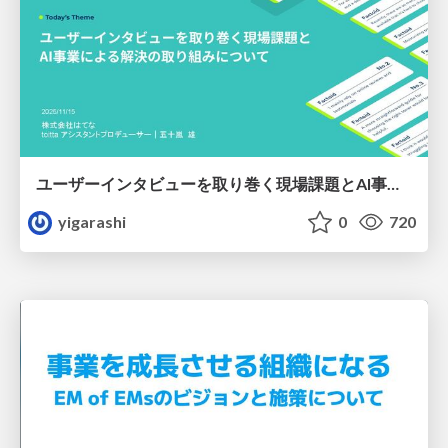
ユーザーインタビューを取り巻く現場課題とAI事業による解決の取り組みについて
yigarashi
0
720