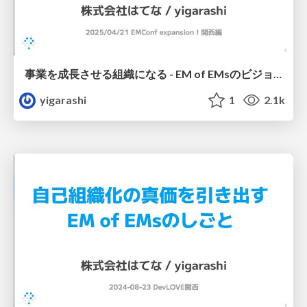
事業を成長させる組織になる - EM of EMsのビジョンと施策について
yigarashi
1
2.1k