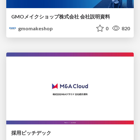
GMOメイクショップ株式会社 会社説明資料
gmomakeshop
0
820
採用ピッチデック