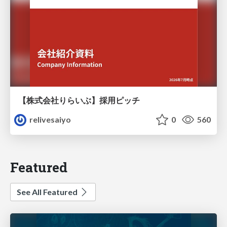
【株式会社りらいぶ】採用ピッチ
relivesaiyo
0
560
Featured
See All Featured