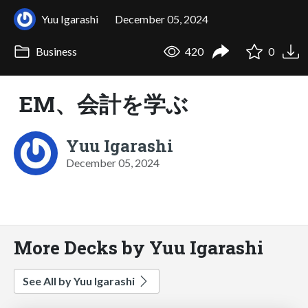
Yuu Igarashi
December 05, 2024
Business
420
0
EM、会計を学ぶ
Yuu Igarashi
December 05, 2024
More Decks by Yuu Igarashi
See All by Yuu Igarashi