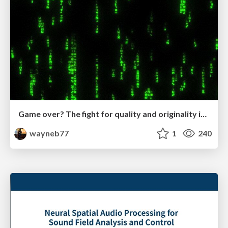
Game over? The fight for quality and originality in the time of robots
wayneb77
1
240