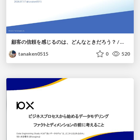
顧客の信頼を感じるのは、どんなときだろう？ / When do you feel a customer's trust?
tanaken0515
0
520