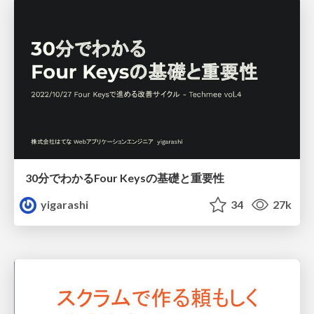
30分でわかるFour Keysの基礎と重要性
yigarashi
34
27k