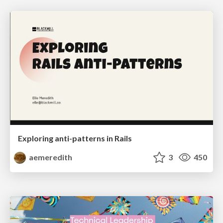
Exploring anti-patterns in Rails
aemeredith
3
450