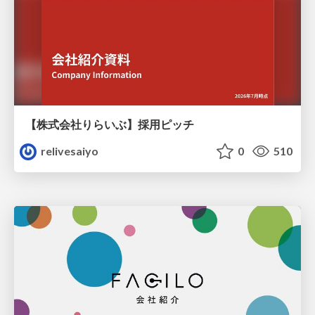
【株式会社りらいぶ】採用ピッチ
relivesaiyo
0
510