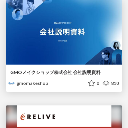
GMOメイクショップ株式会社 会社説明資料
gmomakeshop
0
810