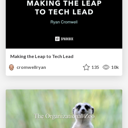
Making the Leap to Tech Lead
cromwellryan
135
10k