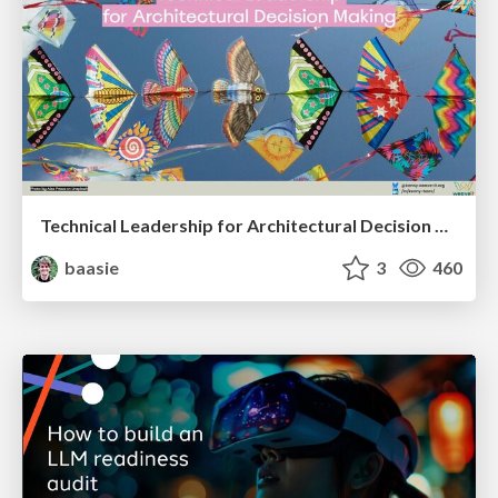
Technical Leadership for Architectural Decision Making
baasie
3
460