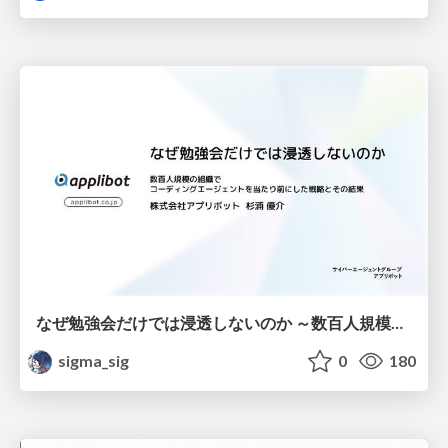
なぜ勉強会だけでは浸透しないのか ～数百人規模の組織でコーディングエージェントを当たり前にした戦略とその結果～
sigma_sig
0
180