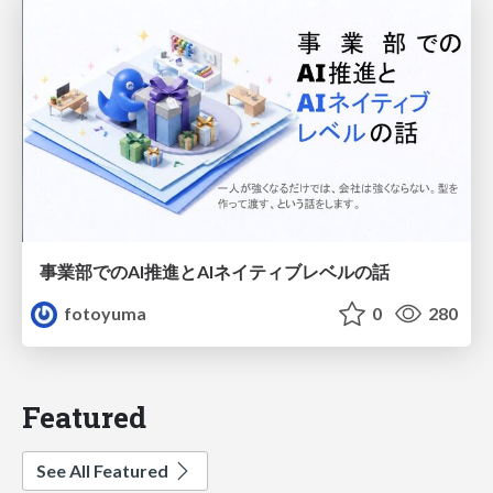
事業部でのAI推進とAIネイティブレベルの話
fotoyuma
0
280
Featured
See All Featured