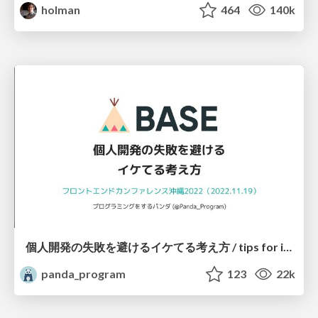
holman
464
140k
個人開発の失敗を避けるイケてる考え方 / tips for indie hackers
panda_program
123
22k