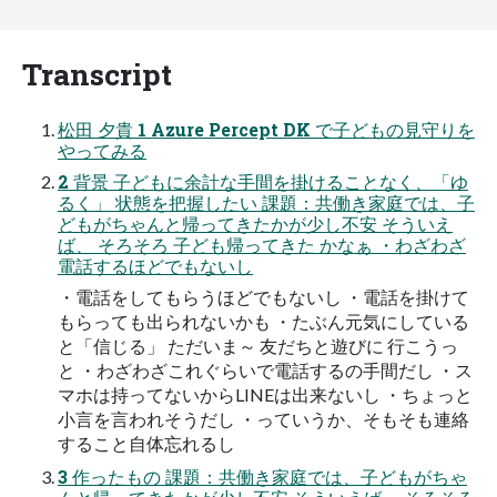
Transcript
松田 夕貴 1 Azure Percept DK で子どもの見守りを
やってみる
2 背景 子どもに余計な手間を掛けることなく、「ゆ
るく」 状態を把握したい 課題：共働き家庭では、子
どもがちゃんと帰ってきたかが少し不安 そういえ
ば、 そろそろ 子ども帰ってきた かなぁ ・わざわざ
電話するほどでもないし
・電話をしてもらうほどでもないし ・電話を掛けて
もらっても出られないかも ・たぶん元気にしている
と「信じる」 ただいま～ 友だちと遊びに 行こうっ
と ・わざわざこれぐらいで電話するの手間だし ・ス
マホは持ってないからLINEは出来ないし ・ちょっと
小言を言われそうだし ・っていうか、そもそも連絡
すること自体忘れるし
3 作ったもの 課題：共働き家庭では、子どもがちゃ