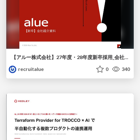
【アルー株式会社】27年度・28年度新卒採用_会社説明資料
recruitalue
0
340