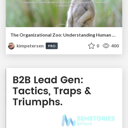
The Organizational Zoo: Understanding Human Behavior Agility Through Metaphoric Constructive Conversations (based on the works of Arthur Shelley, Ph.D)
kimpetersen
0
400
PRO