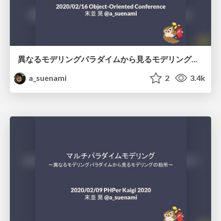
異なるモデリングパラダイムから見るモデリングの勘所 #ooc_2020
a_suenami
2
3.4k