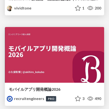
vividtone
1
200
モバイルアプリ開発概論2026
recruitengineers
3
490
PRO