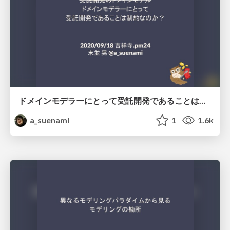
ドメインモデラーにとって受託開発であることは制約なのか？
a_suenami
1
1.6k