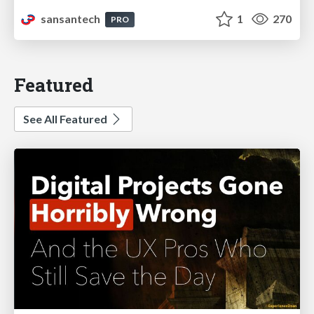
sansantech
1
270
PRO
Featured
See All Featured