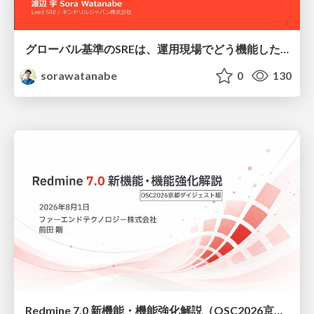
グローバル基準のSREは、運用現場でどう機能したか：成熟度アセスメントの実践 ／ SRE NEXT 2026
sorawatanabe
0
130
Redmine 7.0 新機能・機能強化解説（OSC2026京都ダイジェスト版）