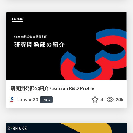
研究開発部の紹介 / Sansan R&D Profile
sansan33
4
24k
PRO