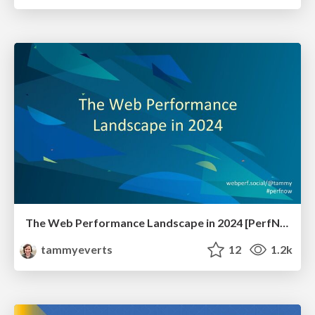
The Web Performance Landscape in 2024 [PerfNow 2024]
tammyeverts
12
1.2k