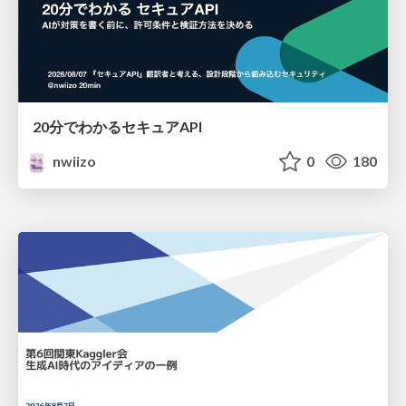
20分でわかるセキュアAPI
nwiizo
0
180