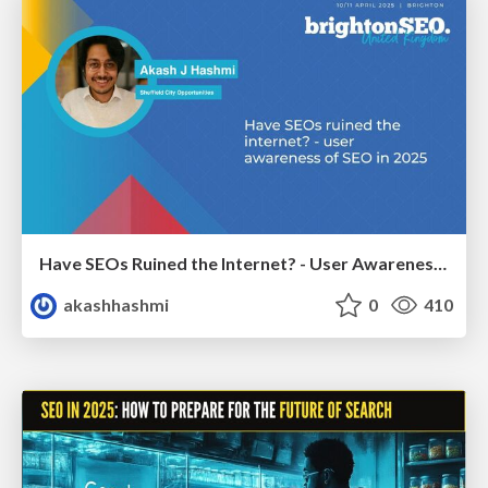
Have SEOs Ruined the Internet? - User Awareness of SEO in 2025
akashhashmi
0
410