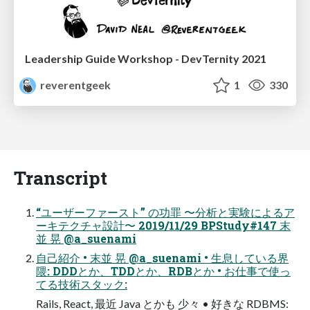
Leadership Guide Workshop - DevTernity 2021
reverentgeek
1
330
Transcript
“ユーザーファースト” の功罪 〜分析と実験によるア
ーキテクチャ設計〜 2019/11/29 BPStudy#147 末
並 晃 @a_suenami
自己紹介 • 末並 晃 @a_suenami • 生息している界
隈: DDDとか、TDDとか、RDBとか • お仕事で使っ
てる技術スタック:
Rails, React, 最近 Java とかも 少々 • 好きな RDBMS: