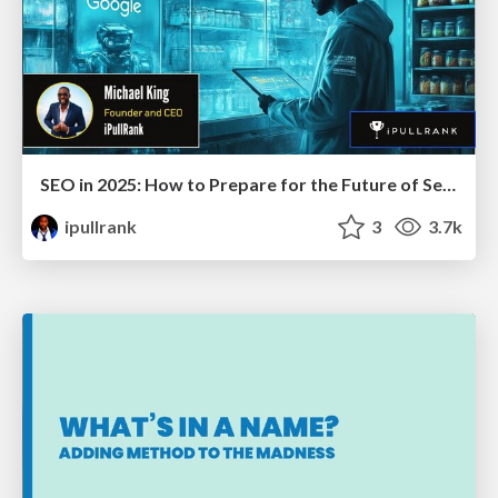
SEO in 2025: How to Prepare for the Future of Search
ipullrank
3
3.7k