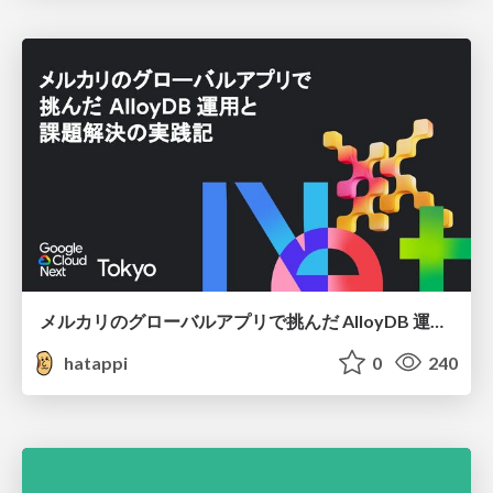
メルカリのグローバルアプリで挑んだ AlloyDB 運用と課題解決の実践記
hatappi
0
240