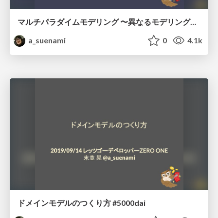
マルチパラダイムモデリング 〜異なるモデリングパラダイムから見るモデリングの勘所〜 #PHPerKaigi
a_suenami
0
4.1k
ドメインモデルのつくり方 #5000dai