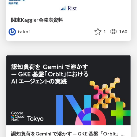
関東Kaggler会発表資料
takoi
1
160
認知負荷をGemini で溶かす — GKE 基盤「Orbit」における AI エージェントの実践