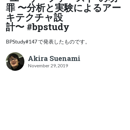
罪 〜分析と実験によるアー
キテクチャ設
計〜 #bpstudy
BPStudy#147 で発表したものです。
Akira Suenami
November 29, 2019