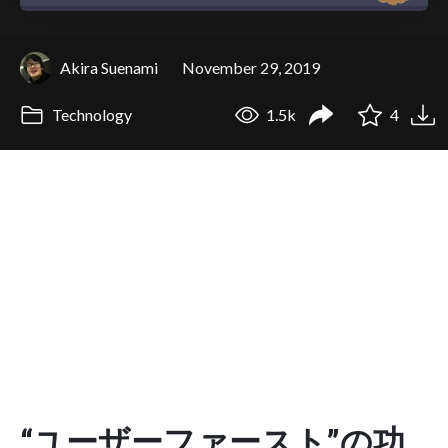
Akira Suenami
November 29, 2019
Technology
1.5k
4
“ユーザーファースト”の功