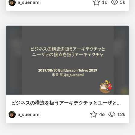
a_suenami
16
5k
ビジネスの構造を扱うアーキテクチャとユーザとの接点を扱うアーキテクチャ #builderscon
a_suenami
46
12k