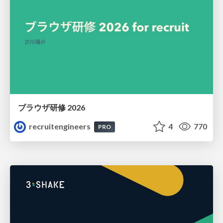
ブラウザ研修 2026
recruitengineers
4
770
PRO