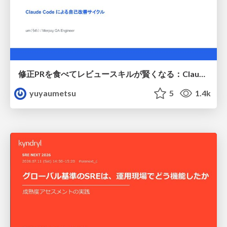
修正PRを食べてレビュースキルが賢くなる：Claude Codeによる自己改善サイクル
yuyaumetsu
5
1.4k