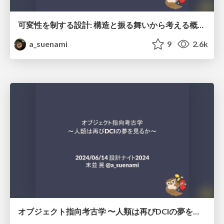
可変性を制する設計: 構造と振る舞いから考える概念モデリングとその実装
a_suenami
9
2.6k
オブジェクト指向考古学 〜人類は再びDCIの夢を見るか〜