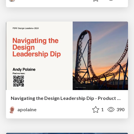
Navigating the Design Leadership Dip - Product Design Week Design Leaders+ Conference 2024
apolaine
1
390