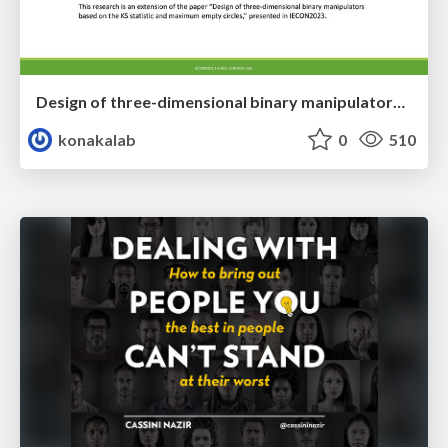
Design of three-dimensional binary manipulators for pick-and-place task avoiding obstacles (IECON2024)
konakalab
0
510