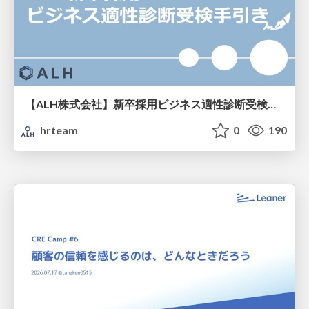
【ALH株式会社】新卒採用ビジネス適性診断受検手引き
hrteam
0
190