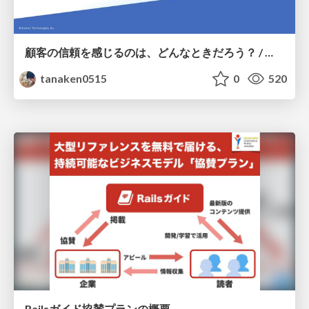
顧客の信頼を感じるのは、どんなときだろう？ / When do you feel a customer's trust?
tanaken0515
0
520
Railsガイド協賛プランの概要