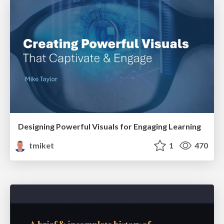
Designing Powerful Visuals for Engaging Learning
tmiket
1
470