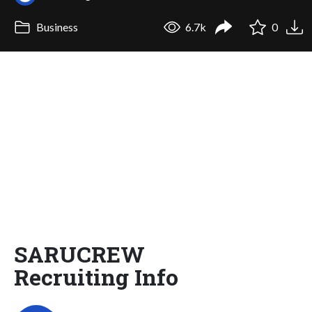
Business
6.7k
0
SARUCREW
Recruiting Info