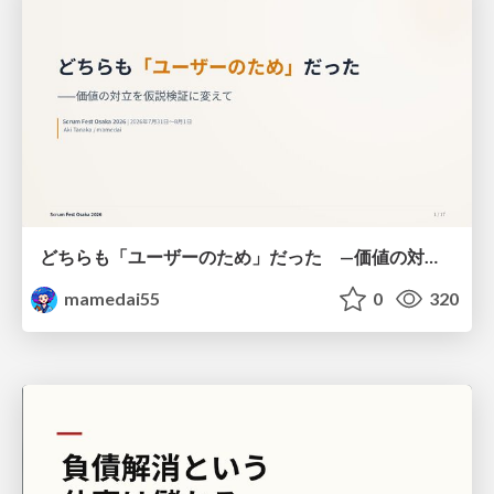
どちらも「ユーザーのため」だった —価値の対立を仮説検証に変えて #Scrumfest Osaka 2026
mamedai55
0
320