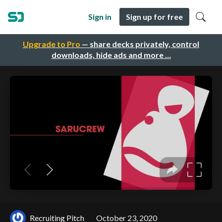
Sign in
Sign up for free
Upgrade to Pro
— share decks privately, control
downloads, hide ads and more …
Recruiting Pitch
October 23, 2020