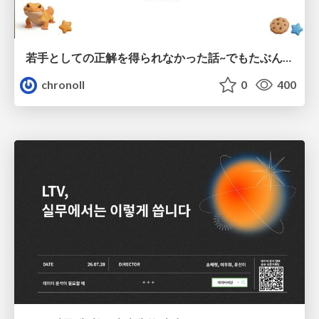
若手としての正解を得られなかった話~でもたぶん生きのこれる~
chronoll
0
400