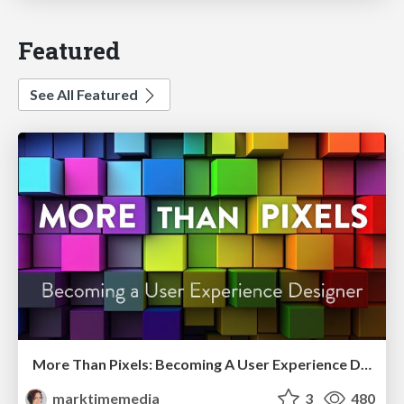
Featured
See All Featured
More Than Pixels: Becoming A User Experience Designer
marktimemedia
3
480