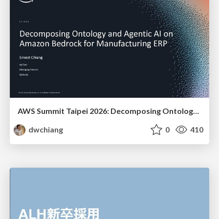
AWS Summit Taipei 2026: Decomposing Ontology and Agentic AI - Using Amazon Bedrock to Bring Living Water to Manufacturing ERP
dwchiang
0
410