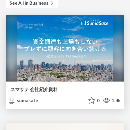
See All in Business
スマサテ 会社紹介資料
sumasate
0
1.4k