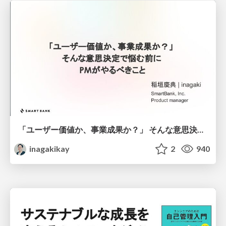
「ユーザー価値か、事業成果か？」 そんな意思決定で悩む前に PMがやるべきこと
inagakikay
2
940