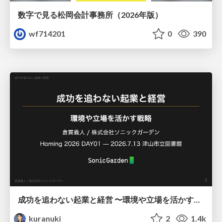
数字で見る松岡会計事務所（2026年版）
wf714201
0
390
成功を追わない起業と経営 〜環境や立場を活かす戦略（Homing 2026）
kuranuki
2
1.4k