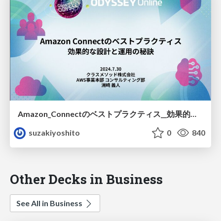
Amazon_Connectのベストプラクティス__効果的な設計と運用の秘訣_20240730_.pdf
suzakiyoshito
0
840
Other Decks in Business
See All in Business