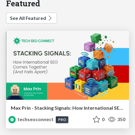
Featured
See All Featured
Max Prin - Stacking Signals: How International SEO Comes Together (And Falls Apart)
techseoconnect
0
350
PRO