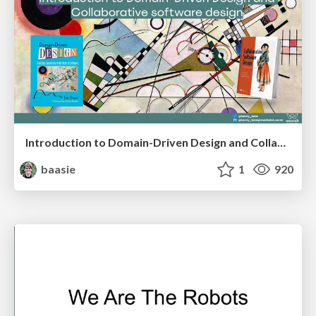
Introduction to Domain-Driven Design and Collaborative software design
baasie
1
920