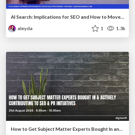
AI Search: Implications for SEO and How to Move Forward - #ShenzhenSEOConference
aleyda
1
1.3k
How to Get Subject Matter Experts Bought In and Actively Contributing to SEO & PR Initiatives.