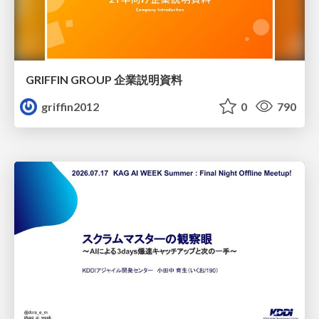
GRIFFIN GROUP 企業説明資料
griffin2012
0
790