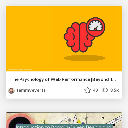
The Psychology of Web Performance [Beyond Tellerrand 2023]
tammyeverts
49
3.5k