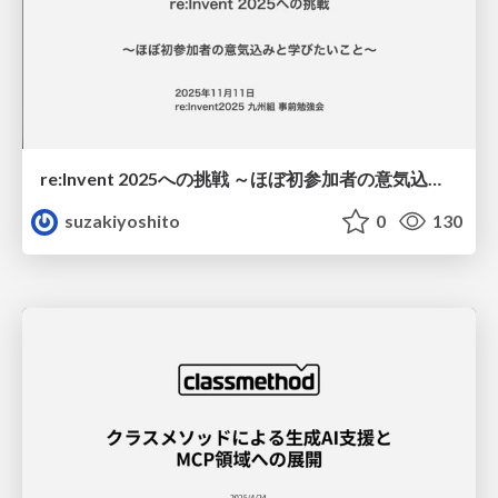
re:Invent 2025への挑戦 ～ほぼ初参加者の意気込みと学びたいこと〜
suzakiyoshito
0
130