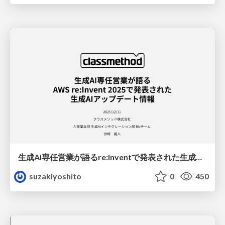
生成AI専任営業が語るre:Inventで発表された生成AIアップデート情報
suzakiyoshito
0
450