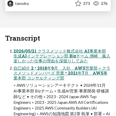
tanoku
273
27k
Transcript
2026/05/21 クラスメソッド株式会社 AI事業本部
⽣成AIインテグレーション部 Bizチーム 洲崎 義⼈
楽しかった仕事の理由を深掘りしてみた
⾃⼰紹介 2 • 2018年9⽉ ⼊社 AWS営業部 ◦ クラ
スメソッドメンバーズ 営業 • 2021年7⽉ AWS事
業本部 コンサルティング部
◦ AWSソリューションアーキテクト • 2024年11⽉
AI事業本部 Bizチーム ◦ ⽣成AI営業‧事業開発‧研修講
師など • その他 ◦ 2023 - 2024 Japan AWS Top
Engineers ◦ 2023 - 2025 Japan AWS All Certiﬁcations
Engineers ◦ 2025 AWS Community Builders (AI
Engineering) ◦ AWSの知識地図 第2章 執筆 • 部署 ◦ AI