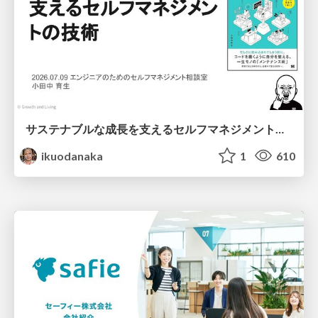
サステナブルな成長を支えるセルフマネジメントの技術/Self Management skill for growth
ikuodanaka
1
610