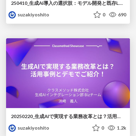
250410_生成AI導入の選択肢：モデル開発と既存LLM活用の比較と選択基準
suzakiyoshito
0
690
20250220_生成AIで実現する業務改革とは？活用事例とデモでご紹介！
suzakiyoshito
0
1.2k