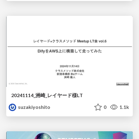
20241114_洲崎_レイヤード様LT
suzakiyoshito
0
1.1k