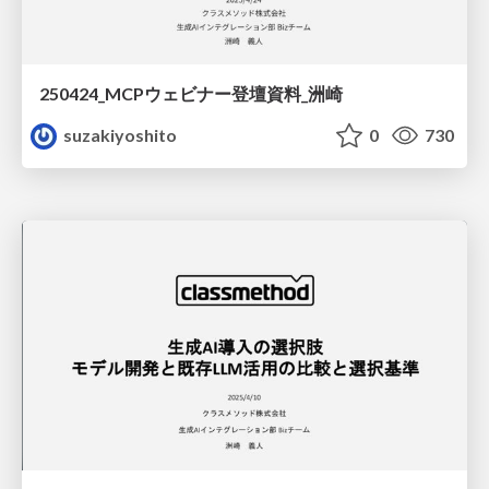
250424_MCPウェビナー登壇資料_洲崎
suzakiyoshito
0
730