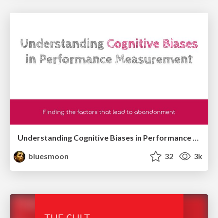
Understanding Cognitive Biases in Performance Measurement
bluesmoon
32
3k