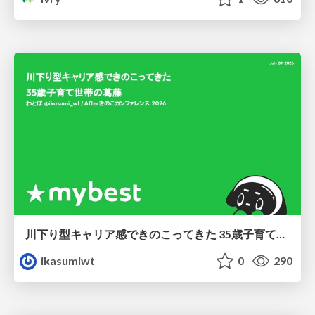
川下り型キャリア感できのこってきた 35歳子育て世帯の葛藤
ikasumiwt
0
290