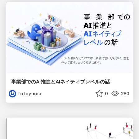
事業部でのAI推進とAIネイティブレベルの話
fotoyuma
0
280