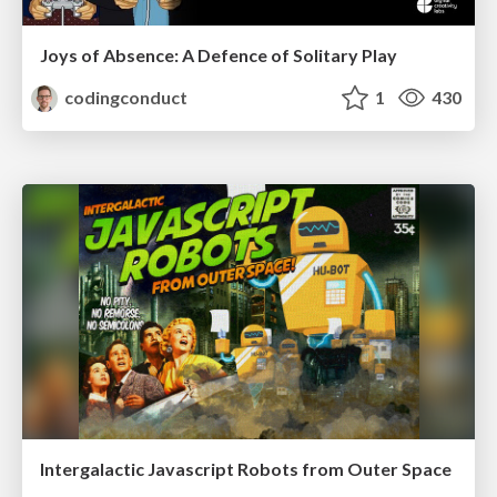
Joys of Absence: A Defence of Solitary Play
codingconduct
1
430
Intergalactic Javascript Robots from Outer Space