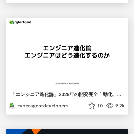
「エンジニア進化論」2028年の開発完全自動化、エンジニアはどう進化するか
cyberagentdevelopers
10
9.2k