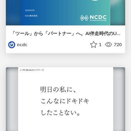
「ツール」から「パートナー」へ。AI伴走時代のUXデザインとは？～操作を減らし、成果を最大にするための設計～
ncdc
1
720