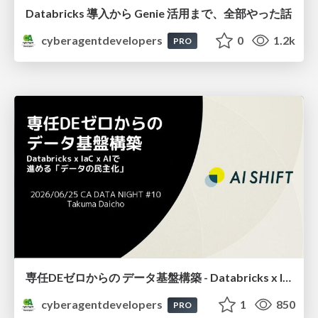
Databricks 導入から Genie 活用まで、全部やった話
cyberagentdevelopers
0
1.2k
PRO
専任DEゼロからの データ基盤構築 - Databricks x IaC x AIで 進める「データの民主化」-
cyberagentdevelopers
1
850
PRO