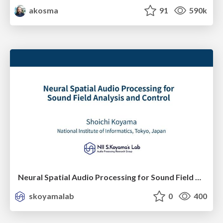
akosma
91
590k
Neural Spatial Audio Processing for Sound Field Analysis and Control
skoyamalab
0
400