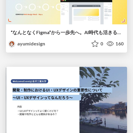
“なんとなくFigma”から一歩先へ。AI時代も活きるWeb制作フロー
ayumidesign
0
160