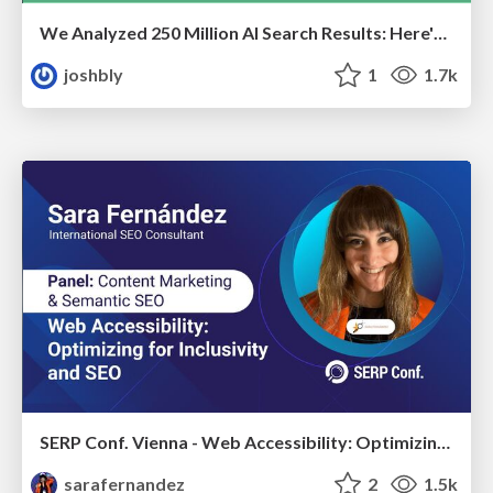
We Analyzed 250 Million AI Search Results: Here's What I Found
joshbly
1
1.7k
SERP Conf. Vienna - Web Accessibility: Optimizing for Inclusivity and SEO
sarafernandez
2
1.5k