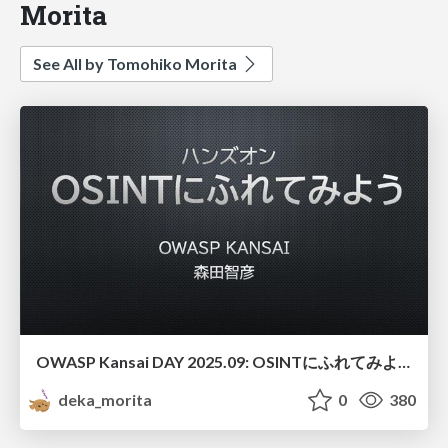
Morita
See All by Tomohiko Morita
OWASP Kansai DAY 2025.09: OSINTにふれてみよう
deka_morita
0
380