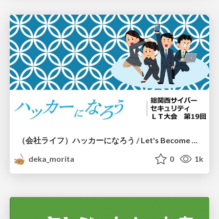
（会社ライフ）ハッカーになろう / Let's Become a Corporate-life-hacker
deka_morita
0
1k