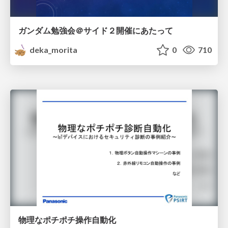
ガンダム勉強会＠サイド２開催にあたって
deka_morita
0
710
物理なポチポチ操作自動化