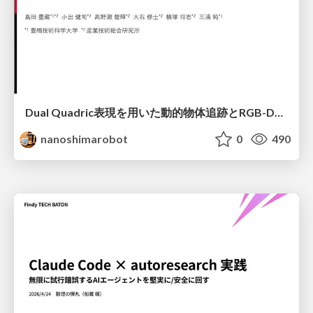
Dual Quadric表現を用いた動的物体追跡とRGB-D・IMU制約の密結合によるオドメトリ推定
nanoshimarobot
0
490