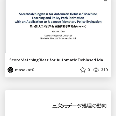
ScoreMatchingRiesz for Automatic Debiased Machine Learning and Policy Path Estimation with an Application to Japanese Monetary Policy Evaluation
masakat0
0
310