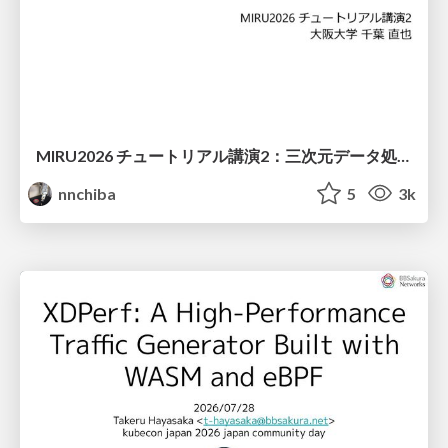
MIRU2026 チュートリアル講演2：三次元データ処理の動向
nnchiba
5
3k