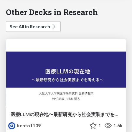
Other Decks in Research
See All in Research
医療LLMの現在地〜最新研究から社会実装までを考える〜
kento1109
1
1.6k