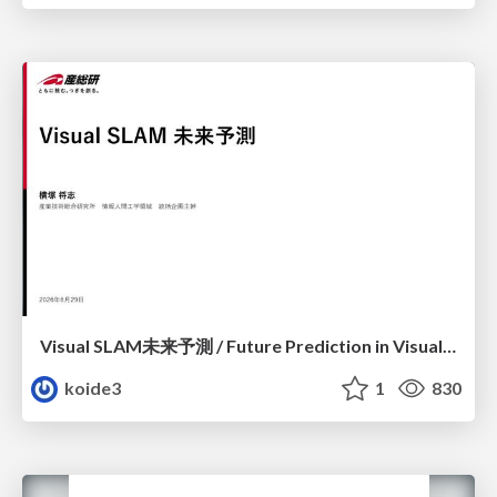
Visual SLAM未来予測 / Future Prediction in Visual SLAM
koide3
1
830