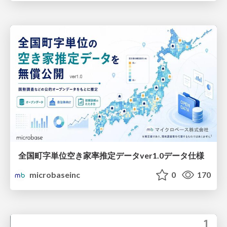
全国町字単位空き家率推定データver1.0データ仕様
microbaseinc
0
170