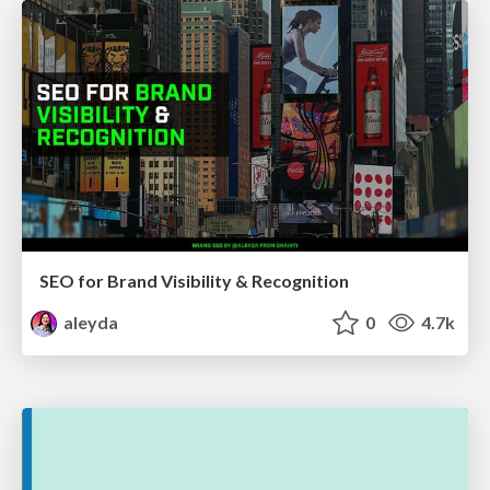
SEO for Brand Visibility & Recognition
aleyda
0
4.7k