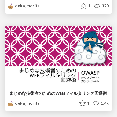
deka_morita
1
320
まじめな技術者のためのWEBフィルタリング回避術
deka_morita
1
1.4k