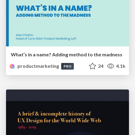
What’s in a name? Adding method to the madness
productmarketing
24
4.1k
PRO