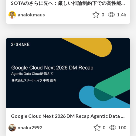
SOTAのさらに先へ：厳しい推論制約下での高性能モデルのPost-Training
analokmaus
0
1.4k
Google Cloud Next 2026 DM Recap Agentic Data Cloudを添えて / Google Cloud Next 2026 DM Recap
nnaka2992
0
100