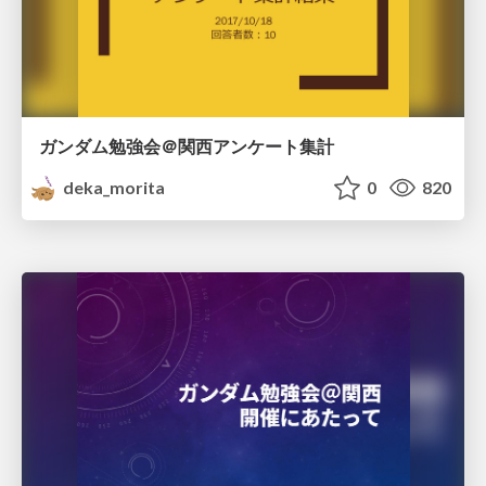
ガンダム勉強会＠関西アンケート集計
deka_morita
0
820