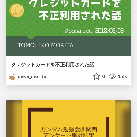
クレジットカードを不正利用された話
deka_morita
0
1.6k