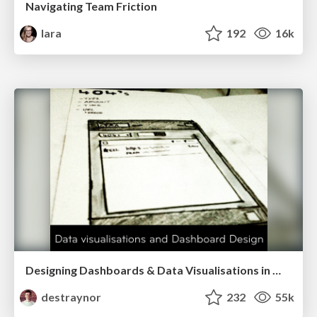
Navigating Team Friction
lara
192
16k
Designing Dashboards & Data Visualisations in Web Apps
destraynor
232
55k