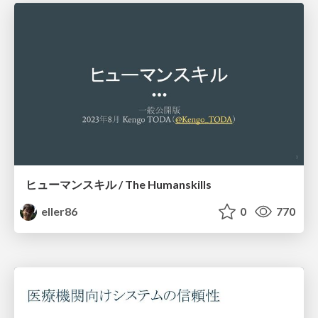
ヒューマンスキル / The Humanskills
eller86
0
770