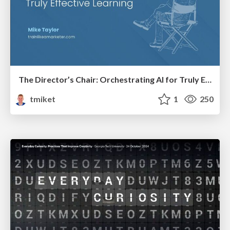
The Director’s Chair: Orchestrating AI for Truly Effective Learning
tmiket
1
250