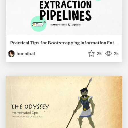
Practical Tips for Bootstrapping Information Extraction Pipelines
honnibal
25
2k