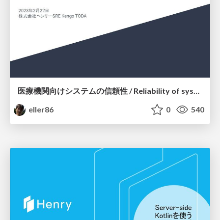
医療機関向けシステムの信頼性 / Reliability of systems for medical institutions
eller86
0
540