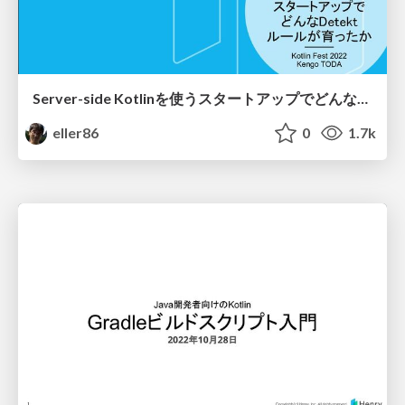
Server-side Kotlinを使うスタートアップでどんなDetektルールが育ったか / Detekt rules made in start-up working with Server-side Kotlin
eller86
0
1.7k