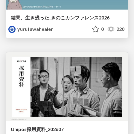
結果、生き残った_きのこカンファレンス2026
yurufuwahealer
0
220
Unipos採用資料_202607