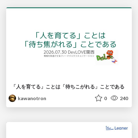
「人を育てる」ことは「待ちこがれる」ことである
kawanotron
0
240