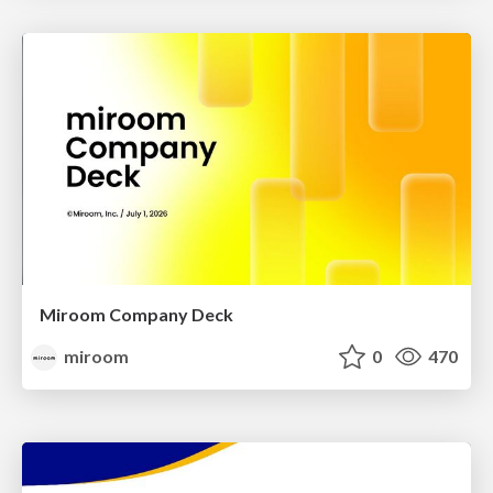
Miroom Company Deck
miroom
0
470