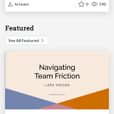
hrteam
0
190
Featured
See All Featured