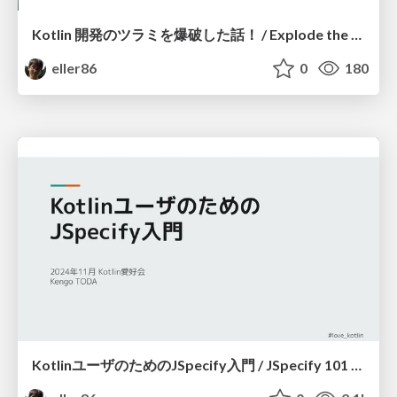
Kotlin 開発のツラミを爆破した話！ / Explode the difficulty of Kotlin dev!
eller86
0
180
KotlinユーザのためのJSpecify入門 / JSpecify 101 for Kotlin Devs