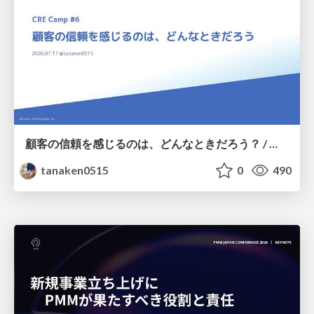
顧客の信頼を感じるのは、どんなときだろう？ / When do you feel a customer's trust?
tanaken0515
0
490