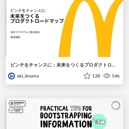
ピンチをチャンスに：未来をつくるプロダクトロードマップ #pmconf2020
aki_iinuma
128
56k