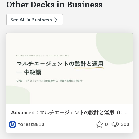
Other Decks in Business
See All in Business
Advanced：マルチエージェントの設計と運用（Claude Code）
forest8810
0
300