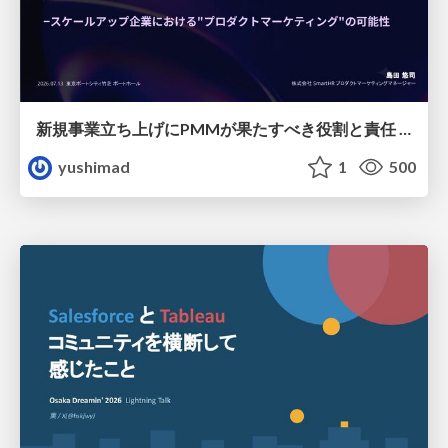
新規事業立ち上げにPMMが果たすべき役割と責任 −スケールアップ企業における"プロダクトマーケティング"の可能性
yushimad
1
500