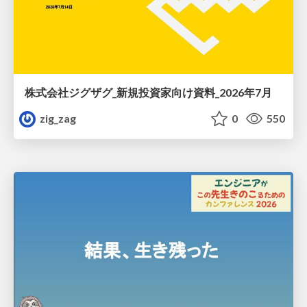
株式会社ジグザグ_新規投資家向け資料_2026年7月
zig_zag
0
550