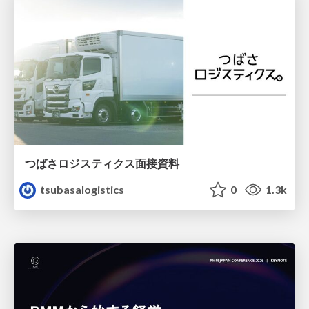
つばさロジスティクス面接資料
tsubasalogistics
0
1.3k