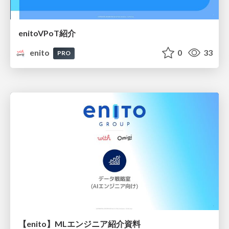
enitoVPoT紹介
enito
0
33
PRO
【enito】MLエンジニア紹介資料