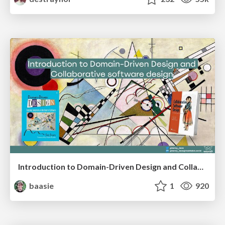
Introduction to Domain-Driven Design and Collaborative software design
baasie
1
920