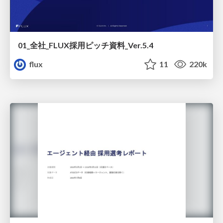
01_全社_FLUX採用ピッチ資料_Ver.5.4
flux
11
220k