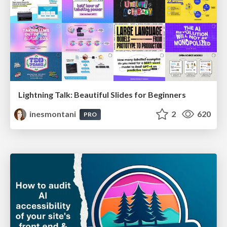
Lightning Talk: Beautiful Slides for Beginners
inesmontani
2
620
PRO