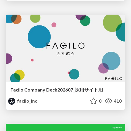
Facilo Company Deck202607_採用サイト用
facilo_inc
0
410