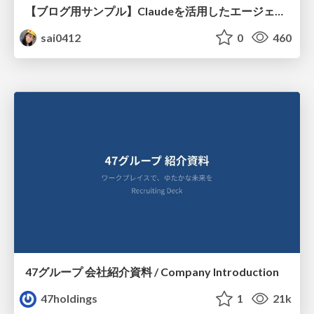
【ブログ用サンプル】Claudeを活用したエージェント分析レポート自動生成例
sai0412
0
460
47グループ 会社紹介資料 / Company Introduction
47holdings
1
21k