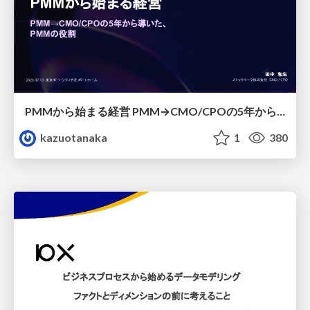
PMMから始まる経営 PMM→CMO/CPOの5年から導いた、 PMMの役割
kazuotanaka
1
380