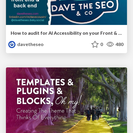
How to audit for AI Accessibility on your Front & Back End
davetheseo
0
480