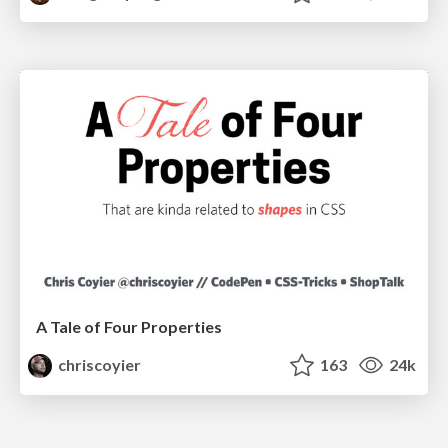
A Tale of Four Properties
chriscoyier
163
24k