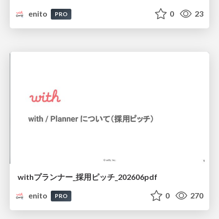
enito
0
23
PRO
withプランナー_採用ピッチ_202606pdf
enito
0
270
PRO