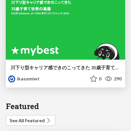
川下り型キャリア感できのこってきた 35歳子育て世帯の葛藤
ikasumiwt
0
290
Featured
See All Featured