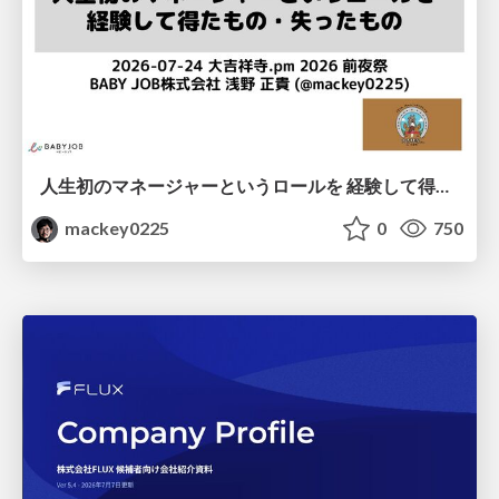
人生初のマネージャーというロールを 経験して得たもの・失ったもの / Reflections on My First Manager Role
mackey0225
0
750