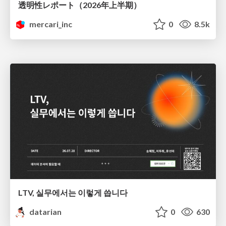
透明性レポート（2026年上半期）
mercari_inc
0
8.5k
LTV, 실무에서는 이렇게 씁니다
datarian
0
630