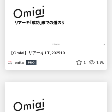
【Omiai】リアーキ LT_202510
enito
1
1.9k
PRO