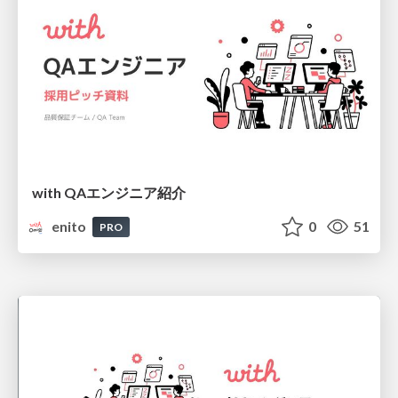
with QAエンジニア紹介
enito
0
51
PRO