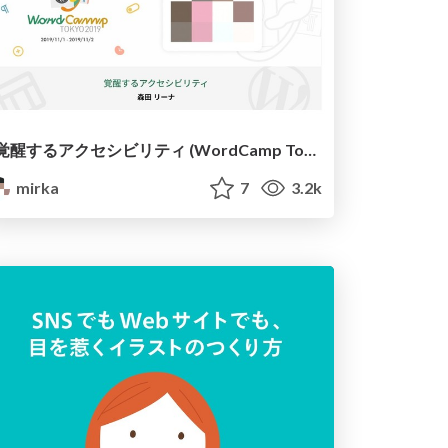
覚醒するアクセシビリティ (WordCamp Tokyo 2019)
mirka
7
3.2k