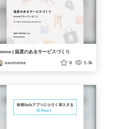
minne | 温度のあるサービスづくり
naomeme
8
5.3k