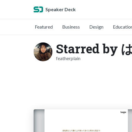
Speaker Deck
Featured
Business
Design
Educatio
Starred by
featherplain