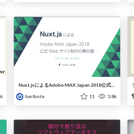
Nuxt.jsによるAdobe MAX Japan 2018公式Webサイト制作の舞台裏
4k
haribote
11
3.8k