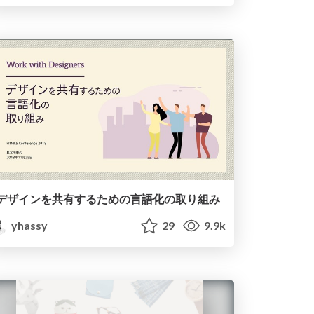
デザインを共有するための言語化の取り組み
yhassy
29
9.9k