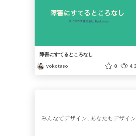
障害にすてるところなし
yokotaso
8
4.