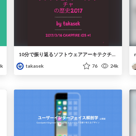
10分で振り返るソフトウェアアーキテクチャの歴史2017
3k
takasek
76
24k