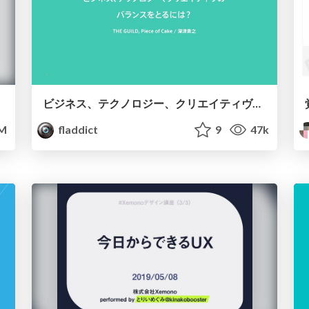
ビジネス、テクノロジー、クリエイティヴの バランスをとるには？
M
fladdict
9
47k