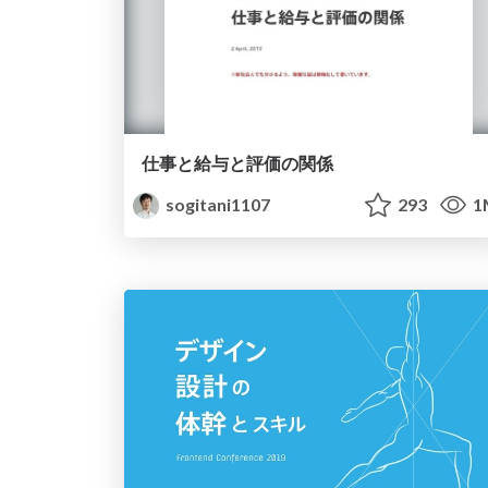
仕事と給与と評価の関係
sogitani1107
293
1