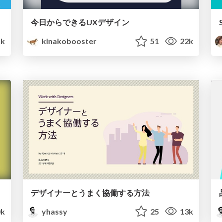
今日からできるUXデザイン
k
kinakobooster
51
22k
デザイナーとうまく協働する方法
k
yhassy
25
13k