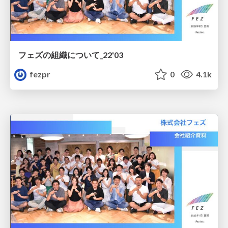
フェズの組織について_22'03
fezpr
0
4.1k