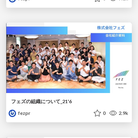
フェズの組織について_21'6
fezpr
0
2.9k