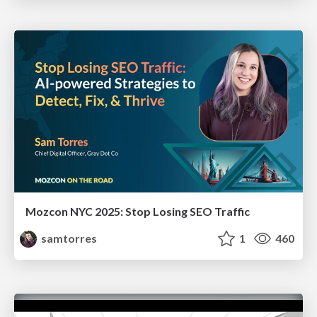
Mozcon NYC 2025: Stop Losing SEO Traffic
samtorres
1
460