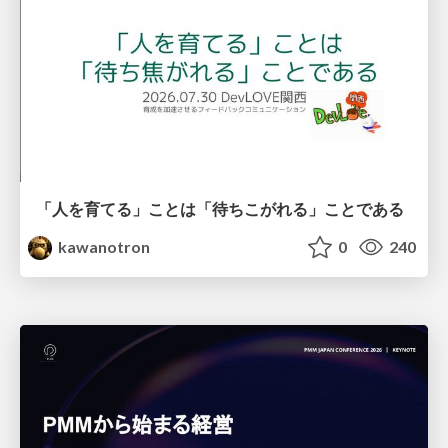
「人を育てる」ことは「待ちこがれる」ことである
kawanotron
0
240