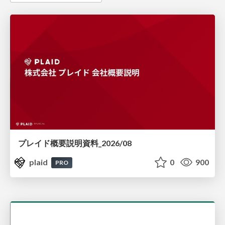
プレイド概要説明資料_2026/08
plaid
0
900
PRO