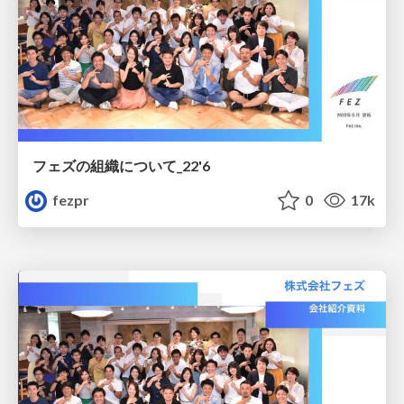
フェズの組織について_22'6
fezpr
0
17k