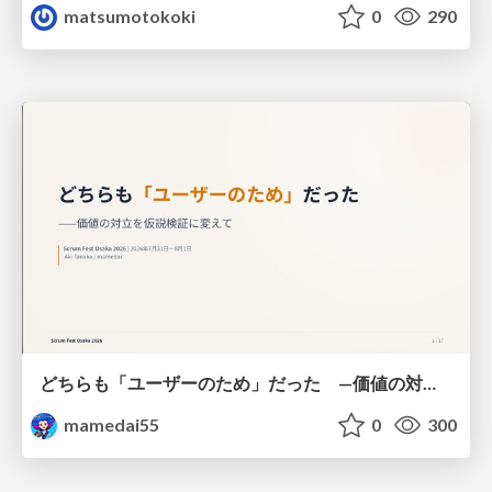
matsumotokoki
0
290
どちらも「ユーザーのため」だった —価値の対立を仮説検証に変えて #Scrumfest Osaka 2026
mamedai55
0
300