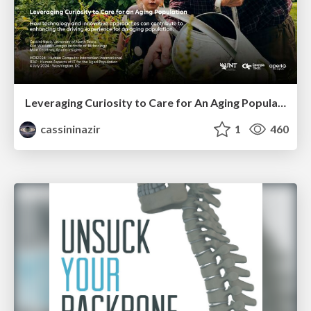
Leveraging Curiosity to Care for An Aging Population
cassininazir
1
460