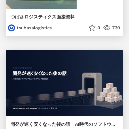
つばさロジスティクス面接資料
tsubasalogistics
0
730
開発が速く安くなった後の話 AI時代のソフトウェアエンジニアリング組織論 #devsumi