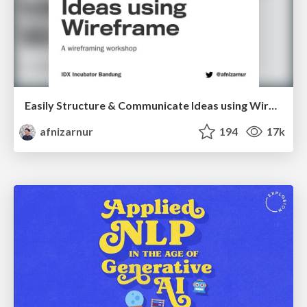
Easily Structure & Communicate Ideas using Wireframe
afnizarnur
194
17k