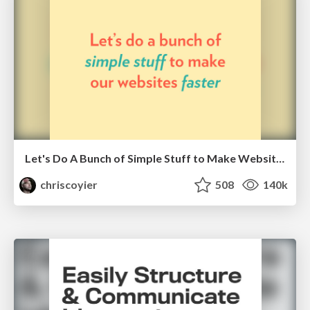
Let's Do A Bunch of Simple Stuff to Make Websites Faster
chriscoyier
508
140k