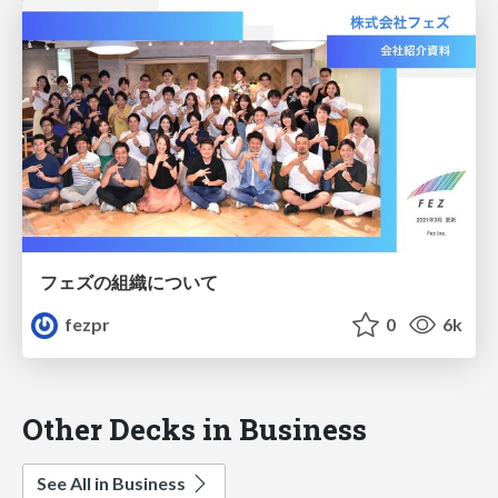
フェズの組織について
fezpr
0
6k
Other Decks in Business
See All in Business