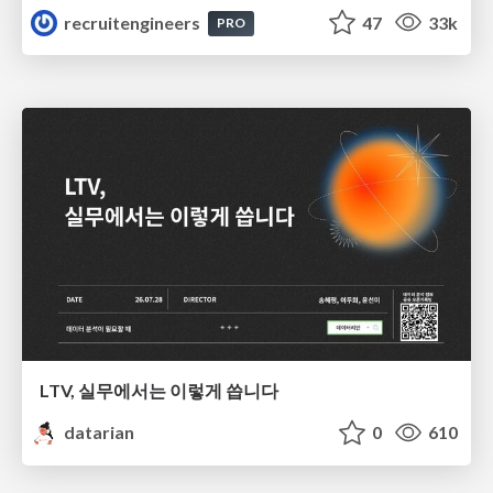
recruitengineers
47
33k
PRO
LTV, 실무에서는 이렇게 씁니다
datarian
0
610