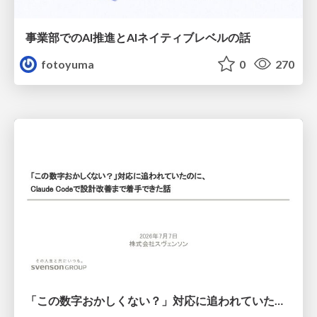
事業部でのAI推進とAIネイティブレベルの話
fotoyuma
0
270
「この数字おかしくない？」対応に追われていたのに、 Claude Codeで設計改善まで着手できた話