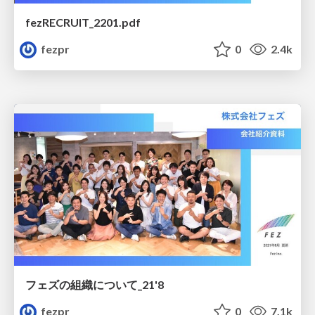
fezRECRUIT_2201.pdf
fezpr
0
2.4k
フェズの組織について_21'8
fezpr
0
7.1k