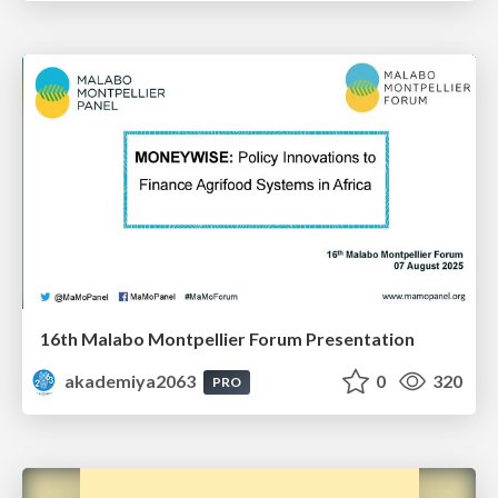
16th Malabo Montpellier Forum Presentation
akademiya2063
0
320
PRO