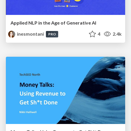
Applied NLP in the Age of Generative AI
inesmontani
4
2.4k
PRO