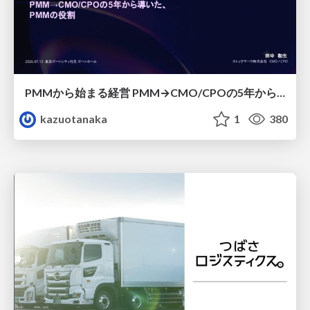
PMMから始まる経営 PMM→CMO/CPOの5年から導いた、 PMMの役割
kazuotanaka
1
380