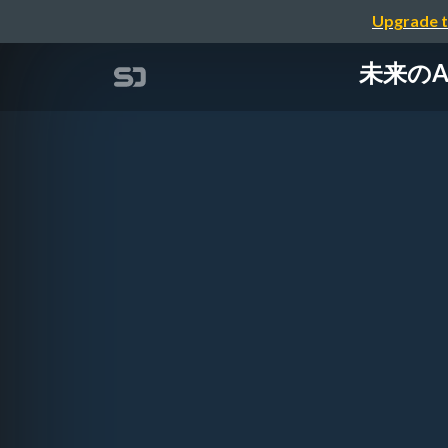
Upgrade t
未来の