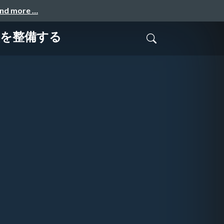
and more …
盤を整備する