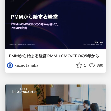
PMMから始まる経営 PMM→CMO/CPOの5年から導いた、 PMMの役割
kazuotanaka
1
380