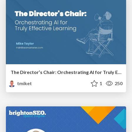
The Director’s Chair: Orchestrating AI for Truly Effective Learning
tmiket
1
250