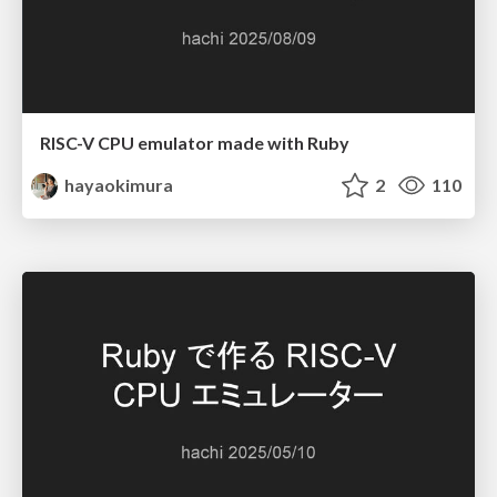
RISC-V CPU emulator made with Ruby
hayaokimura
2
110