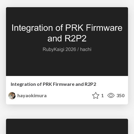
Integration of PRK Firmware and R2P2
hayaokimura
1
350