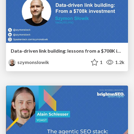
Data-driven link building: lessons from a $708K investment (BrightonSEO talk)
szymonslowik
1
1.2k