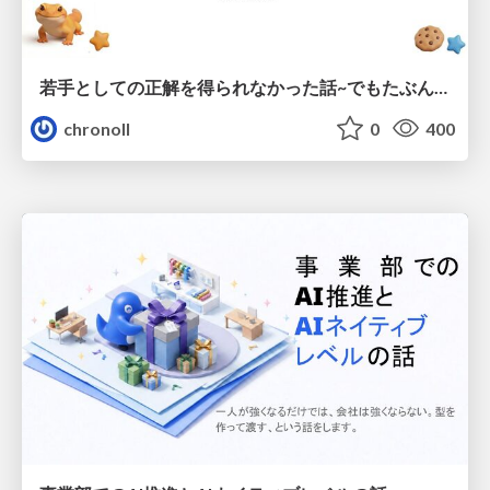
若手としての正解を得られなかった話~でもたぶん生きのこれる~
chronoll
0
400