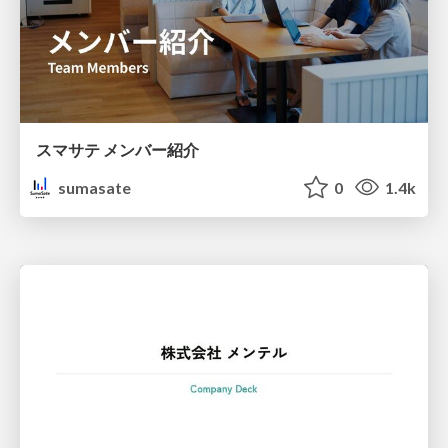
スマサテ メンバー紹介
sumasate
0
1.4k