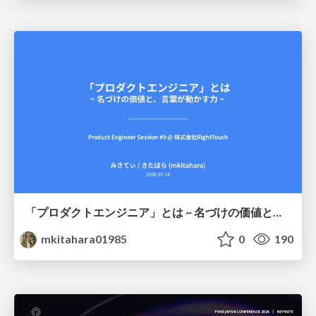
「プロダクトエンジニア」とは ~ 名づけの価値と、言葉が動かす力 ~
mkitahara01985
0
190