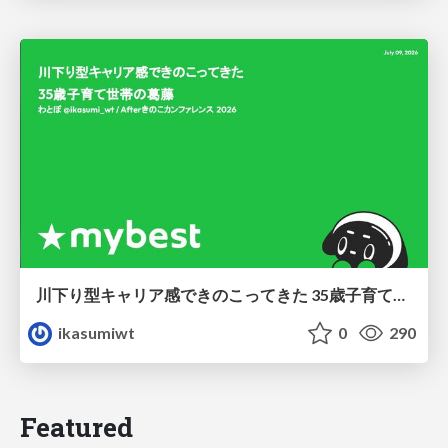
川下り型キャリア感できのこってきた 35歳子育て世帯の葛藤
ikasumiwt
0
290
Featured