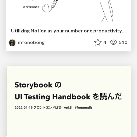
Utilizing Notion as your number one productivity tool
mfonobong
4
510