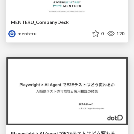
MENTERU_CompanyDeck
menteru
0
120
Playwright × AI Agent でE2Eテストはどう変わるか AI駆動テストの可能性と実用検証の結果 _0721