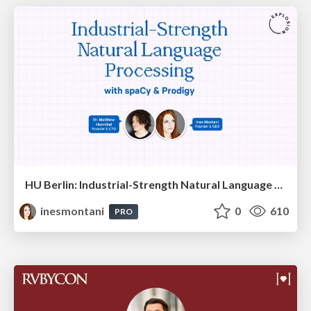
HU Berlin: Industrial-Strength Natural Language Processing with spaCy and Prodigy
inesmontani
0
610
PRO