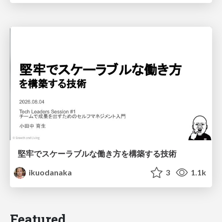
堅牢でスケーラブルな働き方を構築する技術
ikuodanaka
3
1.1k
Featured