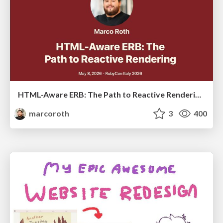
HTML-Aware ERB: The Path to Reactive Rendering @ RubyCon 2026, Rimini, Italy
marcoroth
3
400