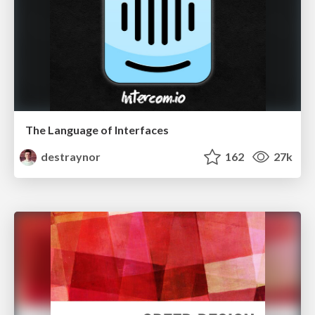
The Language of Interfaces
destraynor
162
27k