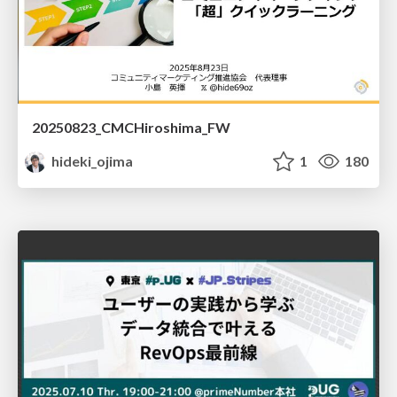
20250823_CMCHiroshima_FW
hideki_ojima
1
180