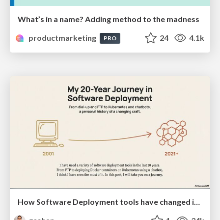
What’s in a name? Adding method to the madness
productmarketing
24
4.1k
PRO
How Software Deployment tools have changed in the past 20 years