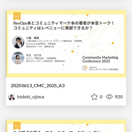
20250613_CMC_2025_A3
hideki_ojima
0
920