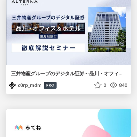
三井物産グループのデジタル証券～品川・オフィス＆ホテル～徹底解説セミナー
c0rp_mdm
0
840
PRO