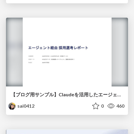
【ブログ用サンプル】Claudeを活用したエージェント分析レポート自動生成例
sai0412
0
460