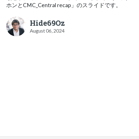
ホンとCMC_Central recap」のスライドです。
Hide69Oz
August 06, 2024