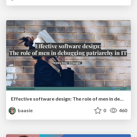
Effective software design: The role of men in debugging patriarchy in IT @ Voxxed Days AMS
baasie
0
460