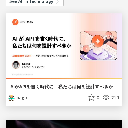
See All in Technology
AIがAPIを書く時代に、私たちは何を設計すべきか
nagix
0
210