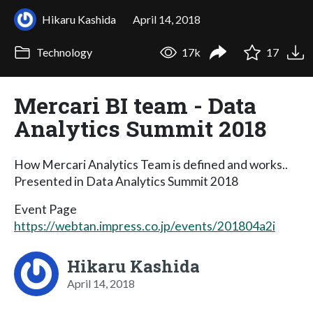
Hikaru Kashida
April 14, 2018
Technology
17k
17
Mercari BI team - Data
Analytics Summit 2018
How Mercari Analytics Team is defined and works..
Presented in Data Analytics Summit 2018
Event Page
https://webtan.impress.co.jp/events/201804a2i
Hikaru Kashida
April 14, 2018