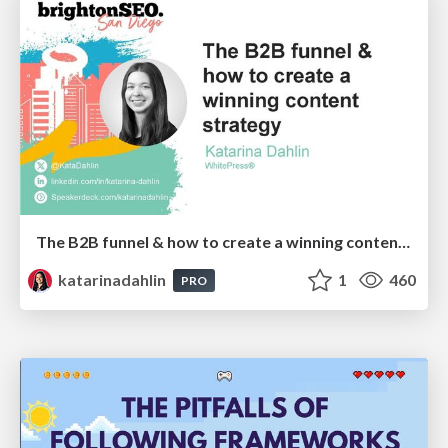
The B2B funnel & how to create a winning content strategy
katarinadahlin
1
460
PRO