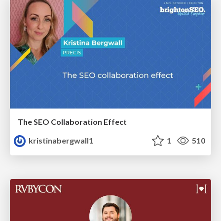
The SEO Collaboration Effect
kristinabergwall1
1
510