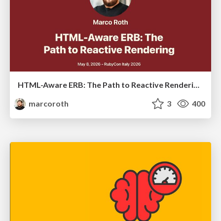
HTML-Aware ERB: The Path to Reactive Rendering @ RubyCon 2026, Rimini, Italy
marcoroth
3
400