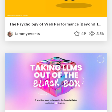
The Psychology of Web Performance [Beyond Tellerrand 2023]
tammyeverts
49
3.5k