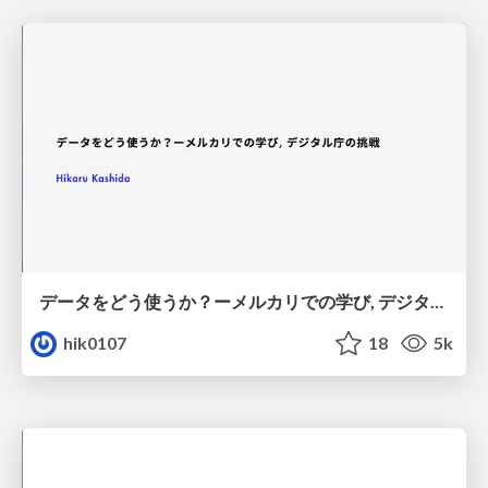
データをどう使うか？ーメルカリでの学び, デジタル庁の挑戦
hik0107
18
5k