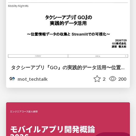
タクシーアプリ『GO』の実践的データ活用〜位置情報データの収集とStreamlitでの可視化〜
mot_techtalk
2
200