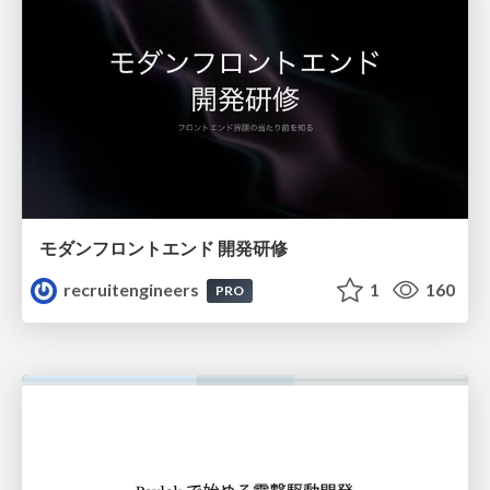
モダンフロントエンド 開発研修
recruitengineers
1
160
PRO