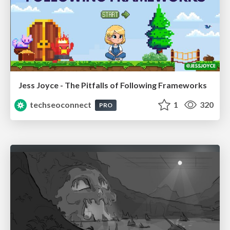
Jess Joyce - The Pitfalls of Following Frameworks
techseoconnect
1
320
PRO