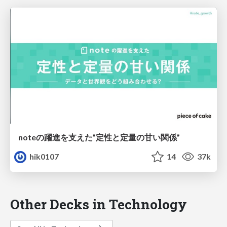
noteの躍進を支えた”定性と定量の甘い関係”
hik0107
14
37k
Other Decks in Technology