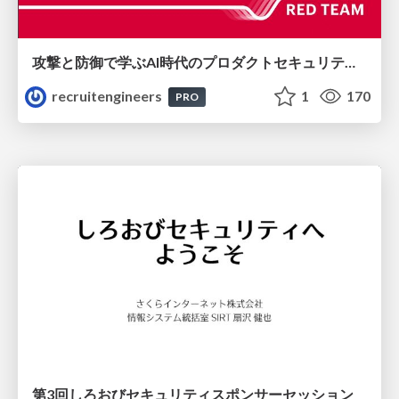
攻撃と防御で学ぶAI時代のプロダクトセキュリティ演習
recruitengineers
1
170
PRO
第3回しろおびセキュリティスポンサーセッション