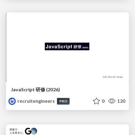
JavaScript 研修 (2026)
recruitengineers
0
120
PRO