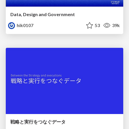
Data, Design and Government
hik0107
53
39k
戦略と実行をつなぐデータ