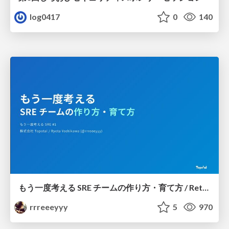
log0417
0
140
もう一度考える SRE チームの作り方・育て方 / Rethinking SRE #1: Building and Growing SRE Teams
rrreeeyyy
5
970