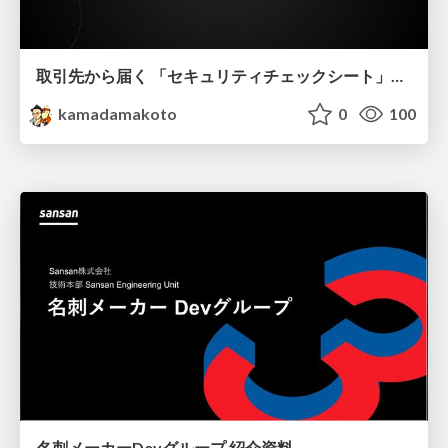
取引先から届く 「セキュリティチェックシート」の読み解き方
kamadamakoto
0
100
名刺メーカーDevグループ 紹介資料