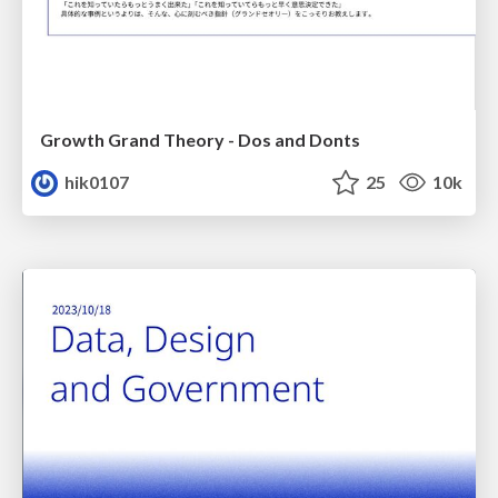
Growth Grand Theory - Dos and Donts
hik0107
25
10k