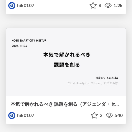
hik0107
8
1.2k
本気で解かれるべき 課題を創る（アジェンダ・セッティング）
hik0107
2
540