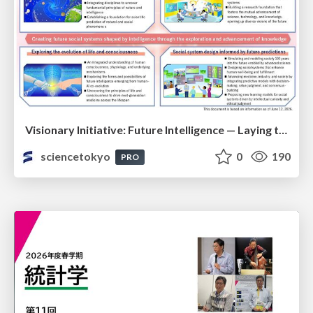
Visionary Initiative: Future Intelligence — Laying the foundations for the future of science, intelligence, and society | Science Tokyo
sciencetokyo
0
190
PRO