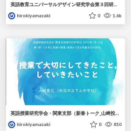
英語教育ユニバーサルデザイン研究学会第３回研究会（山﨑資料）
hirokiyamazaki
0
1.6k
英語授業研究学会・関東支部（新春トーク_山﨑投影資料）
hirokiyamazaki
0
810