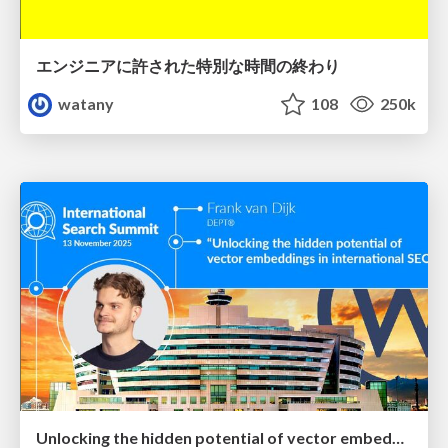
エンジニアに許された特別な時間の終わり
watany
108
250k
Unlocking the hidden potential of vector embeddings in international SEO