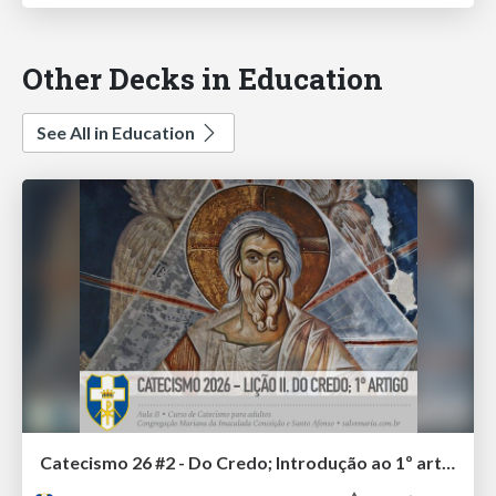
Other Decks in Education
See All in Education
Catecismo 26 #2 - Do Credo; Introdução ao 1º artigo