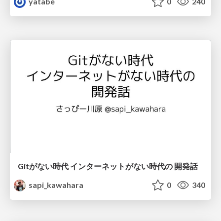
yatabe
0
240
Gitがない時代 インターネットがない時代の 開発話
sapi_kawahara
0
340