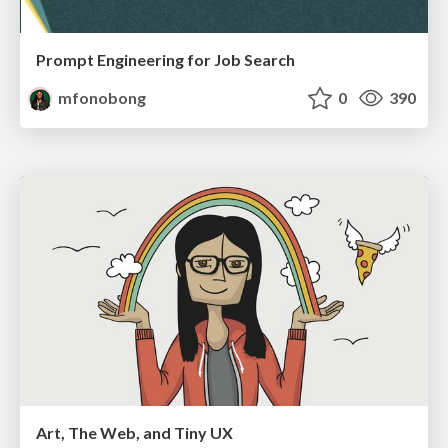
Prompt Engineering for Job Search
mfonobong
0
390
Art, The Web, and Tiny UX