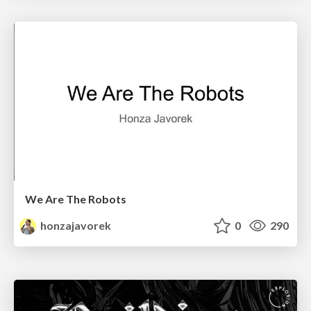
We Are The Robots
honzajavorek
0
290