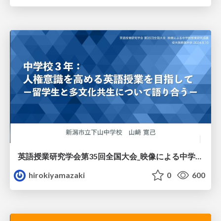
英語授業研究学会第35回全国大会_映像による中学校授業研究協議
hirokiyamazaki
0
600