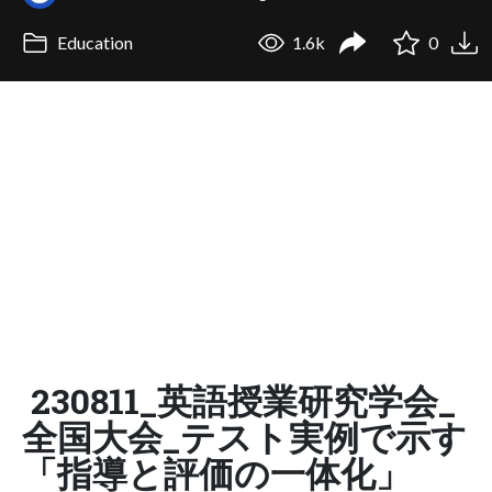
Education
1.6k
0
230811_英語授業研究学会_
全国大会_テスト実例で示す
「指導と評価の一体化」