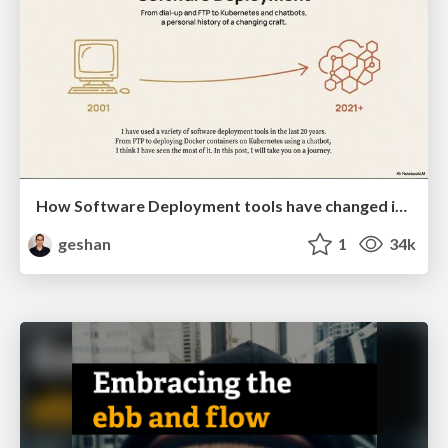
How Software Deployment tools have changed in the past 20 years
geshan
1
34k