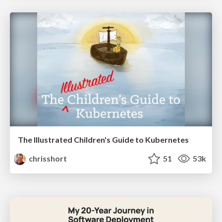
The Illustrated Children's Guide to Kubernetes
chrisshort
51
53k