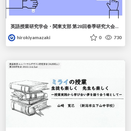
英語授業研究学会・関東支部 第28回春季研究大会（山﨑資料）
hirokiyamazaki
0
730