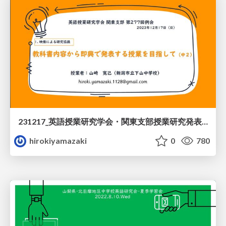
231217_英語授業研究学会・関東支部授業研究発表（中２：比較）
hirokiyamazaki
0
780