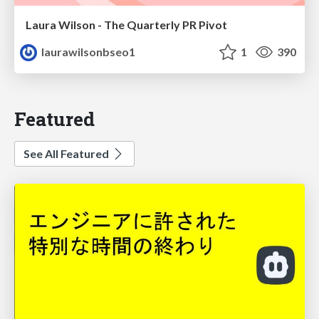
Laura Wilson - The Quarterly PR Pivot
laurawilsonbseo1
1
390
Featured
See All Featured