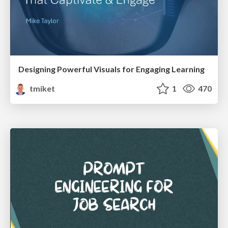
Designing Powerful Visuals for Engaging Learning
tmiket
1
470