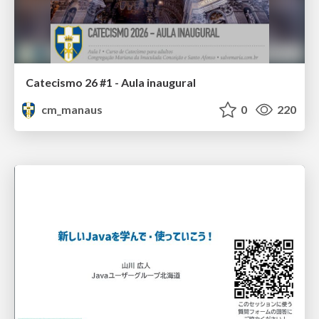
Catecismo 26 #1 - Aula inaugural
cm_manaus
0
220