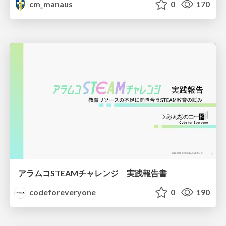
cm_manaus
0
170
アラムコSTEAMチャレンジ 実践報告書
codeforeveryone
0
190