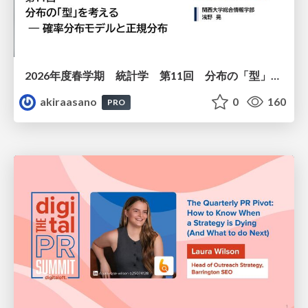
2026年度春学期 統計学 第11回 分布の「型」を考える － 確率分布モデルと正規分布 (2026. 6. 11)
akiraasano
0
160
PRO