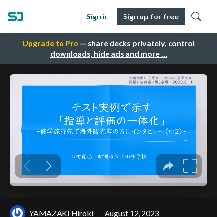
Sign in
Sign up for free
Upgrade to Pro
— share decks privately, control
downloads, hide ads and more …
YAMAZAKI Hiroki
August 12, 2023