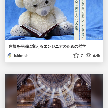
焦燥を平穏に変えるエンジニアのための哲学
ichimichi
7
6.4k