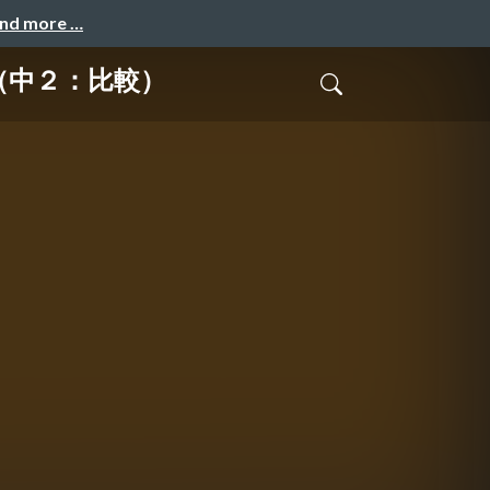
and more …
（中２：比較）