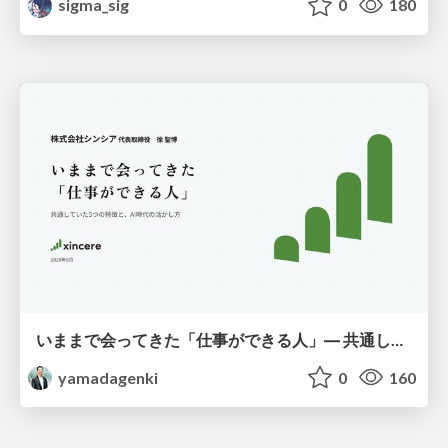
sigma_sig
0
180
いままで会ってきた「仕事ができる人」― 共通していた5つの特徴とAI時代の活かし方
yamadagenki
0
160