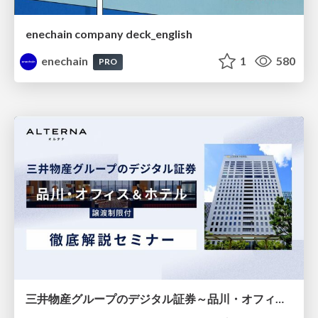
enechain company deck_english
enechain
1
580
PRO
三井物産グループのデジタル証券～品川・オフィス＆ホテル～徹底解説セミナー