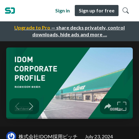
Sign in
Sign up for free
Upgrade to Pro
— share decks privately, control
downloads, hide ads and more …
株式会社IDOM採用ピッチ
July 23, 2024