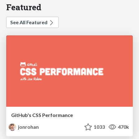
Featured
See All Featured
GitHub's CSS Performance
jonrohan
1033
470k