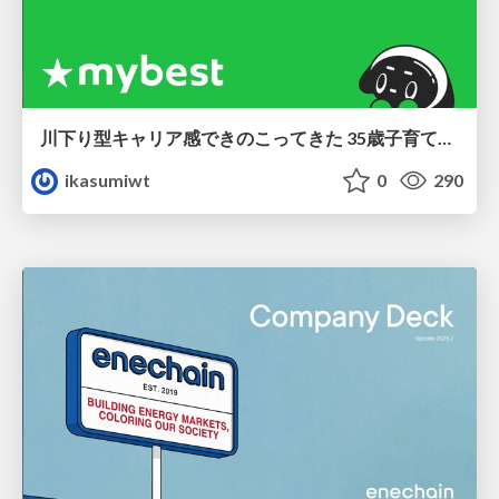
川下り型キャリア感できのこってきた 35歳子育て世帯の葛藤
ikasumiwt
0
290