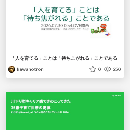
「人を育てる」ことは「待ちこがれる」ことである
kawanotron
0
250