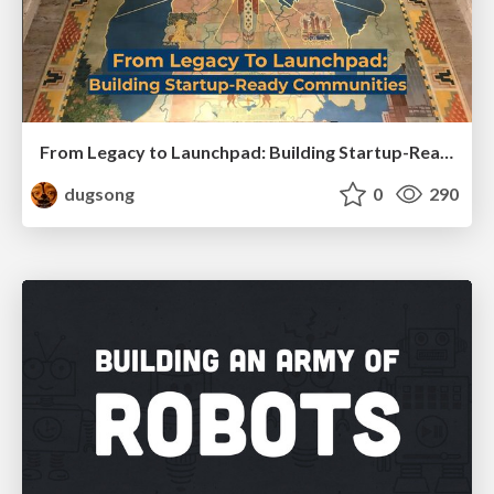
From Legacy to Launchpad: Building Startup-Ready Communities
dugsong
0
290