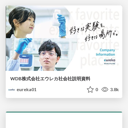
WDB株式会社エウレカ社会社説明資料
eureka01
0
3.8k