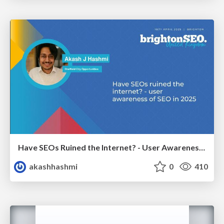
Have SEOs Ruined the Internet? - User Awareness of SEO in 2025
akashhashmi
0
410