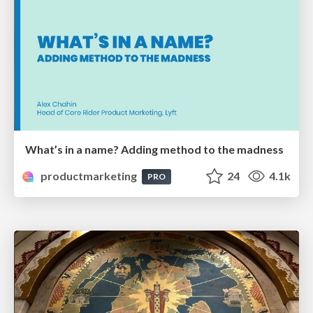
What’s in a name? Adding method to the madness
productmarketing
24
4.1k
PRO