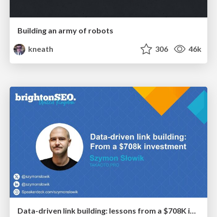
Building an army of robots
kneath
306
46k
Data-driven link building: lessons from a $708K investment (BrightonSEO talk)