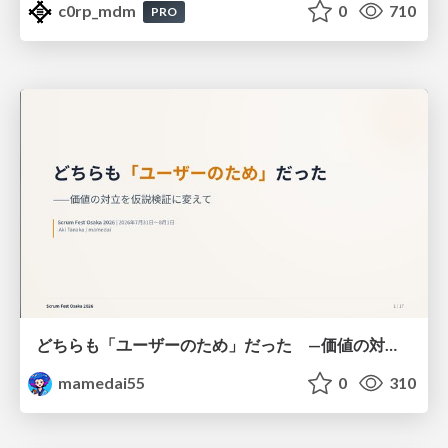
c0rp_mdm
0
710
PRO
どちらも「ユーザーのため」だった —価値の対立を仮説検証に変えて #Scrumfest Osaka 2026
mamedai55
0
310