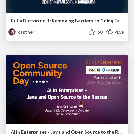
Put a Button on it: Removing Barriers to Going Fast.
kastner
60
4.5k
AI in Enterprises - Java and Open Source to the Rescue