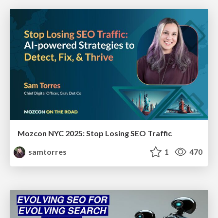
Mozcon NYC 2025: Stop Losing SEO Traffic
samtorres
1
470