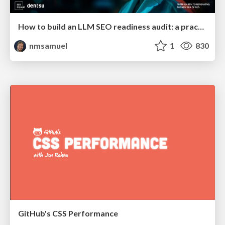
How to build an LLM SEO readiness audit: a practical framework
nmsamuel
1
830
GitHub's CSS Performance