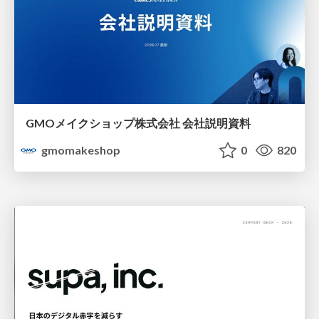
GMOメイクショップ株式会社 会社説明資料
gmomakeshop
0
820