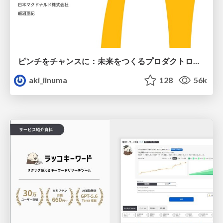
ピンチをチャンスに：未来をつくるプロダクトロードマップ #pmconf2020
aki_iinuma
128
56k