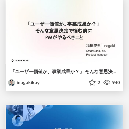
「ユーザー価値か、事業成果か？」 そんな意思決定で悩む前に PMがやるべきこと
inagakikay
2
940