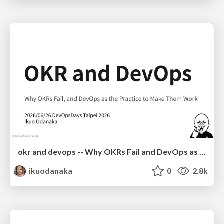
okr and devops -- Why OKRs Fail and DevOps as the Practice to Make Them Work
ikuodanaka
0
2.8k