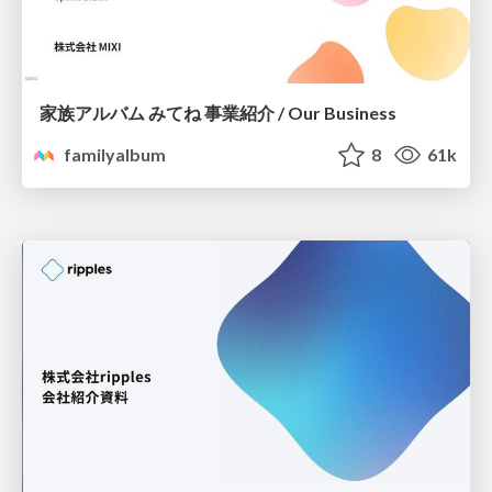
家族アルバム みてね 事業紹介 / Our Business
familyalbum
8
61k