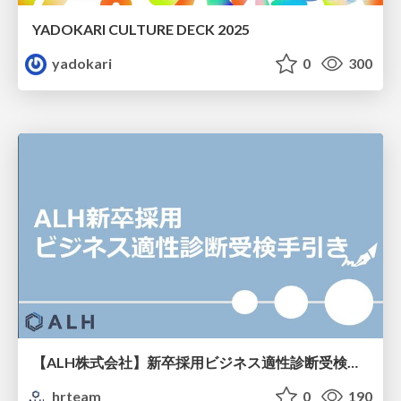
YADOKARI CULTURE DECK 2025
yadokari
0
300
【ALH株式会社】新卒採用ビジネス適性診断受検手引き
hrteam
0
190