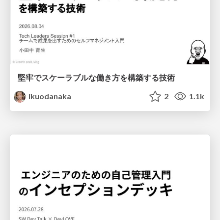
堅牢でスケーラブルな働き方を構築する技術
ikuodanaka
2
1.1k