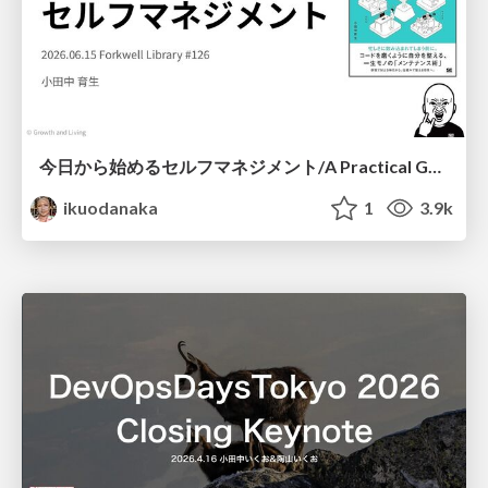
今日から始めるセルフマネジメント/A Practical Guide to Self-Management
ikuodanaka
1
3.9k