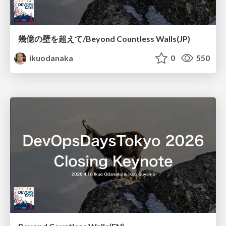
幾億の壁を超えて/Beyond Countless Walls(JP)
ikuodanaka
0
550