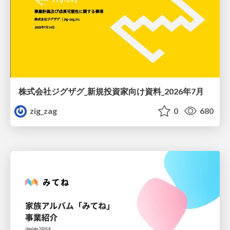
株式会社ジグザグ_新規投資家向け資料_2026年7月
zig_zag
0
680