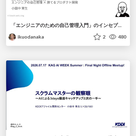
「エンジニアのための自己管理入門」のインセプションデッキ/Inception Deck of Self-Management beginner's guide book
ikuodanaka
2
480