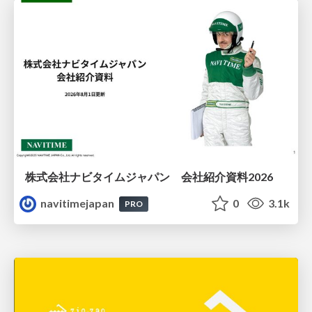
株式会社ナビタイムジャパン 会社紹介資料2026
navitimejapan
0
3.1k
PRO