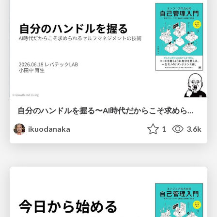
自分のハンドルを握る〜AI時代だからこそ求められるセルフマネジメントの技術/Self-Management Skills Needed More Than Ever in the AI Era
ikuodanaka
1
3.6k