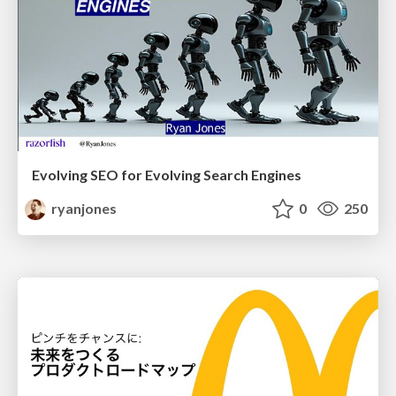
Evolving SEO for Evolving Search Engines
ryanjones
0
250