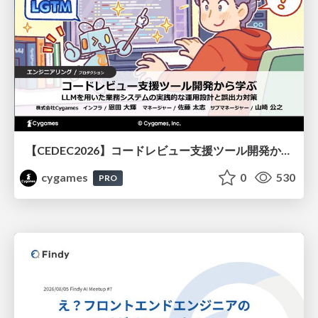
【CEDEC2026】コードレビュー支援ツール開発から学ぶ：LLMを用いた業務システムの実践的な運用設計と誤出力対策
cygames
0
530
PRO