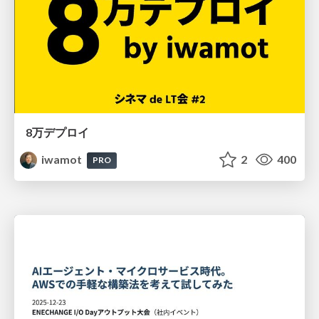
8万デプロイ
iwamot
2
400
PRO