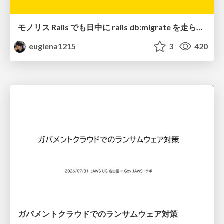
モノリス Rails でも日中に rails db:migrate を走らせたい！ / Daytime rails db:migrate on Monolithic Rails!
euglena1215
3
420
ガバメントクラウドでのランサムウェア対策