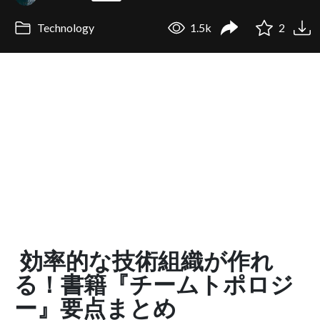
Technology
1.5k
2
効率的な技術組織が作れ
る！書籍『チームトポロジ
ー』要点まとめ