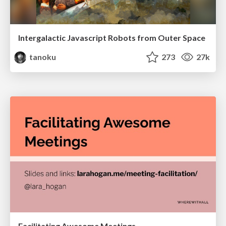
Intergalactic Javascript Robots from Outer Space
tanoku
273
27k
Facilitating Awesome Meetings