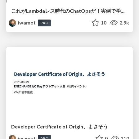
これがLambdaレス時代のChatOpsだ！実例で学ぶAmazon Q Developerカスタムアクション活用法
iwamot
10
2.9k
PRO
Developer Certificate of Origin、よさそう
iwamot
0
110
PRO