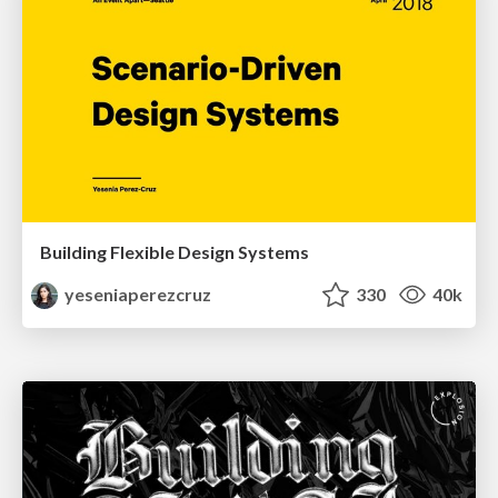
Building Flexible Design Systems
yeseniaperezcruz
330
40k