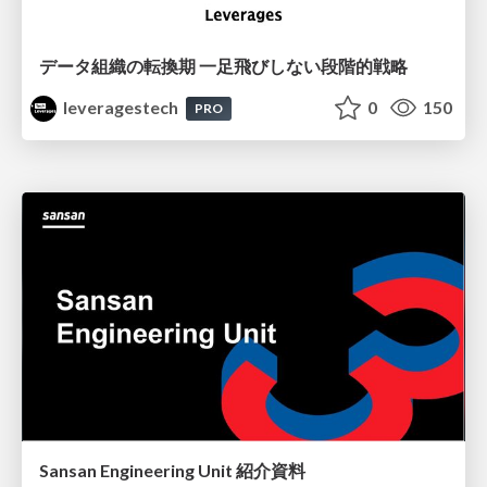
データ組織の転換期 一足飛びしない段階的戦略
leveragestech
0
150
PRO
Sansan Engineering Unit 紹介資料