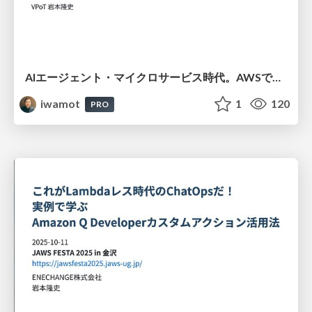
AIエージェント・マイクロサービス時代。AWSでの手軽な構築法を考えて試してみた
iwamot
1
120
PRO