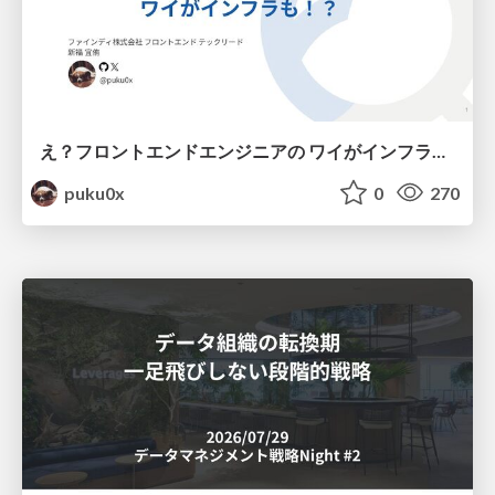
え？フロントエンドエンジニアの ワイがインフラも！？
puku0x
0
270