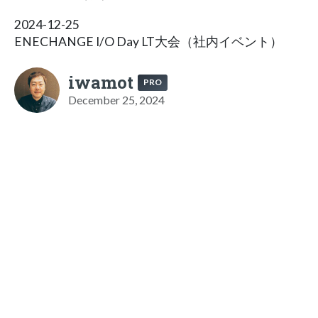
2024-12-25
ENECHANGE I/O Day LT⼤会（社内イベント）
iwamot
PRO
December 25, 2024