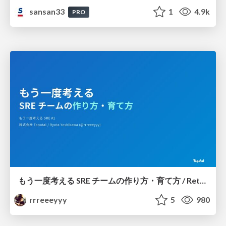
sansan33
1
4.9k
PRO
もう一度考える SRE チームの作り方・育て方 / Rethinking SRE #1: Building and Growing SRE Teams
rrreeeyyy
5
980