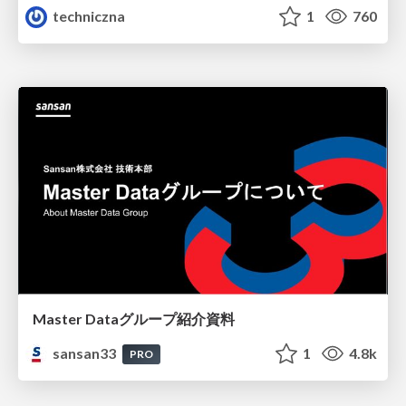
techniczna
1
760
Master Dataグループ紹介資料
sansan33
1
4.8k
PRO