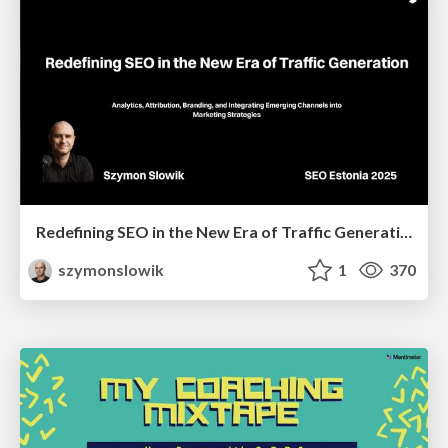
Redefining SEO in the New Era of Traffic Generation
szymonslowik
1
370