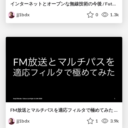
インターネットとオープンな無線技術の今後 / Future of Internet and Open Radio Engineering
jj1bdx
0
1.3k
FM放送とマルチパスを適応フィルタで極めてみた / Solving multipath distortion of FM broadcast by adaptive filters
jj1bdx
1
3.9k