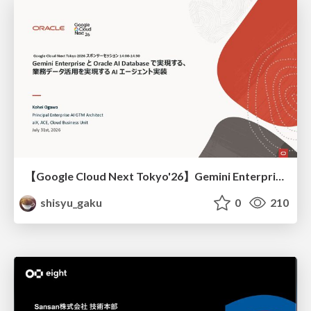
【Google Cloud Next Tokyo'26】Gemini Enterprise と Oracle AI Database で実現する、 業務データ活用を実現する AI エージェント実装
shisyu_gaku
0
210