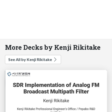
More Decks by Kenji Rikitake
See All by Kenji Rikitake