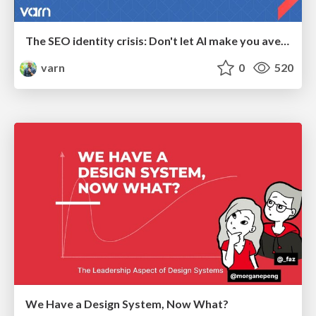
The SEO identity crisis: Don't let AI make you average
varn
0
520
We Have a Design System, Now What?