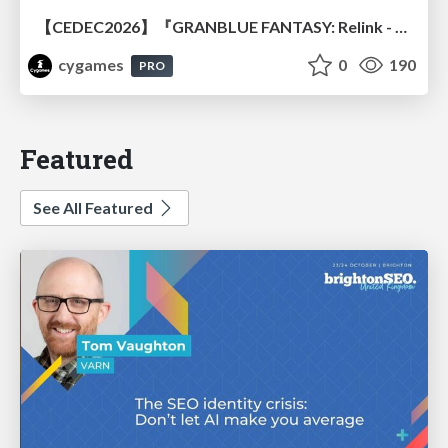
【CEDEC2026】『GRANBLUE FANTASY: Relink - Endless Ragnarok』のバトル制作事例 ～最高のキャラゲーを目指して～
cygames
0
190
PRO
Featured
See All Featured