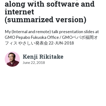
along with software and
internet
(summarized version)
My (Internal and remote) talk presentation slides at
GMO Pepabo Fukuoka Office / GMOペパボ福岡オ
フィス やさしい発表会 22-JUN-2018
Kenji Rikitake
June 22, 2018