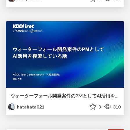
ウォーターフォール開発案件のPMとしてAI活用を模索している話
hatahata021
3
310