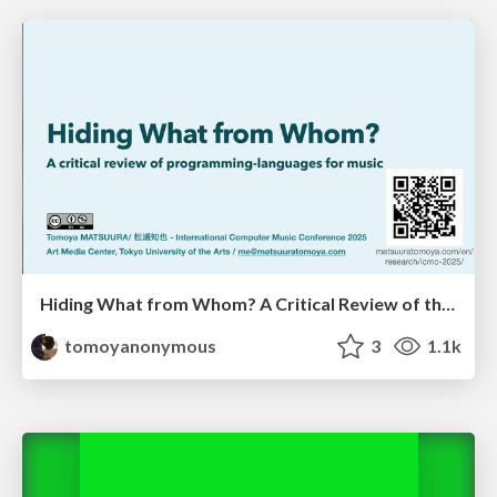
Hiding What from Whom? A Critical Review of the History of Programming languages for Music
tomoyanonymous
3
1.1k