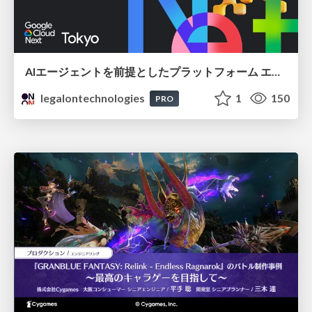
AIエージェントを前提としたプラットフォーム エンジニアリング：GKEで作るAgent-Ready Golden Path
legalontechnologies
1
150
PRO