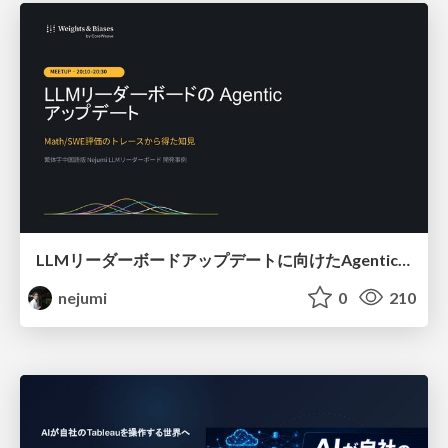
LLMリーダーボードアップデートに向けたAgentic Math_SWEのトレースについて
nejumi
0
210