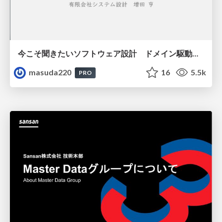
今こそ聞きたいソフトウェア設計 ドメイン駆動設計再入門
masuda220
16
5.5k
PRO