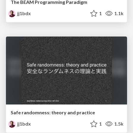
The BEAM Programming Paradigm
jj1bdx
1
1.1k
Safe randomness: theory and practice
jj1bdx
1
1.5k