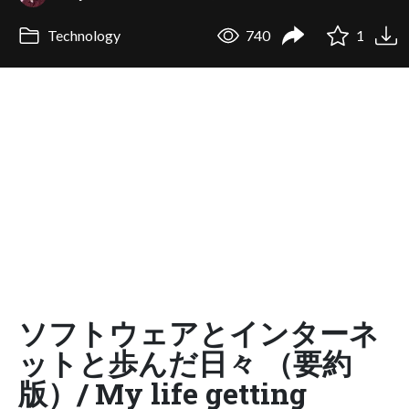
Technology
740
1
ソフトウェアとインターネ
ットと歩んだ日々 （要約
版）/ My life getting