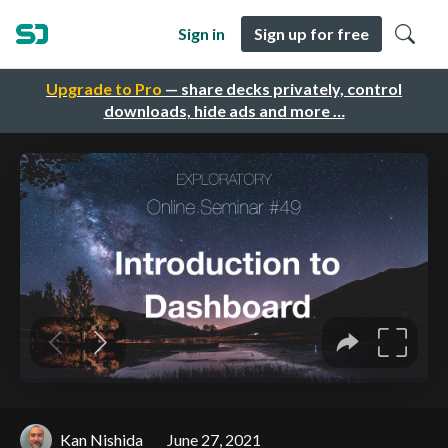
Sign in
Sign up for free
Upgrade to Pro
— share decks privately, control
downloads, hide ads and more …
Kan Nishida
June 27, 2021