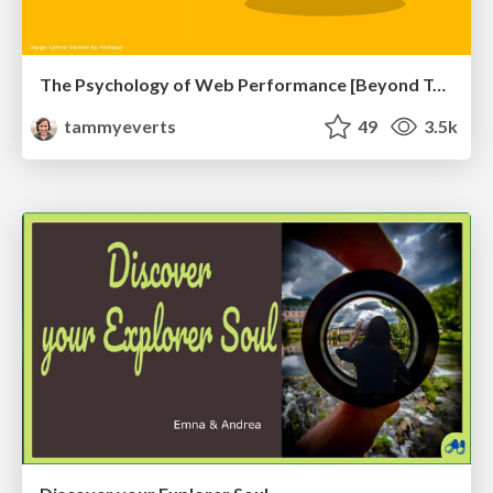
The Psychology of Web Performance [Beyond Tellerrand 2023]
tammyeverts
49
3.5k