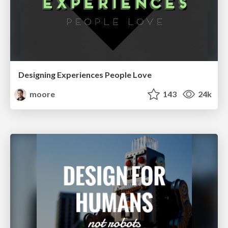
Designing Experiences People Love
moore
143
24k