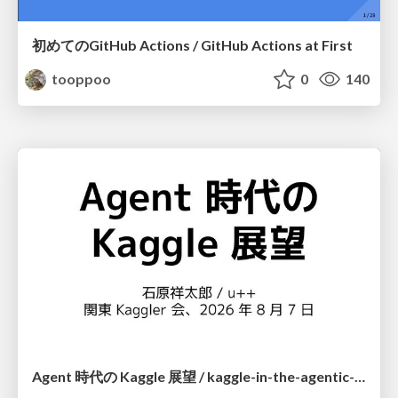
初めてのGitHub Actions / GitHub Actions at First
tooppoo
0
140
Agent 時代の Kaggle 展望 / kaggle-in-the-agentic-era