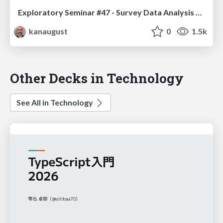
Exploratory Seminar #47 - Survey Data Analysis Part 1 - PCA, Clustering, & NPS
kanaugust
0
1.5k
Other Decks in Technology
See All in Technology