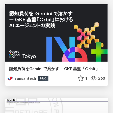
認知負荷をGemini で溶かす — GKE 基盤「Orbit」における AI エージェントの実践
sansantech
1
260
PRO