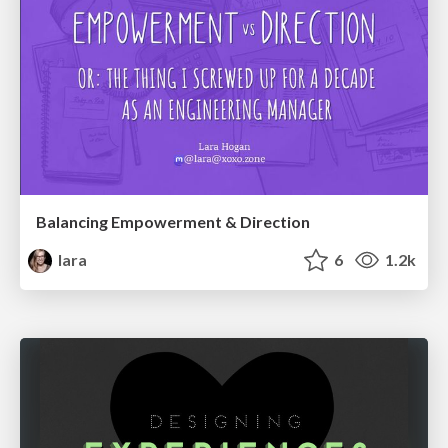
Balancing Empowerment & Direction
lara
6
1.2k