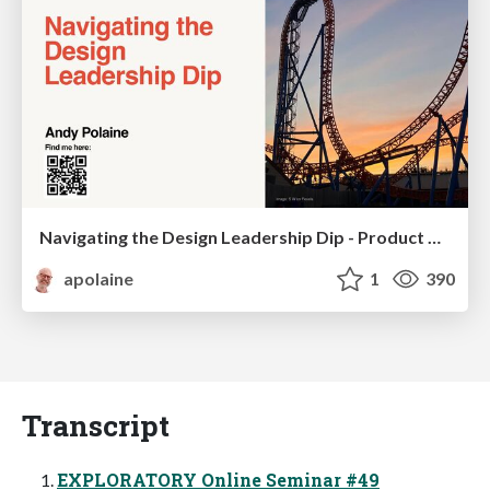
Navigating the Design Leadership Dip - Product Design Week Design Leaders+ Conference 2024
apolaine
1
390
Transcript
EXPLORATORY Online Seminar #49