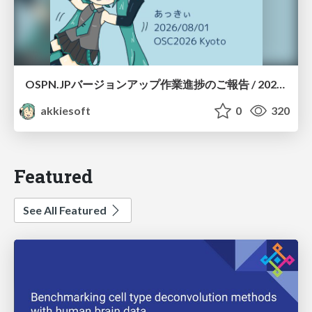
OSPN.JPバージョンアップ作業進捗のご報告 / 20260801-osc26kyoto
akkiesoft
0
320
Featured
See All Featured