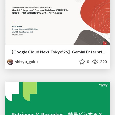
【Google Cloud Next Tokyo'26】Gemini Enterprise と Oracle AI Database で実現する、 業務データ活用を実現する AI エージェント実装
shisyu_gaku
0
220