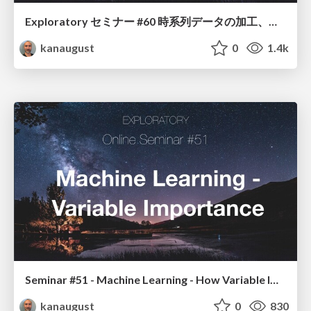
Exploratory セミナー #60 時系列データの加工、可視化、分析手法の紹介
kanaugust
0
1.4k
Seminar #51 - Machine Learning - How Variable Importance Works
kanaugust
0
830