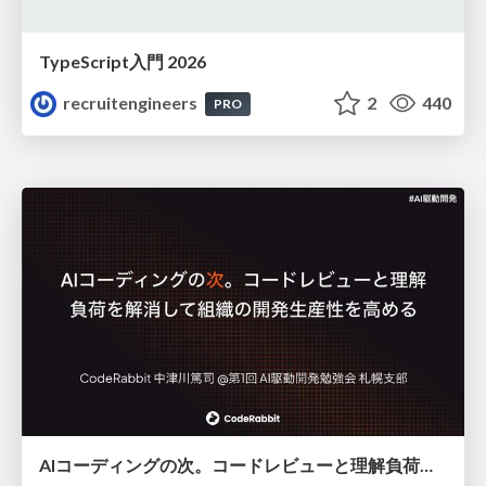
TypeScript入門 2026
recruitengineers
2
440
PRO
AIコーディングの次。コードレビューと理解負荷を解消して組織の開発生産性を高める