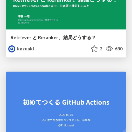
Retriever と Reranker、結局どうする？
kazuaki
3
680