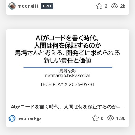
moongift
2
2k
PRO
AIがコードを書く時代、人間は何を保証するのか———馬場さんと考える、開発者に求められる新しい責任と価値 - TECH PLAY
netmarkjp
0
1.3k