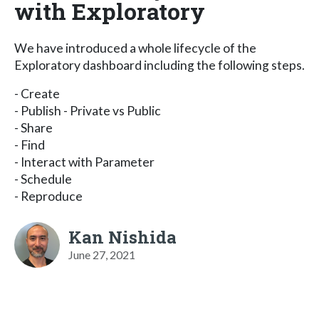
with Exploratory
We have introduced a whole lifecycle of the
Exploratory dashboard including the following steps.
- Create
- Publish - Private vs Public
- Share
- Find
- Interact with Parameter
- Schedule
- Reproduce
Kan Nishida
June 27, 2021