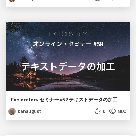
Exploratory セミナー #59 テキストデータの加工
kanaugust
0
800