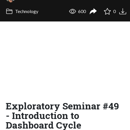
Technology
600
0
Exploratory Seminar #49
- Introduction to
Dashboard Cycle