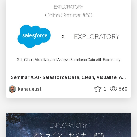
Seminar #50 - Salesforce Data, Clean, Visualize, Analyze, & Dashboard
kanaugust
1
560