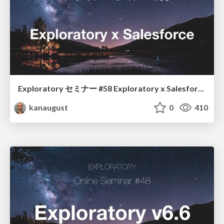
Exploratory セミナー #58 Exploratory x Salesforce
kanaugust
0
410