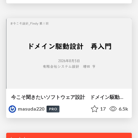
今こそ聞きたいソフトウェア設計 ドメイン駆動設計再入門
masuda220
17
6.5k
PRO