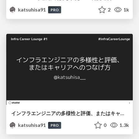
katsuhisa91
2
1k
PRO
インフラエンジニアの多様性と評価、またはキャリアへのつなげ方
katsuhisa91
0
1.3k
PRO