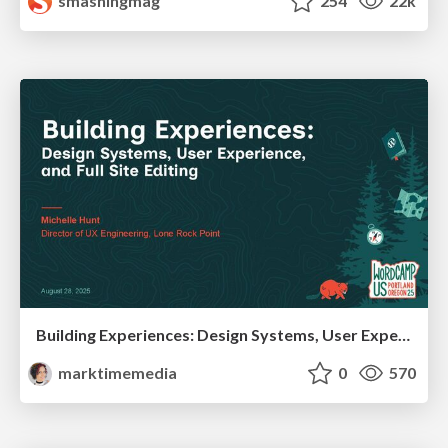
smashingmag
254
22k
Building Experiences: Design Systems, User Experience, and Full Site Editing
marktimemedia
0
570