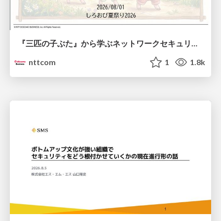
『三匹の子ぶた』から学ぶネットワークセキュリティの昔と今 / Network Security: Then and Now Through the Lens of The Three Little Pigs
nttcom
1
1.8k