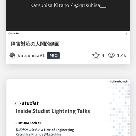
障害対応の人間的側面
katsuhisa91
4
1.4k
PRO