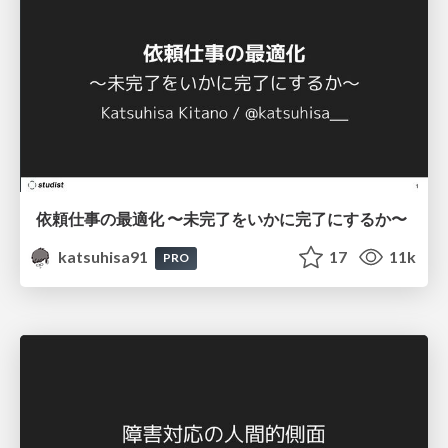
依頼仕事の最適化 〜未完了をいかに完了にするか〜
katsuhisa91
17
11k
PRO