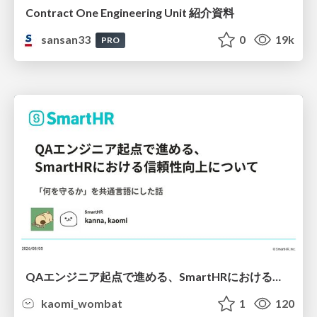
Contract One Engineering Unit 紹介資料
sansan33
0
19k
PRO
QAエンジニア起点で進める、SmartHRにおける信頼性向上について
kaomi_wombat
1
120