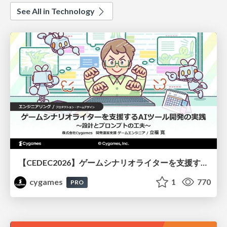
See All in Technology
【CEDEC2026】ゲームシナリオライターを支援するAIツール開発の実践 ― 設計とプロンプトの工夫 ―
cygames
1
770
PRO