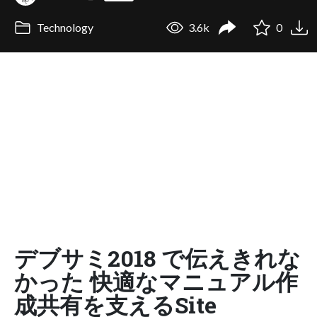
Technology
3.6k
0
デブサミ2018 で伝えきれな
かった 快適なマニュアル作
成共有を支えるSite