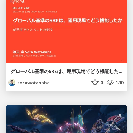
グローバル基準のSREは、運用現場でどう機能したか：成熟度アセスメントの実践 ／ SRE NEXT 2026
sorawatanabe
0
130