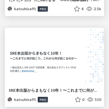
katsuhisa91
4
2.5k
PRO
SRE本出版からまもなく10年！〜これまでに何が起こり、これから何が起こるのか〜
katsuhisa91
0
510
PRO