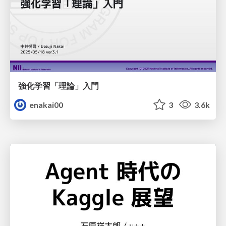
強化学習「理論」入門
enakai00
3
3.6k