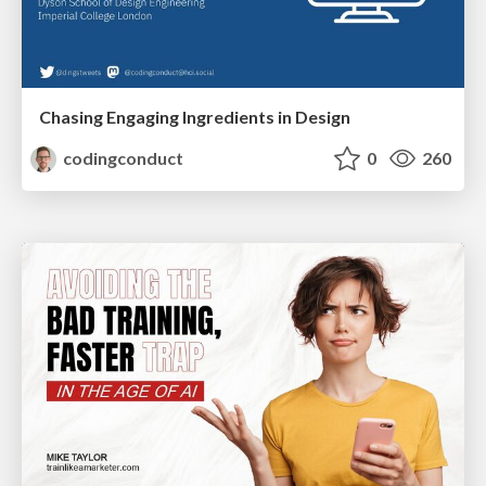
Chasing Engaging Ingredients in Design
codingconduct
0
260