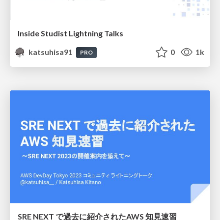
Inside Studist Lightning Talks
katsuhisa91
0
1k
PRO
SRE NEXT で過去に紹介された AWS 知見速習