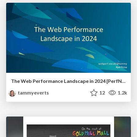
The Web Performance Landscape in 2024 [PerfNow 2024]
tammyeverts
12
1.2k