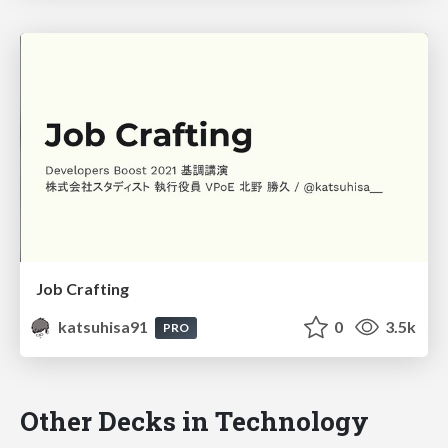
Job Crafting
katsuhisa91
0
3.5k
PRO
Other Decks in Technology