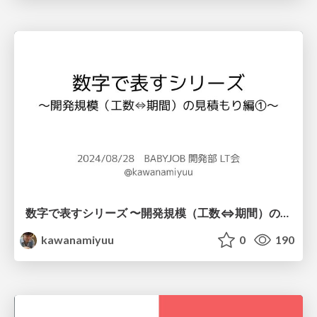
数字で表すシリーズ 〜開発規模（工数⇔期間）の見積もり編①〜 / practice of estimate part1
kawanamiyuu
0
190