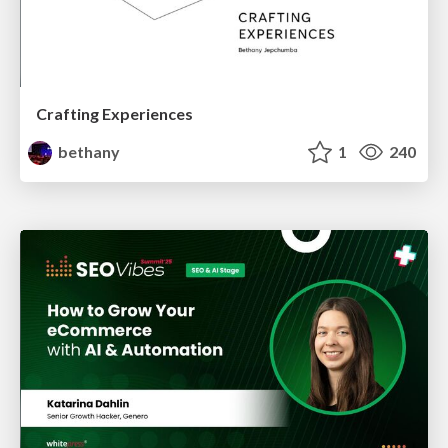
Crafting Experiences
bethany
1
240