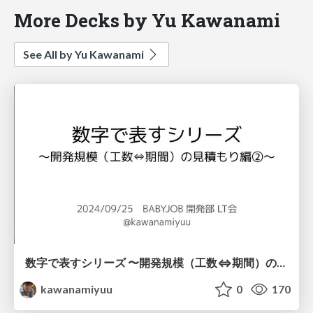
More Decks by Yu Kawanami
See All by Yu Kawanami
数字で表すシリーズ 〜開発規模（工数⇔期間）の見積もり編②〜 / practice of estimate part2
kawanamiyuu
0
170