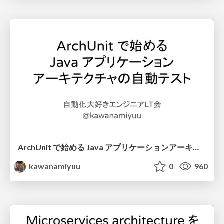
ArchUnit で始める Java アプリケーションアーキテクチャの自動テスト / 自動化大好きエンジニアLT会 / LT for Engineers who love Automation
kawanamiyuu
0
960