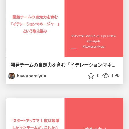
開発チームの自走力を育む「イテレーションマネージャー」という取り組み / iteration manager
kawanamiyuu
1
1.6k