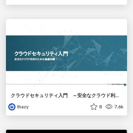
クラウドセキュリティ入門 ～安全なクラウド利用のための基礎知識～
lhazy
8
7.6k