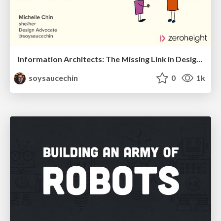
Information Architects: The Missing Link in Design Systems
soysaucechin
0
1k