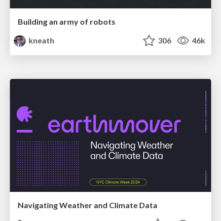
Building an army of robots
kneath
306
46k
Navigating Weather and Climate Data