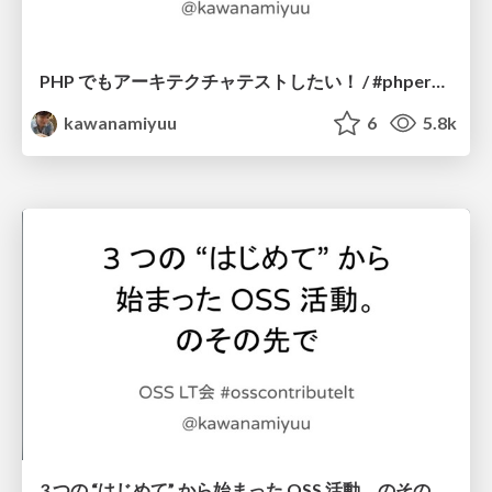
PHP でもアーキテクチャテストしたい！ / #phperkaigi / PHPerKaigi 2021
kawanamiyuu
6
5.8k
3 つの “はじめて” から始まった OSS 活動。のその先で / OSS LT会 #osscontributelt / turning point of joy as a developer