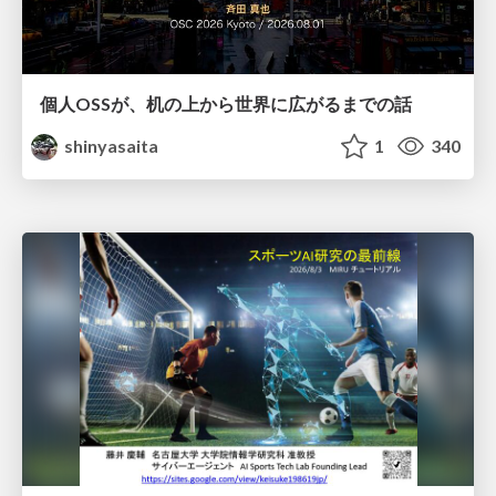
個人OSSが、机の上から世界に広がるまでの話
shinyasaita
1
340