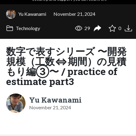
Yu Kawanami
November 21, 2024
Technology
29
0
数字で表すシリーズ 〜開発
規模（工数⇔期間）の見積
もり編③〜 / practice of
estimate part3
Yu Kawanami
November 21, 2024