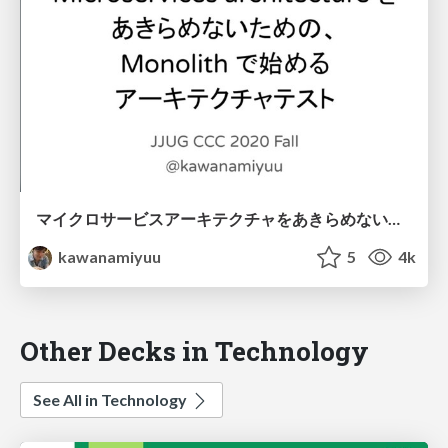
マイクロサービスアーキテクチャをあきらめないための、モノリスで始めるアーキテクチャテスト / #jjug_ccc_b #ccc_b8 / JJUG CCC 2020 Fall
kawanamiyuu
5
4k
Other Decks in Technology
See All in Technology