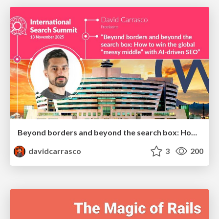
Beyond borders and beyond the search box: How to win the global "messy middle" with AI-driven SEO
davidcarrasco
3
200