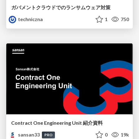
ガバメントクラウドでのランサムウェア対策
techniczna
1
750
Contract One Engineering Unit 紹介資料
sansan33
0
19k
PRO