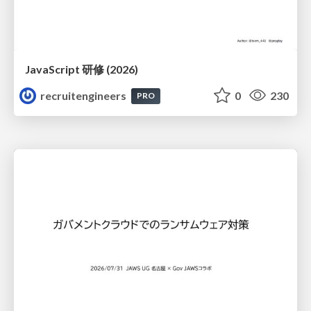
JavaScript 研修 (2026)
recruitengineers
0
230
PRO