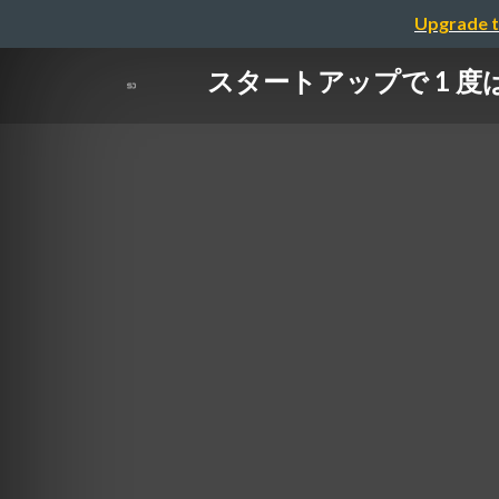
Upgrade t
スタートアップで 1 度