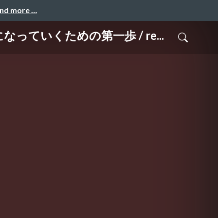
and more …
ていくための第一歩 / re...