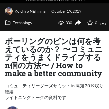
Koichiro Nishijima
October 19, 2019
Technology
300
0
ボーリングのピンは何を考
えているのか？ 〜コミュニ
ティをうまくドライブする
n個の方法〜 / How to
make a better community
コミュニティリーダーズサミット in 高知 2019戻り
鰹編
ライトニングトークの資料です