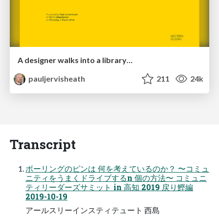
A designer walks into a library…
pauljervisheath
211
24k
Transcript
ボーリングのピンは 何を考えているのか？ 〜コミュ
ニティをうまくドライブするn 個の⽅法〜 コミュニ
ティリーダーズサミット in ⾼知 2019 戻り鰹編
2019-10-19
アールスリーインスティテュート ⻄島