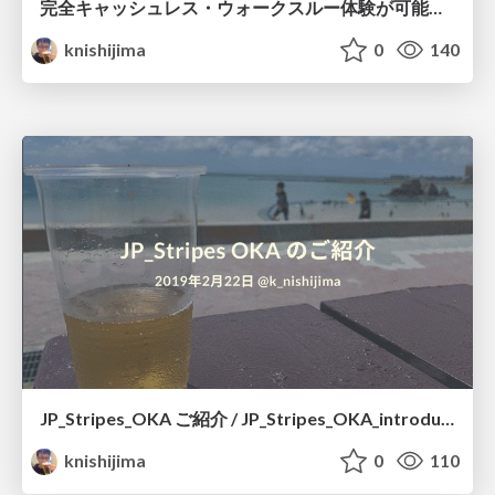
完全キャッシュレス・ウォークスルー体験が可能な Developers.IO CAFE に学ぶ、キャッシュレス最前線 / Developers.IO Cafe report from technical angles for JP_Stripes_OKA4
knishijima
0
140
JP_Stripes_OKA ご紹介 / JP_Stripes_OKA_introduction
knishijima
0
110