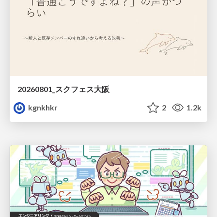
20260801_スクフェス大阪
kgnkhkr
2
1.2k