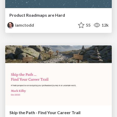
Product Roadmaps are Hard
iamctodd
55
12k
Skip the Path - Find Your Career Trail