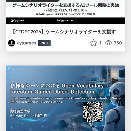
【CEDEC2026】ゲームシナリオライターを支援するAIツール開発の実践 ― 設計とプロンプトの工夫 ―
cygames
1
750
PRO