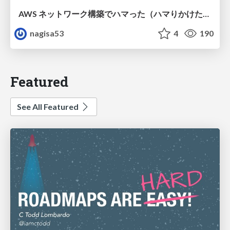
AWS ネットワーク構築でハマった（ハマりかけた） 5選とそこから得た教訓
nagisa53
4
190
Featured
See All Featured