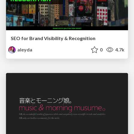
SEO for Brand Visibility & Recognition
aleyda
0
4.7k