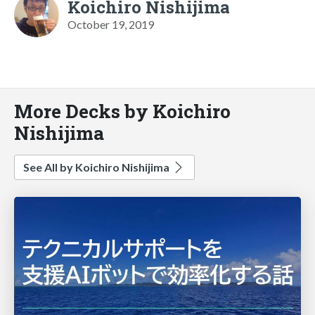
Koichiro Nishijima
October 19, 2019
More Decks by Koichiro
Nishijima
See All by Koichiro Nishijima