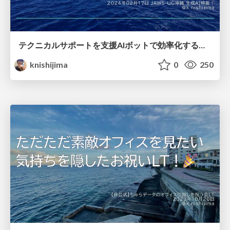
テクニカルサポートを支援AIボットで効率化する話 / A story about improving the efficiency of technical support with AI bots
knishijima
0
250