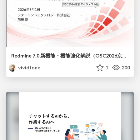
Redmine 7.0 新機能・機能強化解説（OSC2026京都ダイジェスト版）
vividtone
1
200