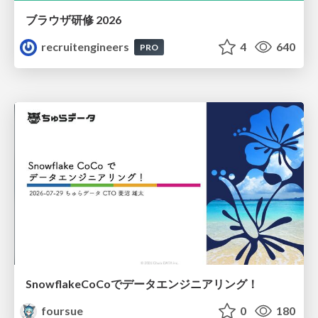
ブラウザ研修 2026
recruitengineers
4
640
PRO
SnowflakeCoCoでデータエンジニアリング！
foursue
0
180