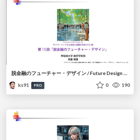
脱金融のフューチャー・デザイン / Future Design Beyond Finance
ks91
0
190
PRO