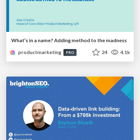
What’s in a name? Adding method to the madness
productmarketing
24
4.1k
PRO