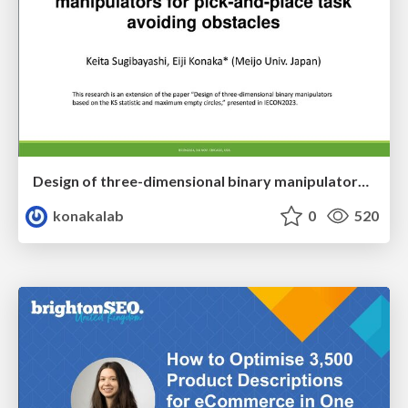
Design of three-dimensional binary manipulators for pick-and-place task avoiding obstacles (IECON2024)
konakalab
0
520