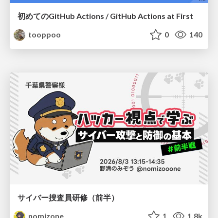
初めてのGitHub Actions / GitHub Actions at First
tooppoo
0
140
サイバー捜査員研修（前半）
nomizone
1
1.8k