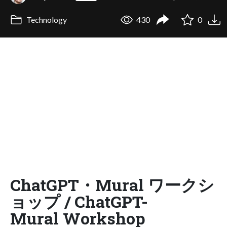
Technology
430
0
ChatGPT・Mural ワークシ
ョップ / ChatGPT-
Mural Workshop