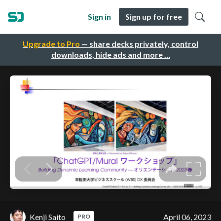
Sign in
Sign up for free
Upgrade to Pro
— share decks privately, control
downloads, hide ads and more …
Kenji Saito
April 06, 2023
PRO