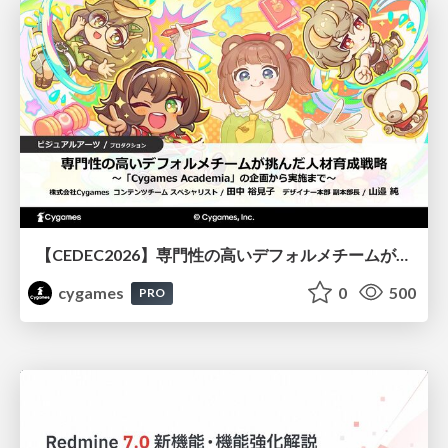
【CEDEC2026】専門性の高いデフォルメチームが挑んだ人材育成戦略 〜Cygames Academiaの企画から実施まで〜
cygames
0
500
PRO