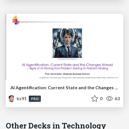
AI Agentification: Current State and the Changes Ahead
ks91
0
63
PRO
Other Decks in Technology