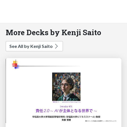
More Decks by Kenji Saito
See All by Kenji Saito