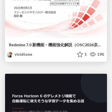
Redmine 7.0 新機能・機能強化解説（OSC2026京都ダイジェスト版）
vividtone
1
190