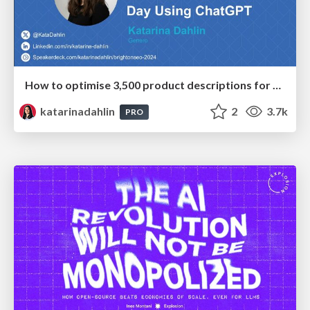
How to optimise 3,500 product descriptions for ecommerce in one day using ChatGPT
katarinadahlin
2
3.7k
PRO