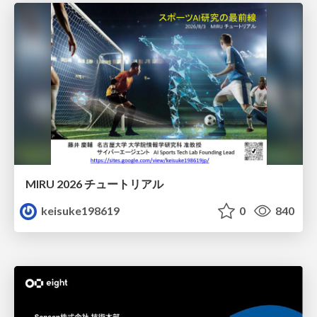
MIRU 2026 チュートリアル
keisuke198619
0
840