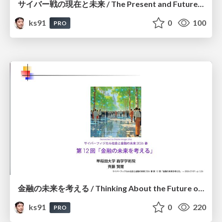
サイバー戦の現在と未来 / The Present and Future of Cyber Warfare
ks91
0
100
PRO
金融の未来を考える / Thinking About the Future of Finance
ks91
0
220
PRO