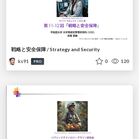
戦略と安全保障 / Strategy and Security
ks91
0
120
PRO