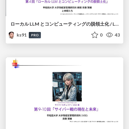
ローカル LLM とコンピューティングの脱領土化 / Local LLMs and Deterritorialization of Computing
ks91
0
43
PRO