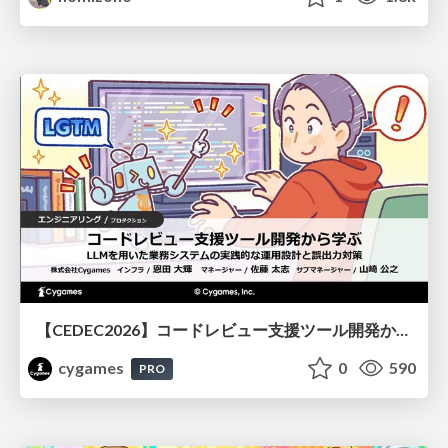
【CEDEC2026】コードレビュー支援ツール開発から学ぶ：LLMを用いた業務システムの実践的な運用設計と誤出力対策
cygames
0
590
PRO