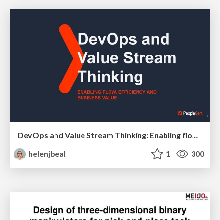
DevOps and Value Stream Thinking: Enabling flow, efficiency and business value
helenjbeal
1
300