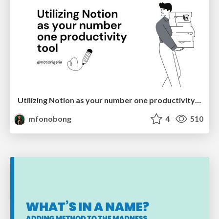
Utilizing Notion as your number one productivity tool
mfonobong
4
510