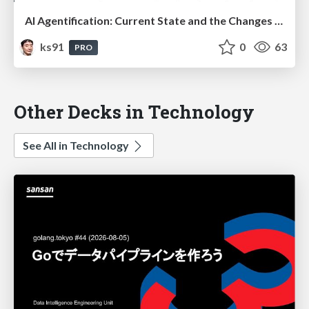
AI Agentification: Current State and the Changes Ahead
ks91
0
63
PRO
Other Decks in Technology
See All in Technology