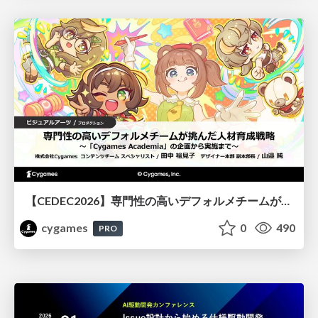
【CEDEC2026】専門性の高いデフォルメチームが挑んだ人材育成戦略 〜Cygames Academiaの企画から実施まで〜
cygames
0
490
PRO