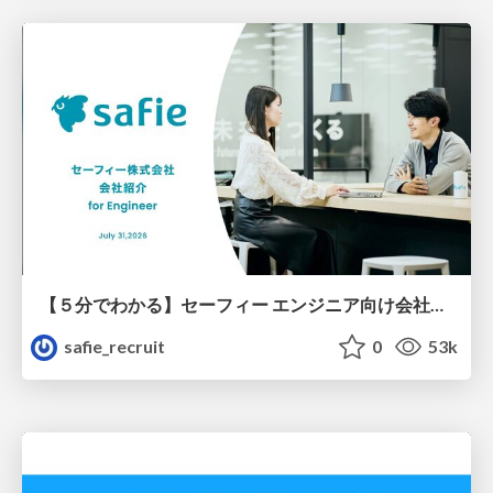
【５分でわかる】セーフィー エンジニア向け会社紹介
safie_recruit
0
53k