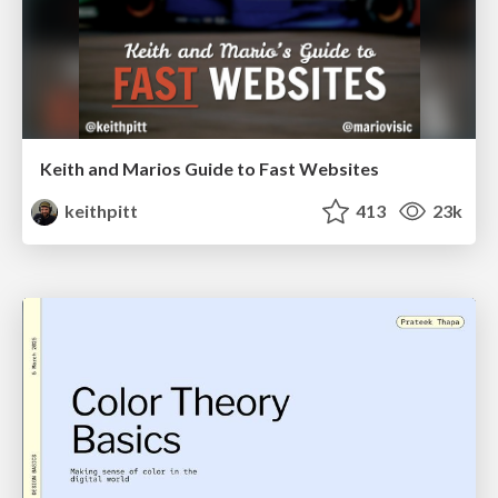
Keith and Marios Guide to Fast Websites
keithpitt
413
23k