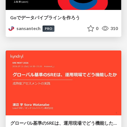
Goでデータパイプラインを作ろう
sansantech
0
310
PRO
グローバル基準のSREは、運用現場でどう機能したか：成熟度アセスメントの実践 ／ SRE NEXT 2026