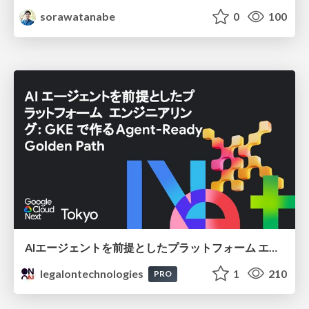
sorawatanabe
0
100
AIエージェントを前提としたプラットフォーム エンジニアリング：GKEで作るAgent-Ready Golden Path
legalontechnologies
1
210
PRO