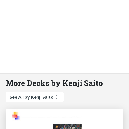
More Decks by Kenji Saito
See All by Kenji Saito