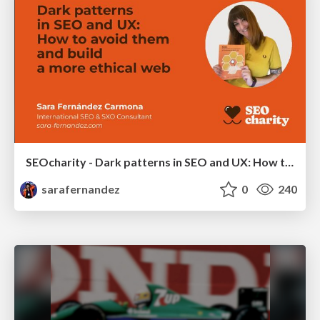
SEOcharity - Dark patterns in SEO and UX: How to avoid them and build a more ethical web
sarafernandez
0
240