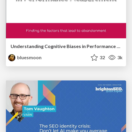
Understanding Cognitive Biases in Performance Measurement
bluesmoon
32
3k