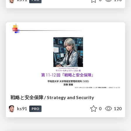
戦略と安全保障 / Strategy and Security
ks91
0
120
PRO