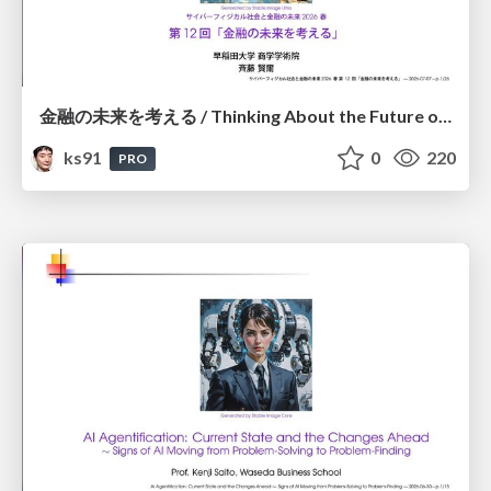
金融の未来を考える / Thinking About the Future of Finance
ks91
0
220
PRO