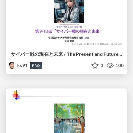
サイバー戦の現在と未来 / The Present and Future of Cyber Warfare
ks91
0
100
PRO