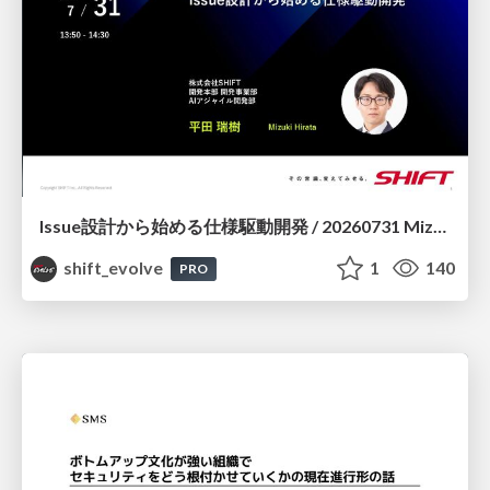
Issue設計から始める仕様駆動開発 / 20260731 Mizuki Hirata
shift_evolve
1
140
PRO