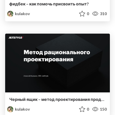
фидбек – как помочь присвоить опыт?
kulakov
0
310
Черный ящик – метод проектирования продуктовых гипотез
kulakov
0
150