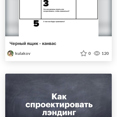
Черный ящик – канвас
kulakov
0
120