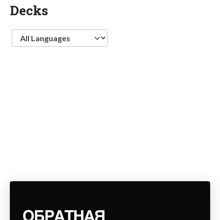
Decks
Language