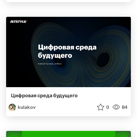
Цифровая среда будущего
kulakov
0
84