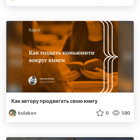
Как автору продвигать свою книгу
kulakov
0
580