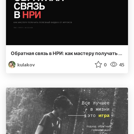
Обратная связь в НРИ: как мастеру получать полезный фидбек от игроков
kulakov
0
45