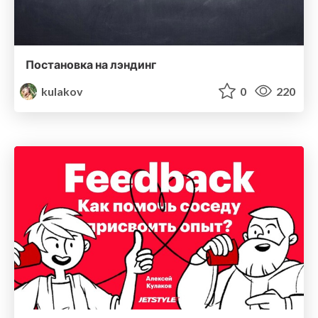
Постановка на лэндинг
kulakov
0
220