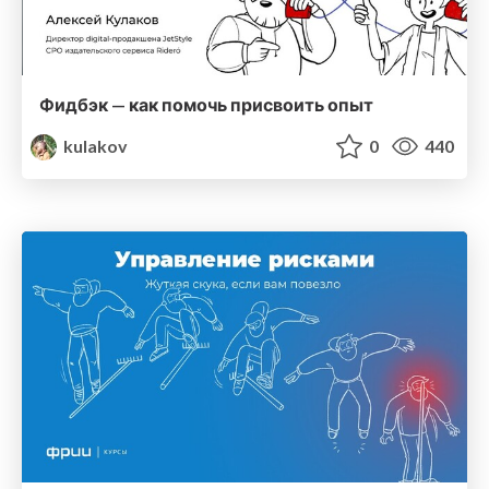
Фидбэк — как помочь присвоить опыт
kulakov
0
440