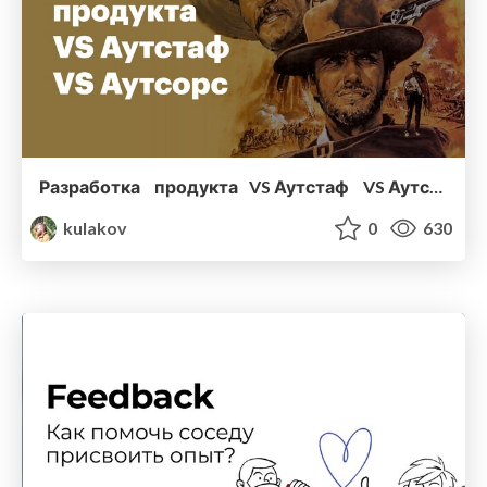
Разработка продукта VS Аутстаф VS Аутсорс
kulakov
0
630