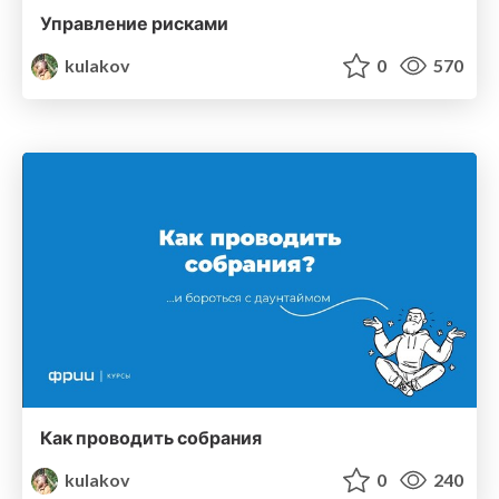
Управление рисками
kulakov
0
570
Как проводить собрания
kulakov
0
240