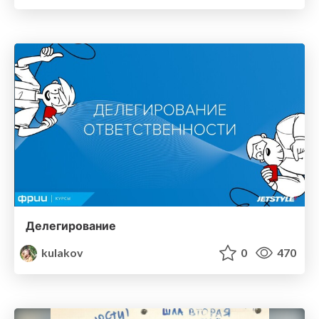
Делегирование
kulakov
0
470