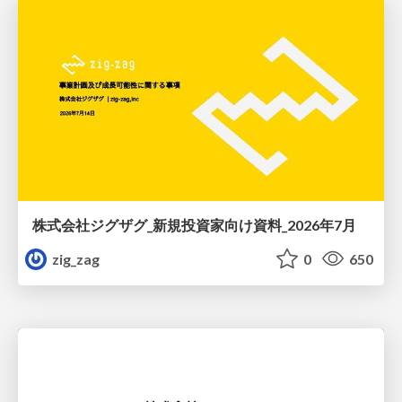
株式会社ジグザグ_新規投資家向け資料_2026年7月
zig_zag
0
650