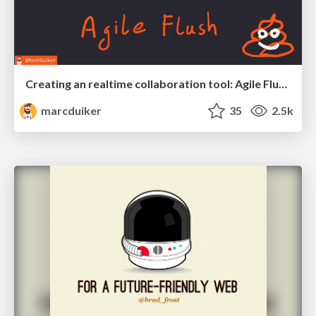
Creating an realtime collaboration tool: Agile Flush - .NET Oxford
marcduiker
35
2.5k