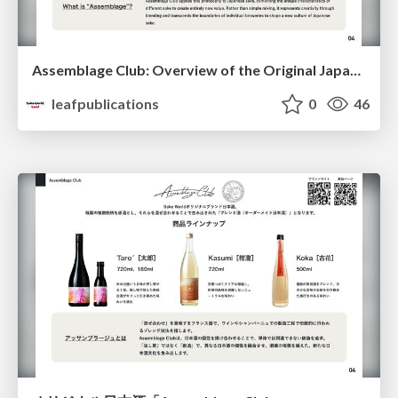
Assemblage Club: Overview of the Original Japanese Sake Brand
leafpublications
0
46