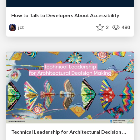
How to Talk to Developers About Accessibility
jct
2
480
Technical Leadership for Architectural Decision Making