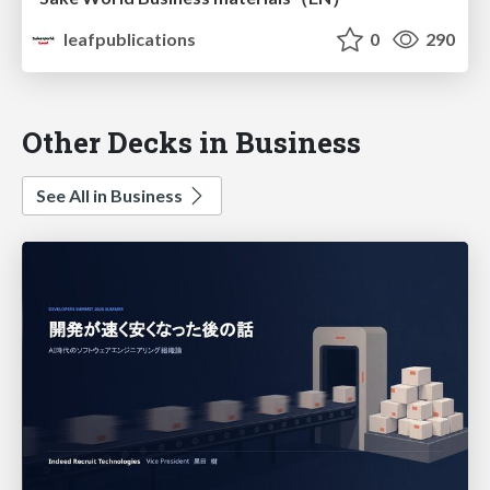
leafpublications
0
290
Other Decks in Business
See All in Business