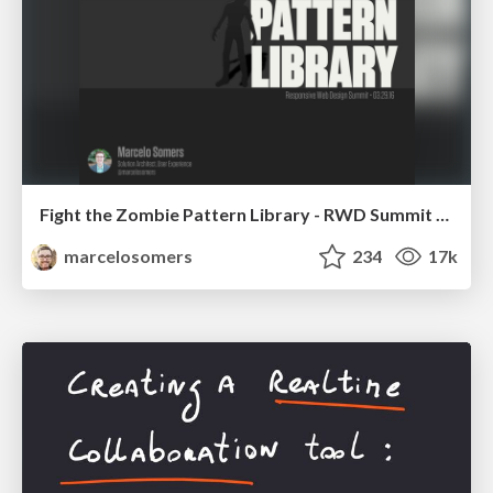
Fight the Zombie Pattern Library - RWD Summit 2016
marcelosomers
234
17k