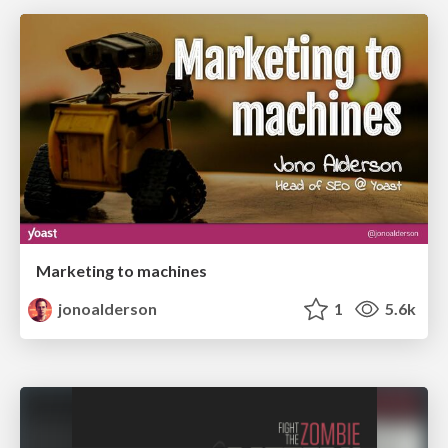
Marketing to machines
jonoalderson
1
5.6k