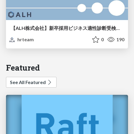
【ALH株式会社】新卒採用ビジネス適性診断受検手引き
hrteam
0
190
Featured
See All Featured