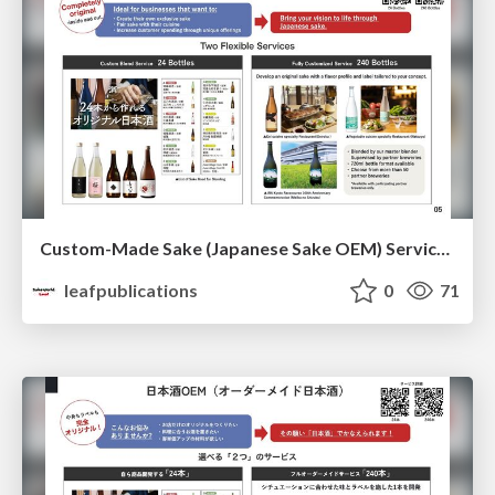
Custom-Made Sake (Japanese Sake OEM) Service Overview
leafpublications
0
71