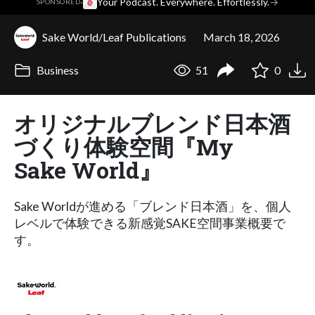
·
Your Podcast. Everywhere. Effortlessly.
→
SPONSORED
Sake World/Leaf Publications
March 18, 2026
Business
51
0
オリジナルブレンド日本酒
づくり体験空間『My
Sake World』
Sake Worldが進める「ブレンド日本酒」を、個人
レベルで体験できる新感覚SAKE空間事業概要で
す。