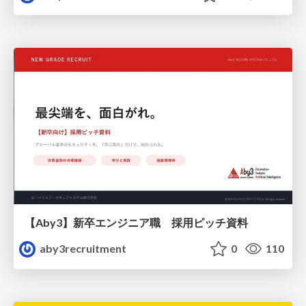
【Aby3】新卒エンジニア職 採用ピッチ資料
aby3recruitment
0
110