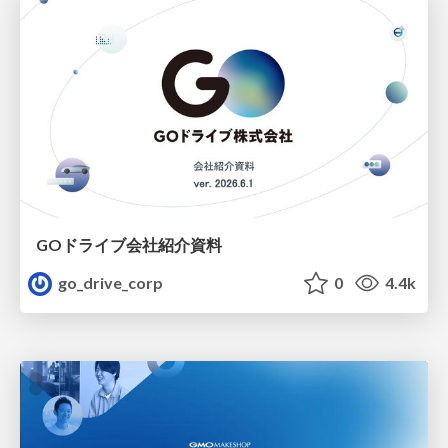
GOドライブ会社紹介資料
go_drive_corp
0
4.4k