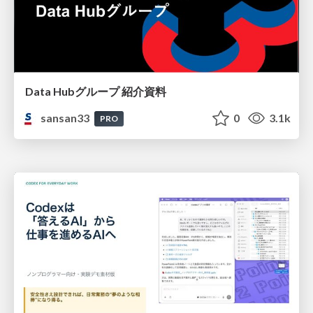
Data Hubグループ 紹介資料
sansan33
0
3.1k
PRO