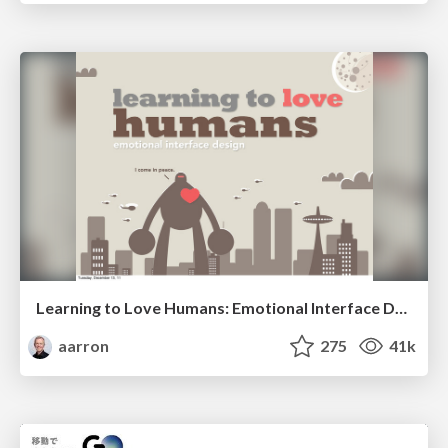
Learning to Love Humans: Emotional Interface Design
aarron
275
41k