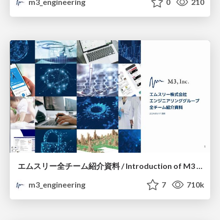
m3_engineering
0
210
エムスリー全チーム紹介資料 / Introduction of M3 All Teams
m3_engineering
7
710k