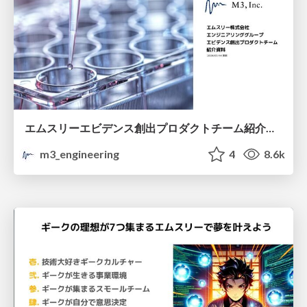
エムスリーエビデンス創出プロダクトチーム紹介資料 / Introduction of M3 Create Evidence Team
m3_engineering
4
8.6k