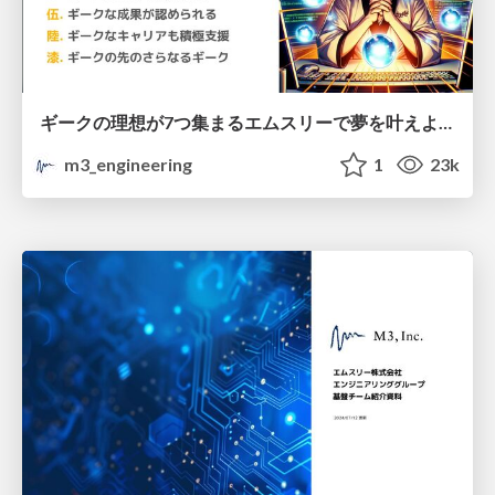
ギークの理想が7つ集まるエムスリーで夢を叶えよう - エムスリー株式会社
m3_engineering
1
23k