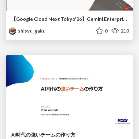
【Google Cloud Next Tokyo'26】Gemini Enterprise と Oracle AI Database で実現する、 業務データ活用を実現する AI エージェント実装
shisyu_gaku
0
210
AI時代の強いチームの作り方