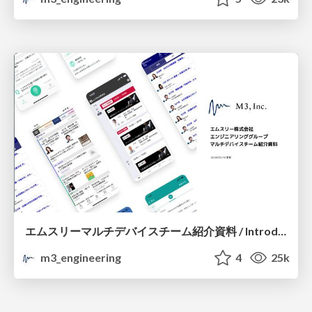
エムスリーマルチデバイスチーム紹介資料 / Introduction of M3 Multi Device Team
m3_engineering
4
25k