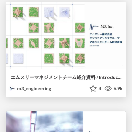
エムスリーマネジメントチーム紹介資料 / Introduction of M3 Management Team
m3_engineering
4
6.9k