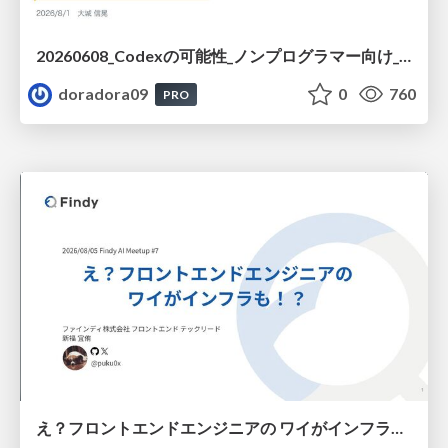
20260608_Codexの可能性_ノンプログラマー向け_大城追記
doradora09
0
760
PRO
え？フロントエンドエンジニアの ワイがインフラも！？