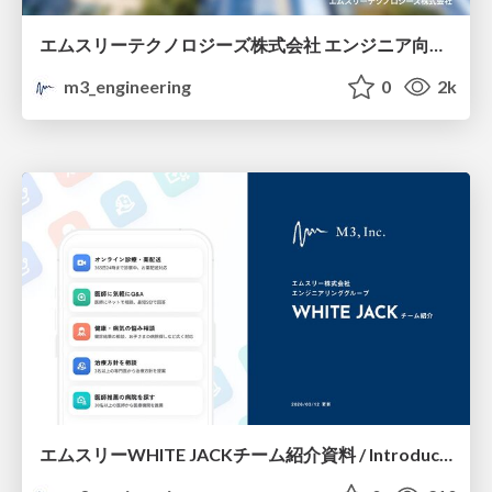
エムスリーテクノロジーズ株式会社 エンジニア向け紹介資料 / M3 Technologies Company Deck
m3_engineering
0
2k
エムスリーWHITE JACKチーム紹介資料 / Introduction of M3 WHITE JACK Team