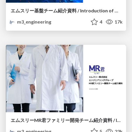
エムスリー基盤チーム紹介資料 / Introduction of M3 Platform Team
m3_engineering
4
17k
エムスリーMR君ファミリー開発チーム紹介資料 / Introduction of M3 MRkun Family Dev Team
m3_engineering
5
23k