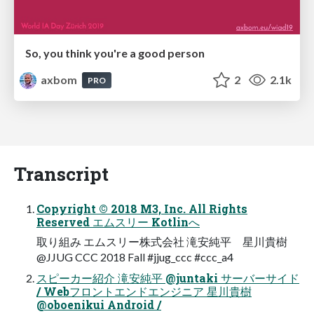
So, you think you're a good person
axbom
2
2.1k
PRO
Transcript
Copyright © 2018 M3, Inc. All Rights
Reserved エムスリー Kotlinへ
取り組み エムスリー株式会社 滝安純平 星川貴樹
@JJUG CCC 2018 Fall #jjug_ccc #ccc_a4
スピーカー紹介 滝安純平 @juntaki サーバーサイド
/ Webフロントエンドエンジニア 星川貴樹
@oboenikui Android /