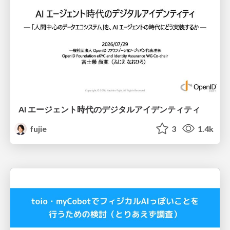
AI エージェント時代のデジタルアイデンティティ
fujie
3
1.4k