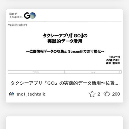
タクシーアプリ『GO』の実践的データ活用〜位置情報データの収集とStreamlitでの可視化〜
mot_techtalk
2
200