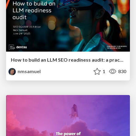
How to build an LLM SEO readiness audit: a practical framework
nmsamuel
1
830