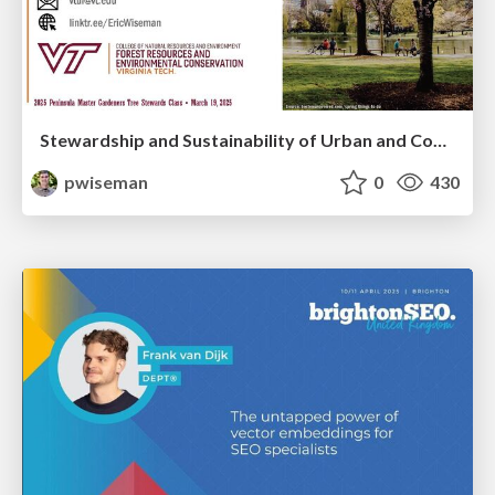
Stewardship and Sustainability of Urban and Community Forests
pwiseman
0
430