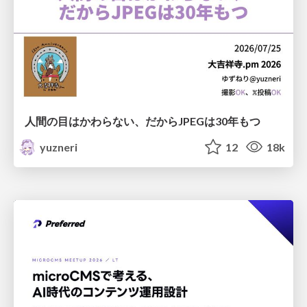
人間の目はかわらない、だからJPEGは30年もつ
yuzneri
12
18k