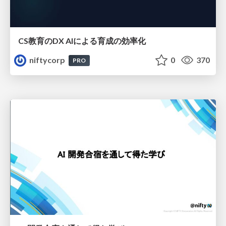
CS教育のDX AIによる育成の効率化
niftycorp
0
370
PRO