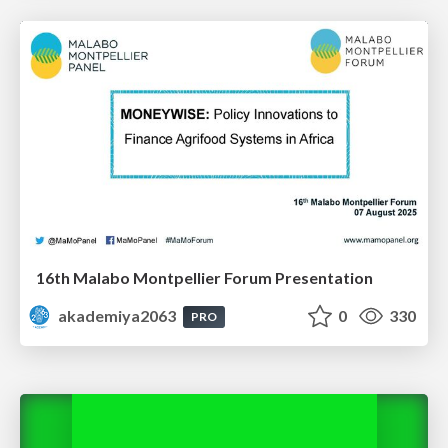
16th Malabo Montpellier Forum Presentation
akademiya2063
0
330
PRO