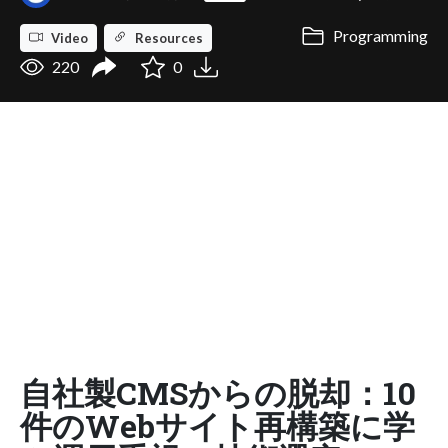
Programming
Video
Resources
220
0
自社製CMSからの脱却：10
件のWebサイト再構築に学