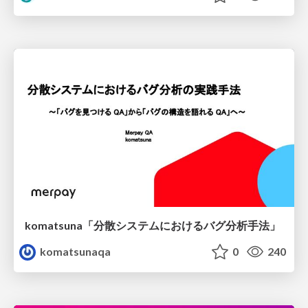
komatsuna「分散システムにおけるバグ分析手法」
komatsunaqa
0
240