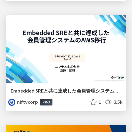
Embedded SREと共に達成した会員管理システムのAWS移行 - SRE NEXT 2026 ランチスポンサーセッション
niftycorp
1
3.5k
PRO