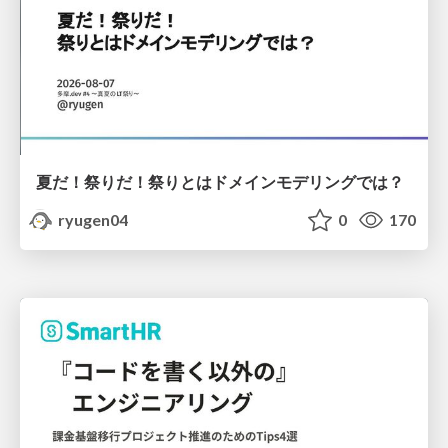
夏だ！祭りだ！祭りとはドメインモデリングでは？
ryugen04
0
170