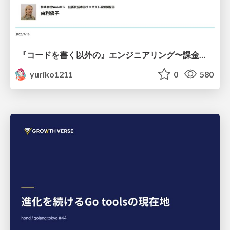
『コードを書く以外の』エンジニアリング〜課金基盤移行プロジェクト推進のためのTips4選
yuriko1211
0
580