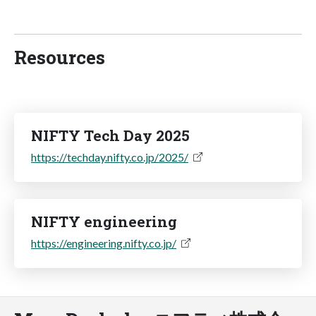
Resources
NIFTY Tech Day 2025
https://techday.nifty.co.jp/2025/
NIFTY engineering
https://engineering.nifty.co.jp/