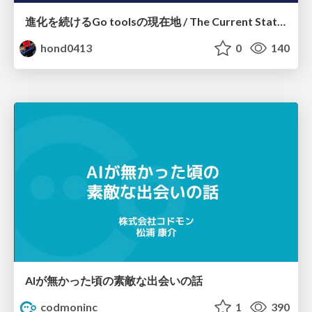
進化を続けるGo toolsの現在地 / The Current State of Ever-Evolving Go Tools
hond0413
0
140
AIが無かった頃の素敵な出会いの話
codmoninc
1
390