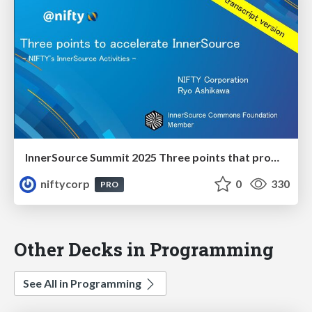
InnerSource Summit 2025 Three points that promoted innersource activities
niftycorp
0
330
PRO
Other Decks in Programming
See All in Programming