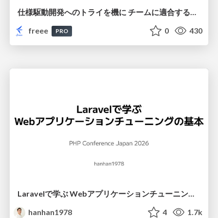
仕様駆動開発へのトライを機に チームに適合する手法を模索し続けている話
freee
0
430
PRO
Laravelで学ぶ Webアプリケーションチューニング入門/web_application_tuning_101
hanhan1978
4
1.7k