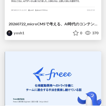
20260722_microCMSで考える、AI時代のコンテンツ運用設計
yosh1
0
370