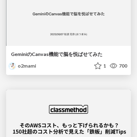
GeminiのCanvas機能で脳を悦ばせてみた
o2mami
1
700