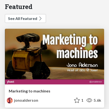
Featured
See All Featured
Marketing to machines
jonoalderson
1
5.6k