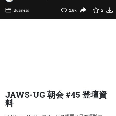
Business
1.8k
2
JAWS-UG 朝会 #45 登壇資
料