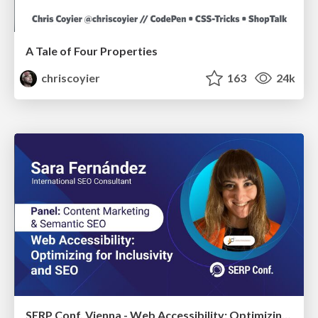
A Tale of Four Properties
chriscoyier
163
24k
SERP Conf. Vienna - Web Accessibility: Optimizing for Inclusivity and SEO