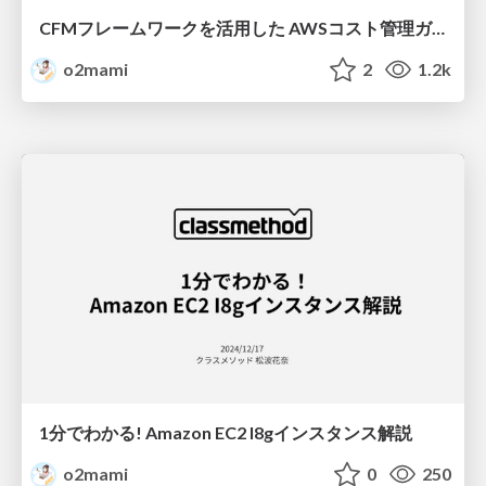
CFMフレームワークを活用した AWSコスト管理ガイドラインを策定した話
o2mami
2
1.2k
1分でわかる! Amazon EC2 I8gインスタンス解説
o2mami
0
250