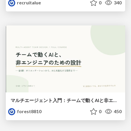
recruitalue
0
340
マルチエージェント入門：チームで動くAIと非エンジニアのための設計（Claude Code）
forest8810
0
450