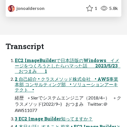
jonoalderson
1
5.8k
Transcript
EC2 ImageBuilderで日本語版のWindows イメ
ージをつくろうとしたらハマった話 2023/5/23
おつまみ 1
2 自己紹介 • クラスメソッド株式会社 • AWS事業
本部 コンサルティング部 • ソリューションアーキ
テクト •
経歴 ◦ Slerでシステムエンジニア（2018/4~） ◦ ク
ラスメソッド(2022/9~) おつまみ Twitter:＠
AWS11077
3 EC2 Image Builder知ってますか？
4 本日お話しすること 前半 • EC2 Image Builderと