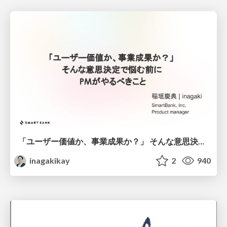
「ユーザー価値か、事業成果か？」 そんな意思決定で悩む前に PMがやるべきこと
inagakikay
2
940