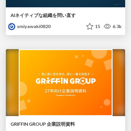
AIネイティブな組織を問い直す
smiyawaki0820
15
6.3k
GRIFFIN GROUP 企業説明資料