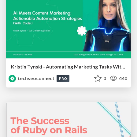
Kristin Tynski - Automating Marketing Tasks With AI
techseoconnect
0
440
PRO