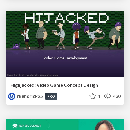
Highjacked: Video Game Concept Design
rkendrick25
1
430
PRO