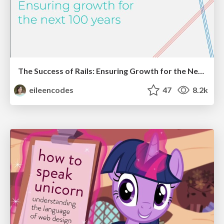
The Success of Rails: Ensuring Growth for the Next 100 Years
eileencodes
47
8.2k