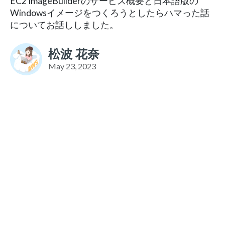
EC2 ImageBuilderのサービス概要と日本語版の
Windowsイメージをつくろうとしたらハマった話
についてお話ししました。
松波 花奈
May 23, 2023