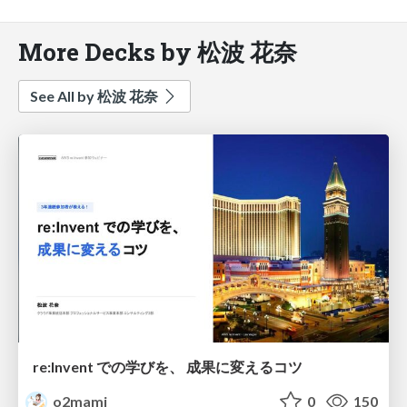
More Decks by 松波 花奈
See All by 松波 花奈
re:Invent での学びを、 成果に変えるコツ
o2mami
0
150