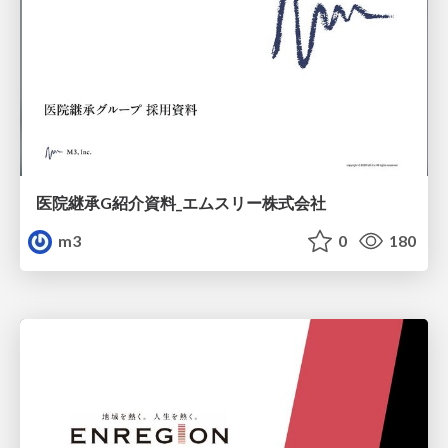
医院継承G紹介資料_エムスリー株式会社
m3
0
180