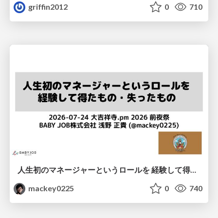
griffin2012
0
710
人生初のマネージャーというロールを 経験して得たもの・失ったもの / Reflections on My First Manager Role
mackey0225
0
740