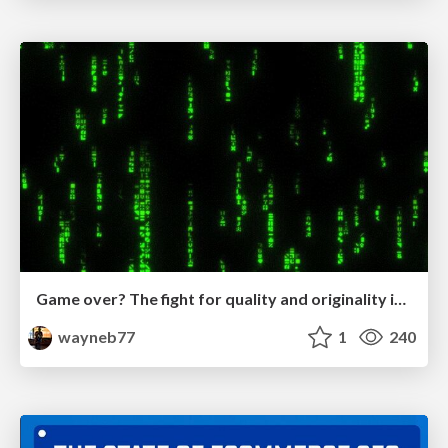
Game over? The fight for quality and originality in the time of robots
wayneb77
1
240