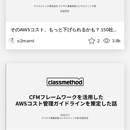
そのAWSコスト、もっと下げられるかも？ 150社超のコスト分析で見えた「鉄板」削減Tips
o2mami
2
3.8k