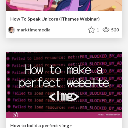
How To Speak Unicorn (iThemes Webinar)
marktimemedia
1
520
How to build a perfect <img>