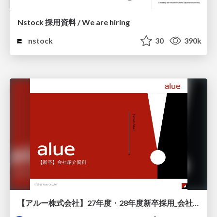
Nstock 採用資料 / We are hiring
nstock
30
390k
【アルー株式会社】27年度・28年度新卒採用_会社説明資料