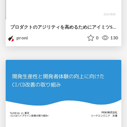
プロダクトのアジリティを高めるためにアイミツSaaSをリプレイスした話
proni
0
130