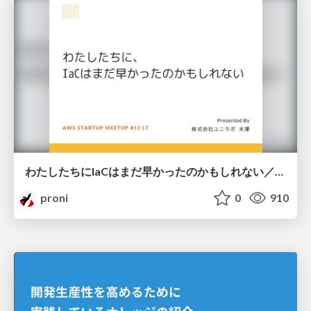
わたしたちにIaCはまだ早かったのかもしれない／AWS Startup Meetup #13
proni
0
910