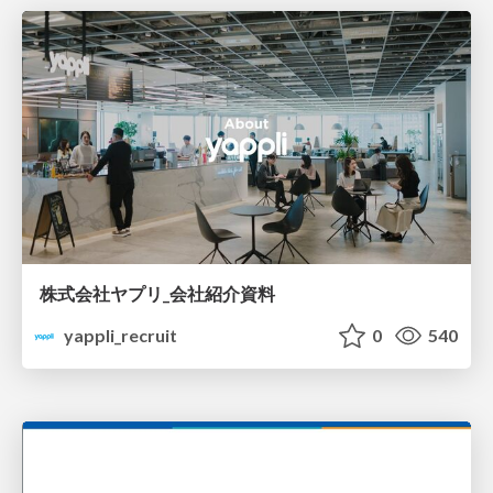
株式会社ヤプリ_会社紹介資料
yappli_recruit
0
540