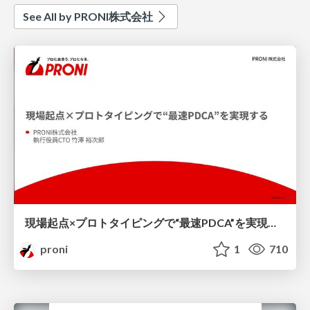
See All by PRONI株式会社
現場起点×プロトタイピングで“最速PDCA”を実現する
proni
1
710