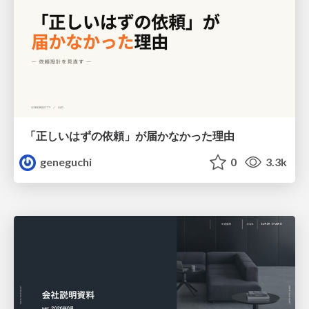
「正しいはずの依頼」が届かなかった理由
geneguchi
0
3.3k