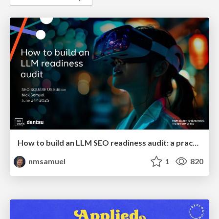
How to build an LLM SEO readiness audit: a practical framework
nmsamuel
1
820