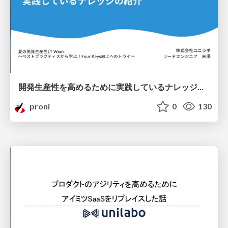
開発生産性を高めるために実践しているナレッジの紹介／夏の開発生産性LT Week
proni
0
130