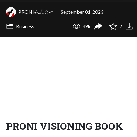
PRONI株式会社
September 01, 2023
Business
39k
2
PRONI VISIONING BOOK