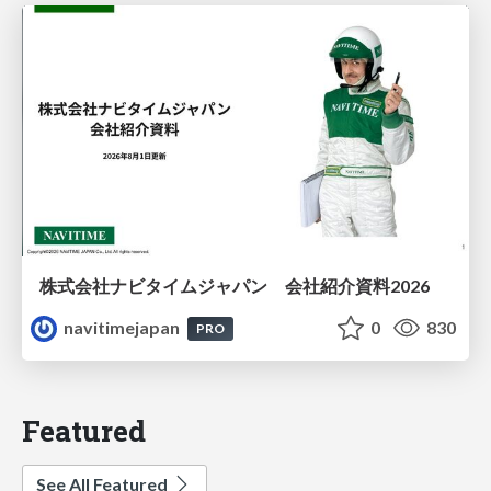
株式会社ナビタイムジャパン 会社紹介資料2026
navitimejapan
0
830
PRO
Featured
See All Featured