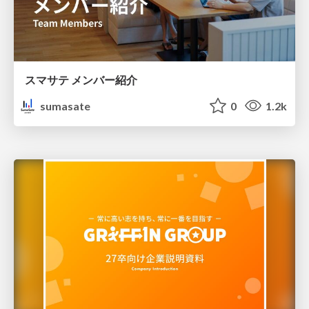
スマサテ メンバー紹介
sumasate
0
1.2k