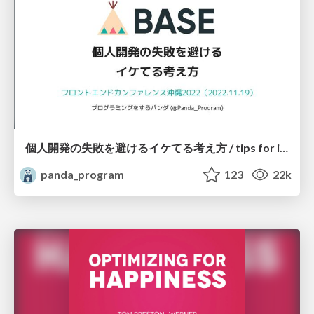
個人開発の失敗を避けるイケてる考え方 / tips for indie hackers
panda_program
123
22k