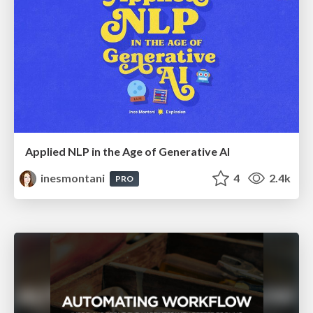
Applied NLP in the Age of Generative AI
inesmontani
4
2.4k
PRO