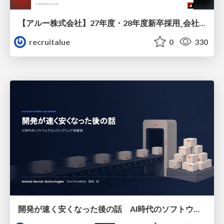
【アルー株式会社】27年度・28年度新卒採用_会社説明資料
recruitalue
0
330
開発が速く安くなった後の話 AI時代のソフトウェアエンジニアリング組織論 #devsumi