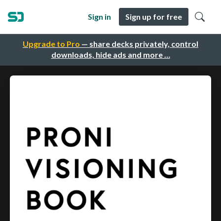
Sign in
Sign up for free
Upgrade to Pro
— share decks privately, control
downloads, hide ads and more …