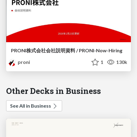
PRONI株式会社会社説明資料 / PRONI-Now-Hiring
proni
1
130k
Other Decks in Business
See All in Business