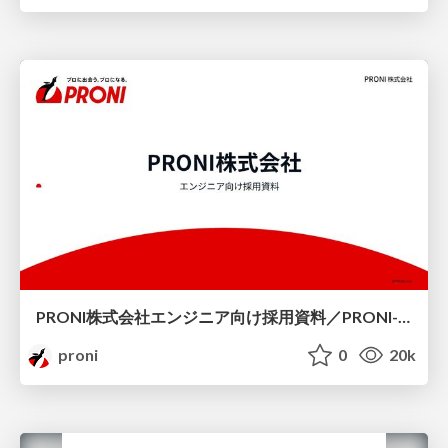
PRONI株式会社エンジニア向け採用資料／PRONI-for-engineer
proni
0
20k