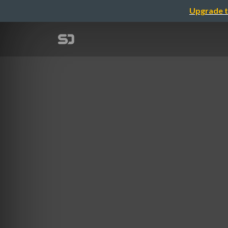
Upgrade t