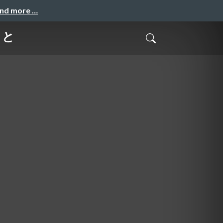
and more …
こと