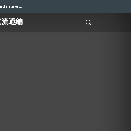
and more …
式流通編