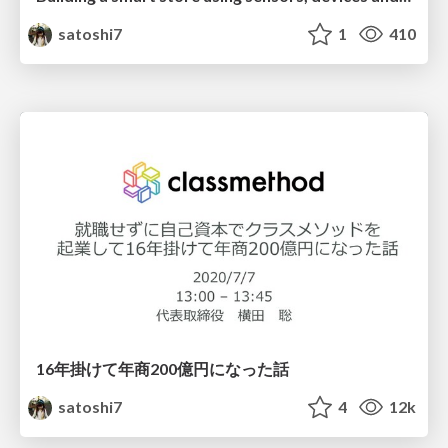
satoshi7
1
410
16年掛けて年商200億円になった話
satoshi7
4
12k