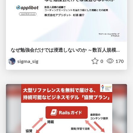
なぜ勉強会だけでは浸透しないのか ～数百人規模の組織でコーディングエージェントを当たり前にした戦略とその結果～
sigma_sig
0
170