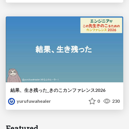
結果、生き残った_きのこカンファレンス2026
yurufuwahealer
0
230
Featured