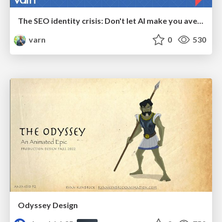
The SEO identity crisis: Don't let AI make you average
varn
0
530
Odyssey Design