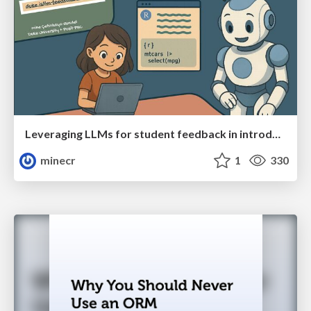
Leveraging LLMs for student feedback in introductory data science courses - posit::conf(2025)
minecr
1
330