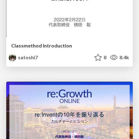
Classmethod Introduction
satoshi7
8
8.4k