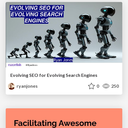
Evolving SEO for Evolving Search Engines
ryanjones
0
250