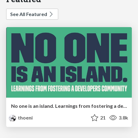
See All Featured
No one is an island. Learnings from fostering a developers community.
thoeni
21
3.8k