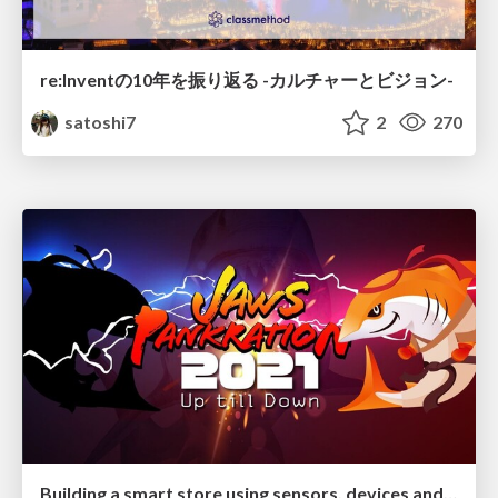
re:Inventの10年を振り返る -カルチャーとビジョン-
satoshi7
2
270
Building a smart store using sensors, devices and virtual space.