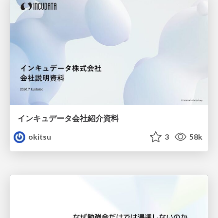
インキュデータ会社紹介資料
okitsu
3
58k