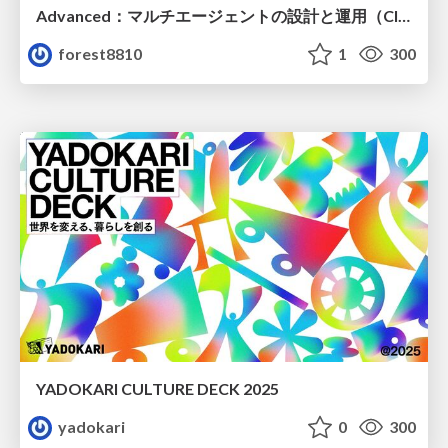
Advanced：マルチエージェントの設計と運用（Claude Code）
forest8810
1
300
YADOKARI CULTURE DECK 2025
yadokari
0
300