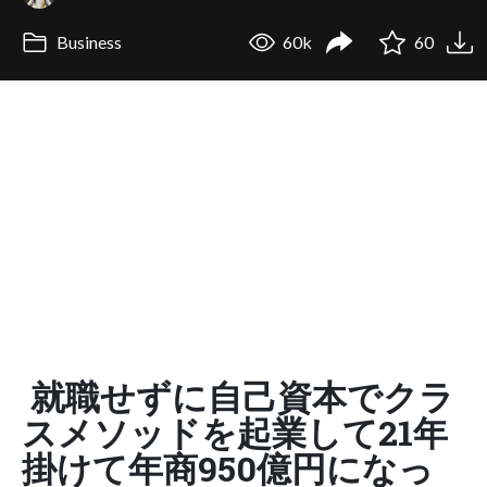
Business
60k
60
就職せずに自己資本でクラ
スメソッドを起業して21年
掛けて年商950億円になっ