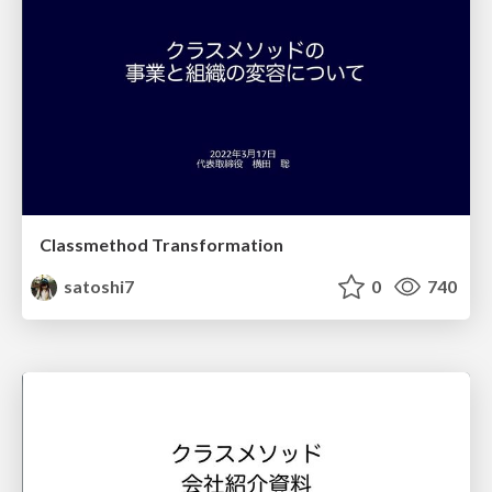
Classmethod Transformation
satoshi7
0
740