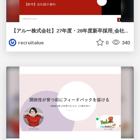
【アルー株式会社】27年度・28年度新卒採用_会社説明資料
recruitalue
0
340