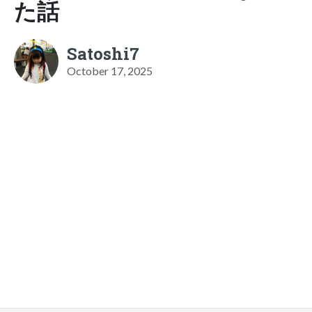
た話
Satoshi7
October 17, 2025