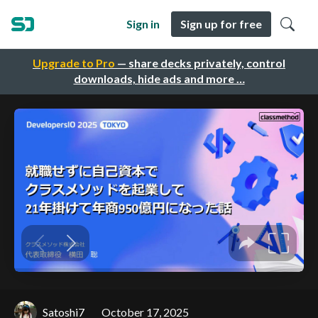
Sign in
Sign up for free
Upgrade to Pro
— share decks privately, control
downloads, hide ads and more …
Satoshi7
October 17, 2025