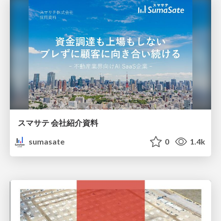
スマサテ 会社紹介資料
sumasate
0
1.4k