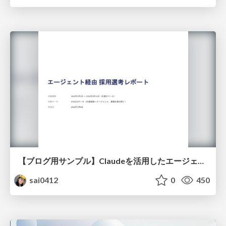
【ブログ用サンプル】Claudeを活用したエージェント分析レポート自動生成例
sai0412
0
450