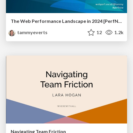
The Web Performance Landscape in 2024 [PerfNow 2024]
tammyeverts
12
1.2k
Navigating Team Friction