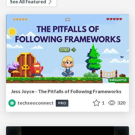
See All Featured
Jess Joyce - The Pitfalls of Following Frameworks
techseoconnect
1
320
PRO