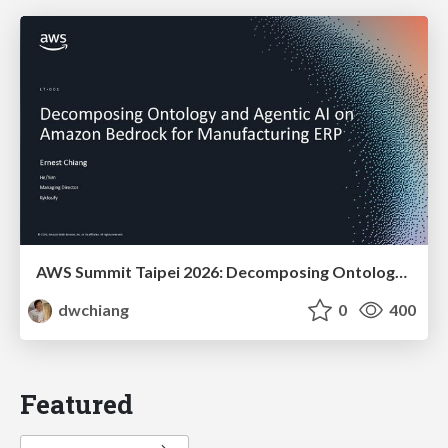
AWS Summit Taipei 2026: Decomposing Ontology and Agentic AI - Using Amazon Bedrock to Bring Living Water to Manufacturing ERP
dwchiang
0
400
Featured