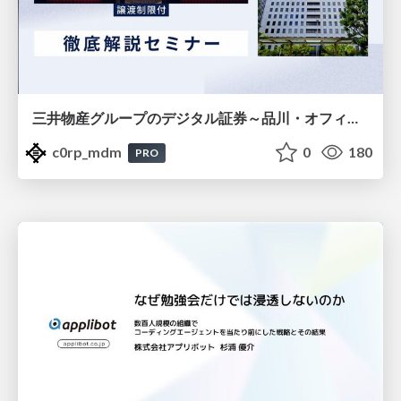
三井物産グループのデジタル証券～品川・オフィス＆ホテル～徹底解説セミナー
c0rp_mdm
0
180
PRO