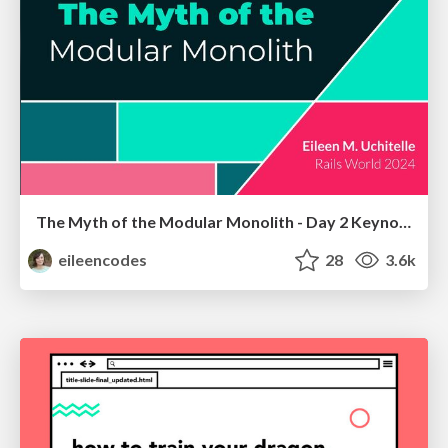
The Myth of the Modular Monolith - Day 2 Keynote - Rails World 2024
eileencodes
28
3.6k