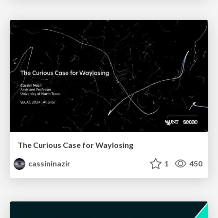
The Curious Case for Waylosing
cassininazir
1
450