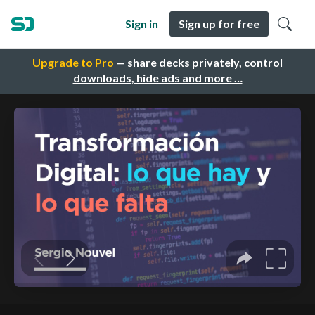
Sign in
Sign up for free
Upgrade to Pro
— share decks privately, control
downloads, hide ads and more …