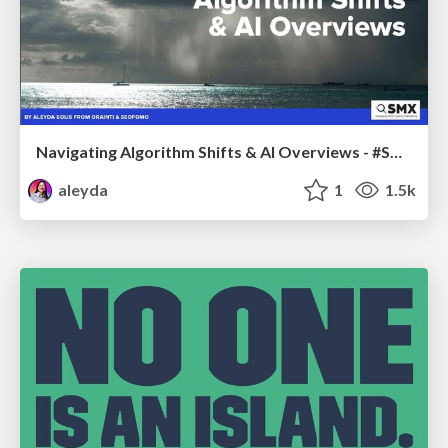
Navigating Algorithm Shifts & AI Overviews - #SMXNext
aleyda
1
1.5k