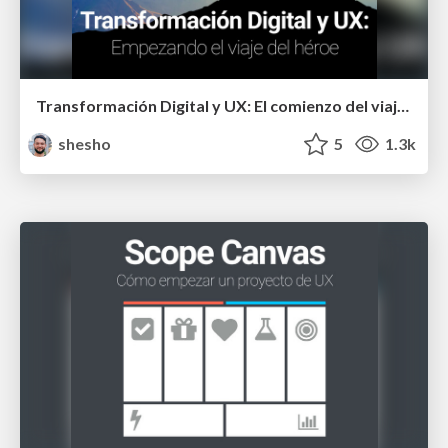
Transformación Digital y UX: El comienzo del viaje del héroe
shesho
5
1.3k