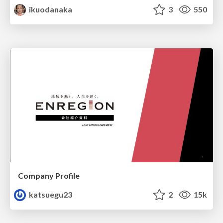
ikuodanaka
3
550
Company Profile
katsuegu23
2
15k