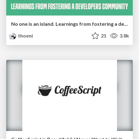
No one is an island. Learnings from fostering a developers community.
thoeni
21
3.8k