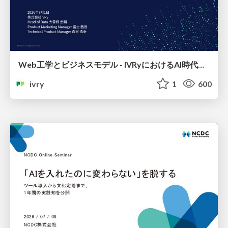
Web工学とビジネスモデル - IVRyにおけるAI時代の新規事業開発 -
ivry
1
600