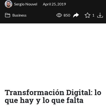
Sergio Nouvel
April 25, 2019
Business
850
1
Transformación Digital: lo
que hay y lo que falta