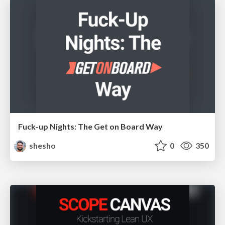
Fuck-up Nights: The Get on Board Way
shesho
0
350