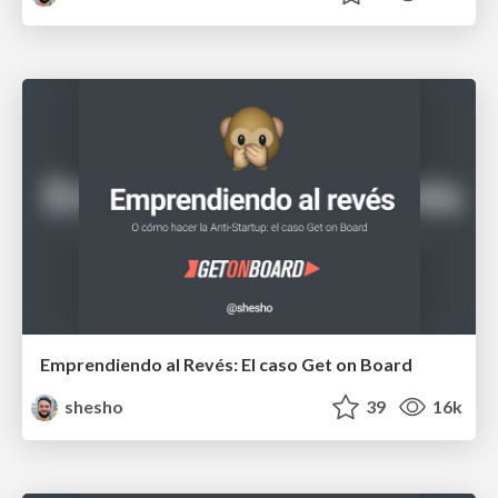
Emprendiendo al Revés: El caso Get on Board
shesho
39
16k