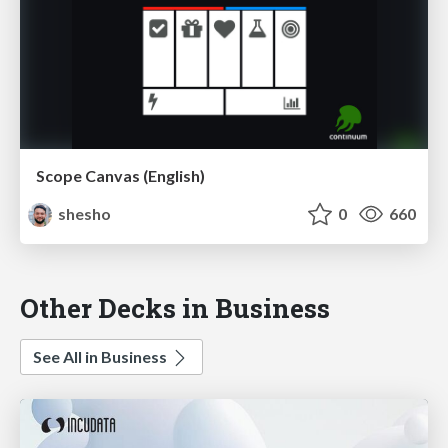
Scope Canvas (English)
shesho
0
660
Other Decks in Business
See All in Business