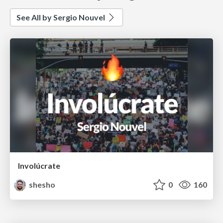
See All by Sergio Nouvel
Involúcrate
shesho
0
160