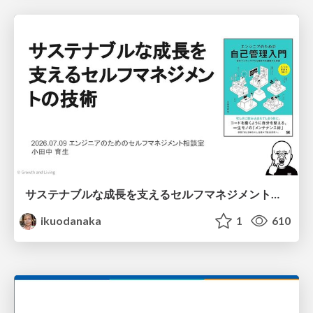
サステナブルな成長を支えるセルフマネジメントの技術/Self Management skill for growth
ikuodanaka
1
610