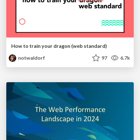
How to train your dragon (web standard)
notwaldorf
97
6.7k