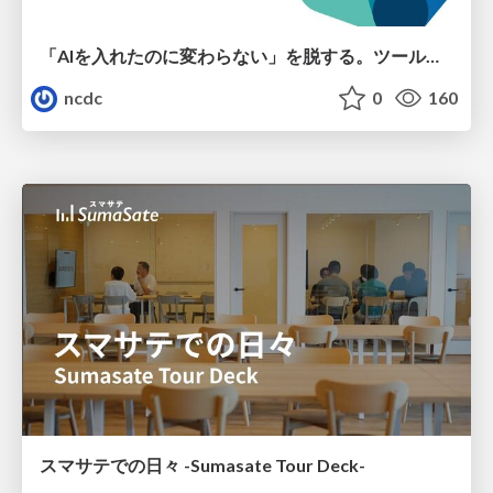
「AIを入れたのに変わらない」を脱する。ツール導入から文化定着まで、1年間の実践知を公開
ncdc
0
160
スマサテでの日々 -Sumasate Tour Deck-