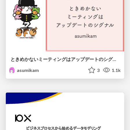
ときめかないミーティングはアップデートのシグナル #scrumosaka
asumikam
3
1.1k