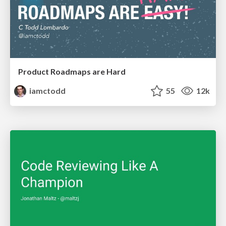
Product Roadmaps are Hard
iamctodd
55
12k