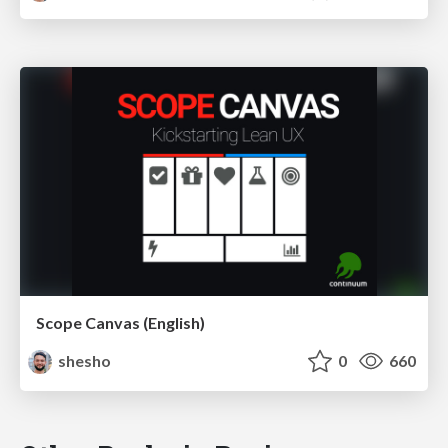
Scope Canvas (English)
shesho
0
660