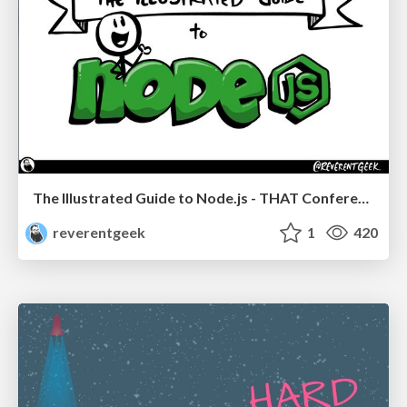
The Illustrated Guide to Node.js - THAT Conference 2024
reverentgeek
1
420