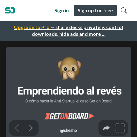
Sign in
Sign up for free
Upgrade to Pro
— share decks privately, control
downloads, hide ads and more …