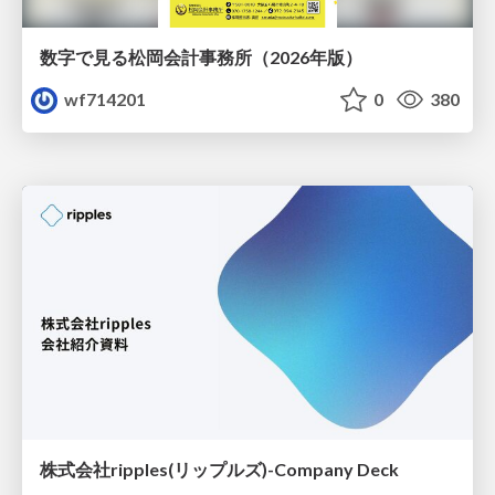
数字で見る松岡会計事務所（2026年版）
wf714201
0
380
株式会社ripples(リップルズ)-Company Deck