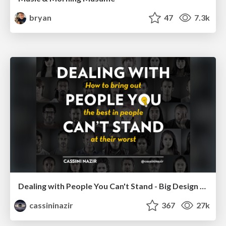
bryan
47
7.3k
Dealing with People You Can't Stand - Big Design 2015
cassininazir
367
27k