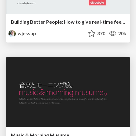
Building Better People: How to give real-time feedback that sticks.
wjessup
370
20k
Music & Morning Musume