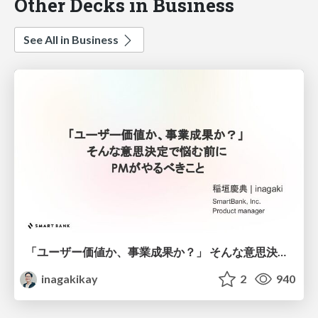
Other Decks in Business
See All in Business
「ユーザー価値か、事業成果か？」 そんな意思決定で悩む前に PMがやるべきこと
inagakikay
2
940