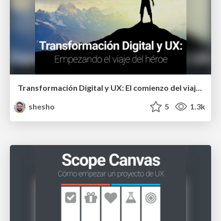
Transformación Digital y UX: El comienzo del viaje del héroe
shesho
5
1.3k