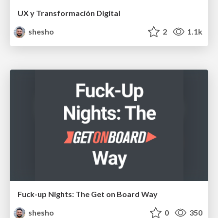
UX y Transformación Digital
shesho
2
1.1k
Fuck-up Nights: The Get on Board Way
shesho
0
350