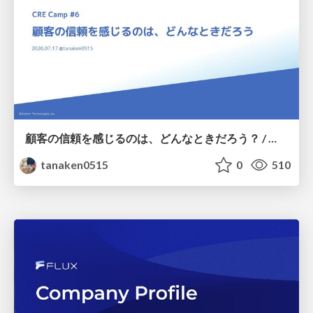
顧客の信頼を感じるのは、どんなときだろう？ / When do you feel a customer's trust?
tanaken0515
0
510