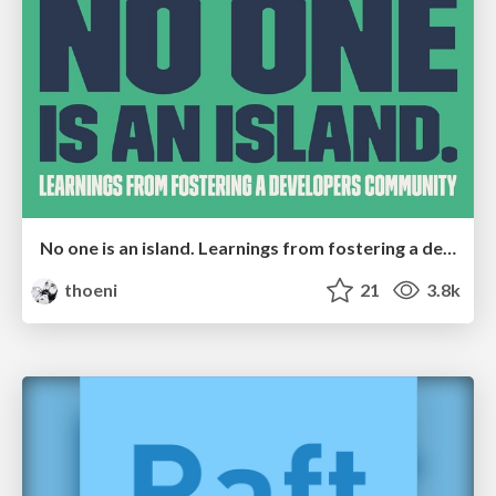
No one is an island. Learnings from fostering a developers community.
thoeni
21
3.8k