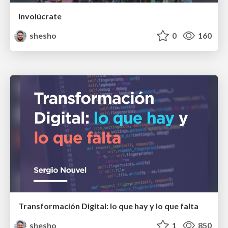
Involúcrate
shesho
0
160
Transformación Digital: lo que hay y lo que falta
shesho
1
850