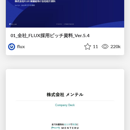
01_全社_FLUX採用ピッチ資料_Ver.5.4
flux
11
220k