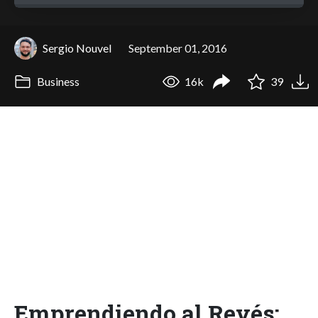
Sergio Nouvel
September 01, 2016
Business
16k
39
Emprendiendo al Revés: