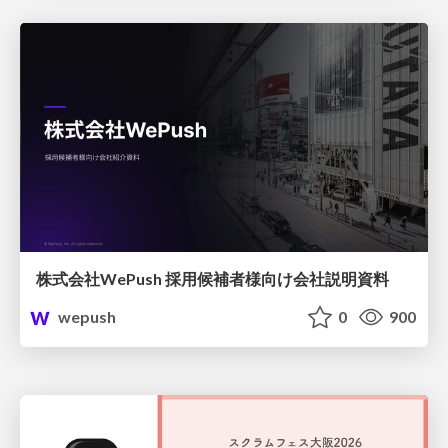
株式会社WePush 採用候補者様向け会社説明資料
wepush
0
900