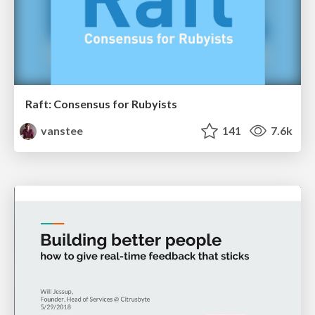
Raft: Consensus for Rubyists
vanstee
141
7.6k